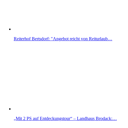
Reiterhof Bertsdorf: "Angebot reicht von Reiturlaub…
„Mit 2 PS auf Entdeckungstour“ – Landhaus Brodack:…