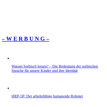
– W Ε R Β U Ν G –
Warum Sorbisch lernen? – Die Bedeutung der sorbischen
Sprache für unsere Kinder und ihre Identität
HRP-5P: Der arbeitsfähige humanoide Roboter