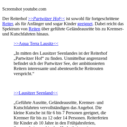
Screenshot youtube.com
Der Reiterhof
>>
Partwitzer Hof
<<
ist sowohl für fortgeschrittene
Reiter
, als für Anfänger und sogar Kinder
geeignet
. Dabei reicht das
Spektrum von
Reiten
über geführte Geländeausritte bis zu Kremser-
und Kutschfahrten hinaus.
>>Aqua Terra Lausitz<<
„In mitten des Lausitzer Seenlandes ist der Reiterhof
„Partwitzer Hof“ zu finden. Unmittelbar angrenzend
befindet sich der Partwitzer See, der ambitionierten
Reitern interessante und abenteuerliche Reitrouten
verspricht.“
>>Lausitzer Seenland<<
„Geführte Ausritte, Geländeausritte, Kremser- und
Kutschfahrten vervollständigen das Angebot. Die
kleine Kutsche ist für 6 bis 7 Personen geeignet, die
Kremser für bis zu 12 oder 14 Personen. Reiterferien
für Kinder ab 10 Jahre in den Frühjahrsferien,