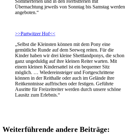
Sommerferien und in den Herbstferien mit
Übernachtung jeweils von Sonntag bis Samstag werden
angeboten.“
>>Partwitzer Hof<<
„Selbst die Kleinsten können mit dem Pony eine
gemütliche Runde auf dem Seeweg reiten. Für die
Kinder haben wir drei kleine Shettlandponys, die schon
ganz ungeduldig auf ihre kleinen Reiter warten. Mit
einem kleinen Kindersattel ist ein bequemer Sitz
möglich. … Wiedereinsteiger und Fortgeschrittene
können in der Reithalle oder auch im Gelände ihre
Reitkenntnisse auffrischen oder festigen. Geführte
Ausritte für Freizeitreiter werden durch unsere schöne
Lausitz zum Erlebnis.“
Weiterführende andere Beiträge: