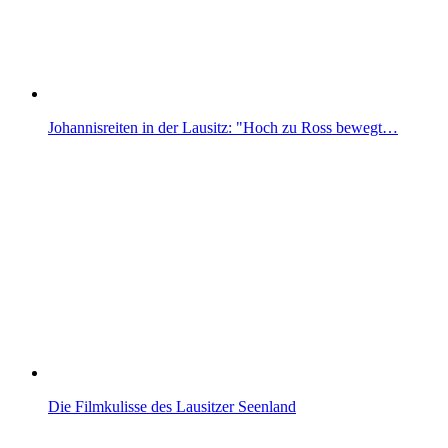
Johannisreiten in der Lausitz: "Hoch zu Ross bewegt…
Die Filmkulisse des Lausitzer Seenland