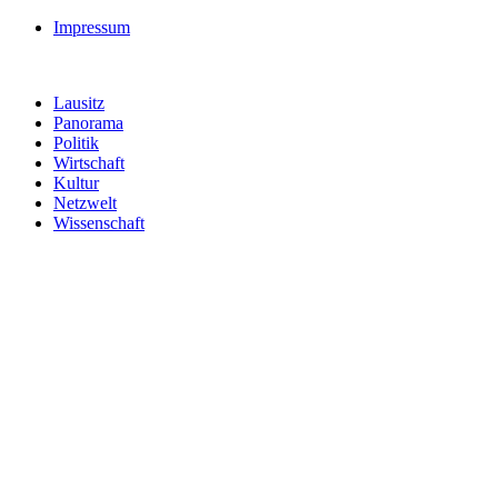
Impressum
Lausitz
Panorama
Politik
Wirtschaft
Kultur
Netzwelt
Wissenschaft