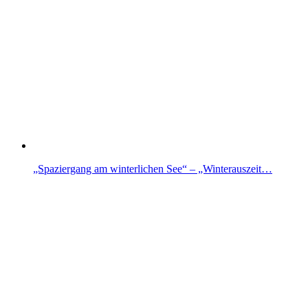
„Spaziergang am winterlichen See“ – „Winterauszeit…