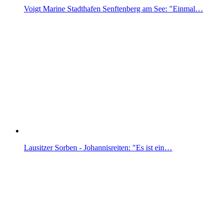
Voigt Marine Stadthafen Senftenberg am See: "Einmal…
Lausitzer Sorben - Johannisreiten: "Es ist ein…