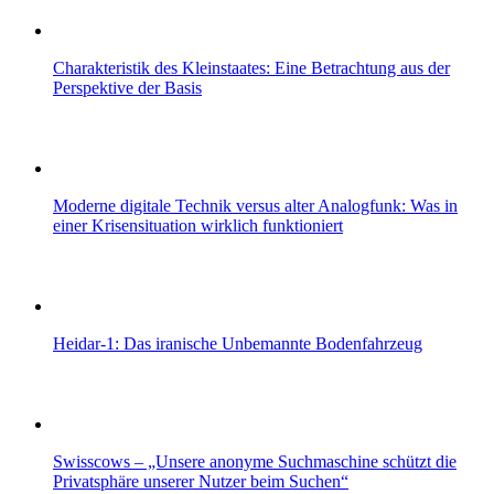
Charakteristik des Kleinstaates: Eine Betrachtung aus der
Perspektive der Basis
Moderne digitale Technik versus alter Analogfunk: Was in
einer Krisensituation wirklich funktioniert
Heidar-1: Das iranische Unbemannte Bodenfahrzeug
Swisscows – „Unsere anonyme Suchmaschine schützt die
Privatsphäre unserer Nutzer beim Suchen“