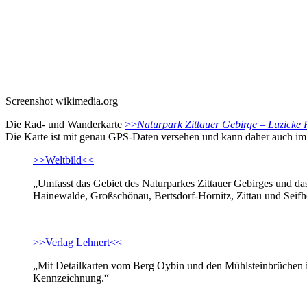
Screenshot wikimedia.org
Die Rad- und Wanderkarte
>>
Naturpark Zittauer Gebirge – Luzicke 
Die Karte ist mit genau GPS-Daten versehen und kann daher auch im N
>>Weltbild<<
„Umfasst das Gebiet des Naturparkes Zittauer Gebirges und das
Hainewalde, Großschönau, Bertsdorf-Hörnitz, Zittau und Seifh
>>Verlag Lehnert<<
„Mit Detailkarten vom Berg Oybin und den Mühlsteinbrüchen i
Kennzeichnung.“