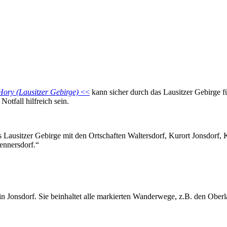
Hory (Lausitzer Gebirge)
<<
kann sicher durch das Lausitzer Gebirge 
otfall hilfreich sein.
 Lausitzer Gebirge mit den Ortschaften Waltersdorf, Kurort Jonsdorf, K
ennersdorf.“
n Jonsdorf. Sie beinhaltet alle markierten Wanderwege, z.B. den Ob