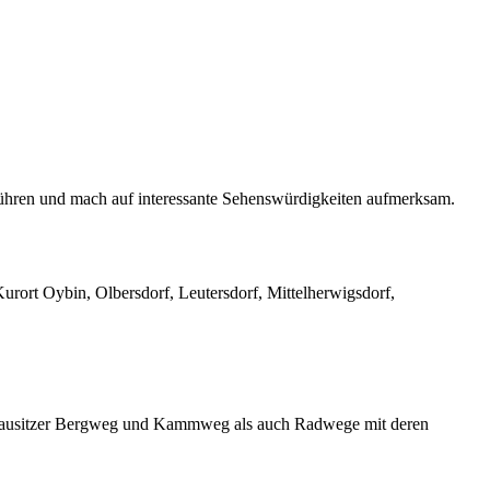
führen und mach auf interessante Sehenswürdigkeiten aufmerksam.
urort Oybin, Olbersdorf, Leutersdorf, Mittelherwigsdorf,
erlausitzer Bergweg und Kammweg als auch Radwege mit deren