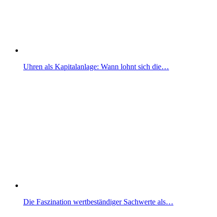
Uhren als Kapitalanlage: Wann lohnt sich die…
Die Faszination wertbeständiger Sachwerte als…