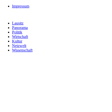
Impressum
Lausitz
Panorama
Politik
Wirtschaft
Kultur
Netzwelt
Wissenschaft