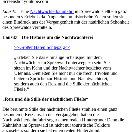
Screenshot youtube.com
Lausitz
– Eine
Nachtwächterkahnfahrt
im Spreewald stellt ein ganz
besonderes Erlebnis da. Angelehnt an historische Zeiten sollen sie
einen Eindruck aus der Vergangenheit mit der natürlichen Schönheit
des Spreewalds vermitteln.
Lausitz – Die Historie um die Nachtwächterei
>>Großer Hafen Schlepzig<<
„Erleben Sie das einmalige Schauspiel mit dem
Nachtwächter im Spreewald unterwegs zu sein. Sie
sitzen im Kahn und der Nachtwächter begleitet vom
Ufer aus. Genießen Sie nicht nur die frech, frivolen und
heiteren Sprüche zur Historie und Nachtwächterei,
sondern auch den Reiz und die Stille der nächtlichen
Fließe.“
„Reiz und die Stille der nächtlichen Fließe“
Die berühmte Stille der nächtlichen Fließe strahlen einen ganz
besonderen Reiz aus. In der Vergangeheit hatten die
Nachtwächterkahnfahrt sogar einen realen Hintergrund: Denn die
Kahnfahrt im Spreewald ist nicht nur touristische Folklore
anzusehen, sondern sie hat einen realen Hintergrund.