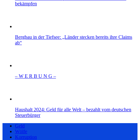
bekämpfen
Bergbau in der Tiefsee: „Länder stecken bereits ihre Claims
ab“
– W Ε R Β U Ν G –
Haushalt 2024: Geld für alle Welt – bezahlt vom deutschen
Steuerbürger
Geld
Wölfe
Korruption