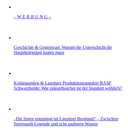
– W Ε R Β U Ν G –
Geschichte & Gegenwart: Warum die Unterschicht die
Hauptkriegslast tragen muss
Kohleausstieg & Lausitzer Produktionsstandort BASF
Schwarzheide: Wie zukunftssicher ist der Standort wirklich?
„Die Spree entspringt im Lausitzer Bergland“ – Zwischen
Spreequell-Legende und echt sauberen Wasser