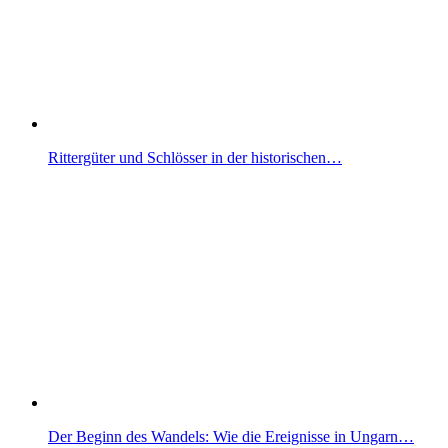
Rittergüter und Schlösser in der historischen…
Der Beginn des Wandels: Wie die Ereignisse in Ungarn…