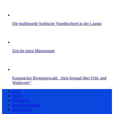
Die traditionelle Sorbische Vogelhochzeit in der Lausitz
Zeit für einen Mietenstopp
Krausnicker Bergspreewald: „Stets bergauf über Feld- und
Waldwege“
Geld
Wölfe
Korruption
Rundfunkbeitrag
Technologie