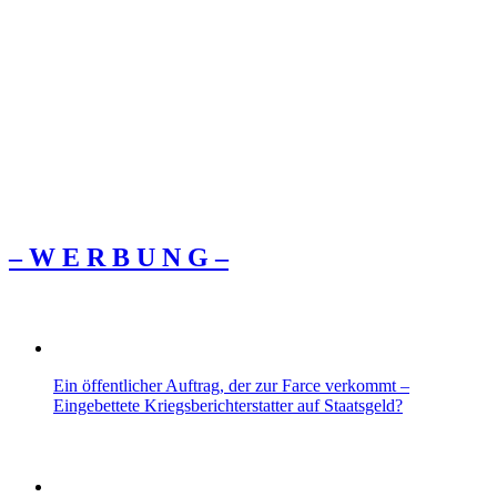
– W Ε R Β U Ν G –
Ein öffentlicher Auftrag, der zur Farce verkommt –
Eingebettete Kriegsberichterstatter auf Staatsgeld?