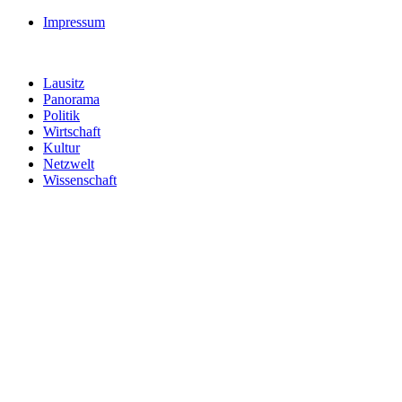
Impressum
Lausitz
Panorama
Politik
Wirtschaft
Kultur
Netzwelt
Wissenschaft