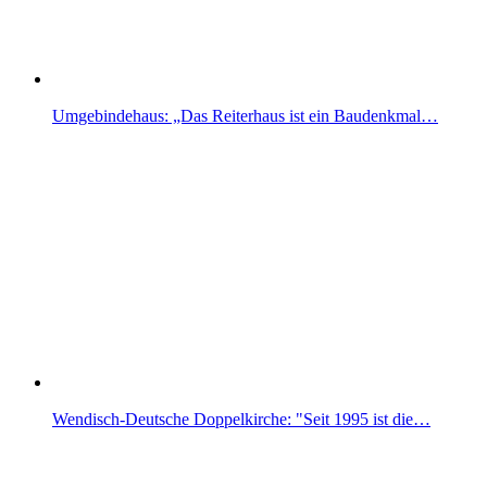
Umgebindehaus: „Das Reiterhaus ist ein Baudenkmal…
Wendisch-Deutsche Doppelkirche: "Seit 1995 ist die…