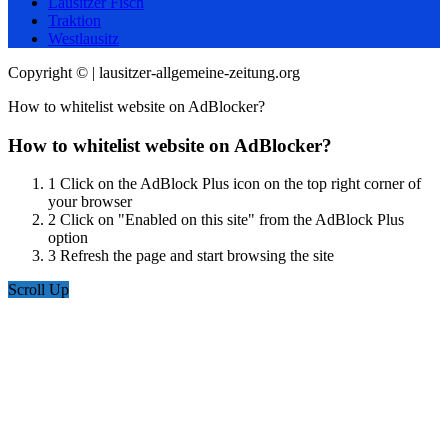
Lausitzer Fisch
Traktion
Westlausitz
Copyright © | lausitzer-allgemeine-zeitung.org
How to whitelist website on AdBlocker?
How to whitelist website on AdBlocker?
1
Click on the AdBlock Plus icon on the top right corner of
your browser
2
Click on "Enabled on this site" from the AdBlock Plus
option
3
Refresh the page and start browsing the site
Scroll Up