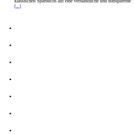
klassischen Sparbuchs auf eine verständliche und transparente
[...]