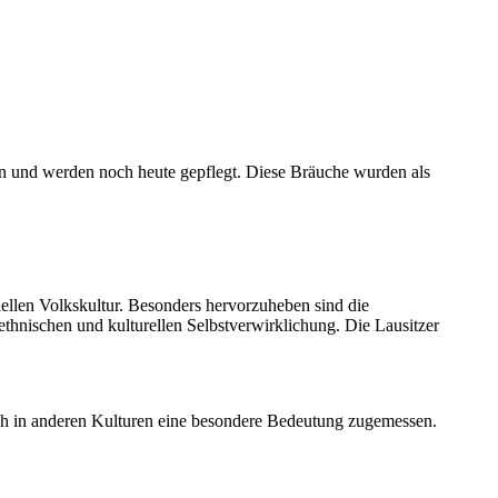
n und werden noch heute gepflegt. Diese Bräuche wurden als
iellen Volkskultur. Besonders hervorzuheben sind die
ethnischen und kulturellen Selbstverwirklichung. Die Lausitzer
uch in anderen Kulturen eine besondere Bedeutung zugemessen.