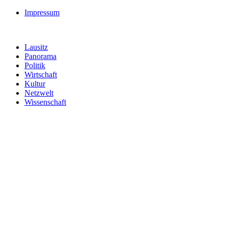
Impressum
Lausitz
Panorama
Politik
Wirtschaft
Kultur
Netzwelt
Wissenschaft