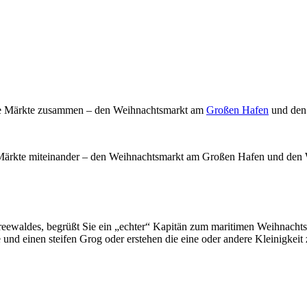
ne Märkte zusammen – den Weihnachtsmarkt am
Großen Hafen
und den
 Märkte miteinander – den Weihnachtsmarkt am Großen Hafen und den
preewaldes, begrüßt Sie ein „echter“ Kapitän zum maritimen Weihnacht
nd einen steifen Grog oder erstehen die eine oder andere Kleinigkeit 