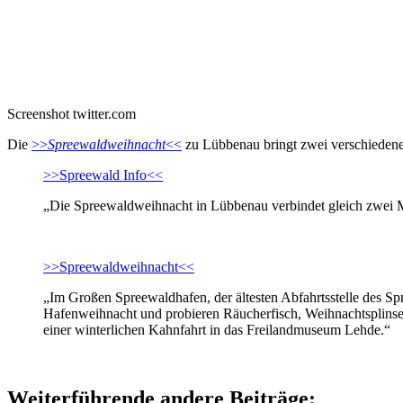
Screenshot twitter.com
Die
>>
Spreewaldweihnacht
<<
zu Lübbenau bringt zwei verschiede
>>Spreewald Info<<
„Die Spreewaldweihnacht in Lübbenau verbindet gleich zwei
>>Spreewaldweihnacht<<
„Im Großen Spreewaldhafen, der ältesten Abfahrtsstelle des S
Hafenweihnacht und probieren Räucherfisch, Weihnachtsplinse u
einer winterlichen Kahnfahrt in das Freilandmuseum Lehde.“
Weiterführende andere Beiträge: