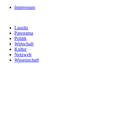
Impressum
Lausitz
Panorama
Politik
Wirtschaft
Kultur
Netzwelt
Wissenschaft