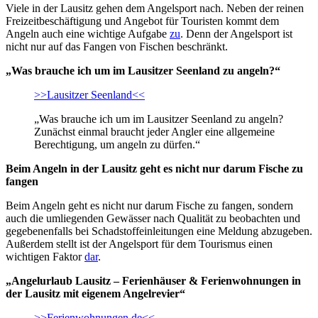
Viele in der Lausitz gehen dem Angelsport nach. Neben der reinen
Freizeitbeschäftigung und Angebot für Touristen kommt dem
Angeln auch eine wichtige Aufgabe
zu
. Denn der Angelsport ist
nicht nur auf das Fangen von Fischen beschränkt.
„Was brauche ich um im Lausitzer Seenland zu angeln?“
>>Lausitzer Seenland<<
„Was brauche ich um im Lausitzer Seenland zu angeln?
Zunächst einmal braucht jeder Angler eine allgemeine
Berechtigung, um angeln zu dürfen.“
Beim Angeln in der Lausitz geht es nicht nur darum Fische zu
fangen
Beim Angeln geht es nicht nur darum Fische zu fangen, sondern
auch die umliegenden Gewässer nach Qualität zu beobachten und
gegebenenfalls bei Schadstoffeinleitungen eine Meldung abzugeben.
Außerdem stellt ist der Angelsport für dem Tourismus einen
wichtigen Faktor
dar
.
„Angelurlaub Lausitz – Ferienhäuser & Ferienwohnungen in
der Lausitz mit eigenem Angelrevier“
>>Ferienwohnungen.de<<