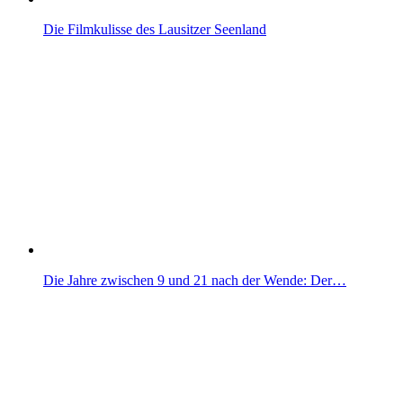
Die Filmkulisse des Lausitzer Seenland
Die Jahre zwischen 9 und 21 nach der Wende: Der…