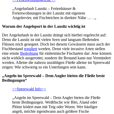
„Angelurlaub Lausitz – Ferienhäuser &
Ferienwohnungen in der Lausitz mit eigenem
Angelrevier, mit Fischteichen in direkter Nähe … . „
Warum der Angelsport in der Lausitz wichtig ist
Der Angelurlaub in der Lausitz drängt sich hierbei regelrecht auf:
Denn die Lausitz ist mit vielen Seen und langsam fließenden
Flüssen reich gesegnet. Doch bei diesem Gewässern muss auch der
Fischbestand
reguliert
werden. Denn viele invasive Arten stellen
eine ernste
Bedrohung
für einheimische Fischarten dar: Jene können
nicht wirklich ausgerottet, sondern ihr Bestand kann nur Vermindert
werden. Alleine die nahezu unzähligen Fließe alleine im Spreewald
zeigen: Wie schwierig so ein Unterfangen sein kann.
„Angeln im Spreewald – Dem Angler bieten die Fließe beste
Bedingungen“
>>Spreewald Info<<
„Angeln im Spreewald – Dem Angler bieten die Fließe
beste Bedingungen. Weißfische wie Blei, Aland oder
Plötze ködert man mit Teig oder Wurm. Wer häufiger
angelt, möchte irgendwann auch größere Fische