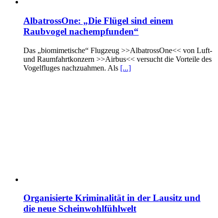
AlbatrossOne: „Die Flügel sind einem
Raubvogel nachempfunden“
Das „biomimetische“ Flugzeug >>AlbatrossOne<< von Luft-
und Raumfahrtkonzern >>Airbus<< versucht die Vorteile des
Vogelfluges nachzuahmen. Als
[...]
Organisierte Kriminalität in der Lausitz und
die neue Scheinwohlfühlwelt