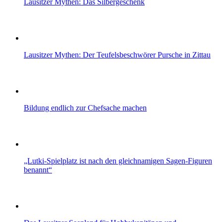
Lausitzer Mythen: Das Silbergeschenk
Lausitzer Mythen: Der Teufelsbeschwörer Pursche in Zittau
Bildung endlich zur Chefsache machen
„Lutki-Spielplatz ist nach den gleichnamigen Sagen-Figuren
benannt“