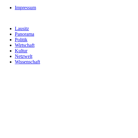
Impressum
Lausitz
Panorama
Politik
Wirtschaft
Kultur
Netzwelt
Wissenschaft