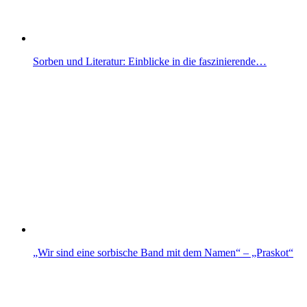
Sorben und Literatur: Einblicke in die faszinierende…
„Wir sind eine sorbische Band mit dem Namen“ – „Praskot“