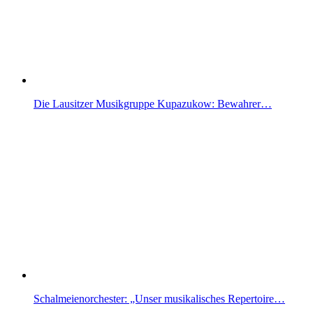
Die Lausitzer Musikgruppe Kupazukow: Bewahrer…
Schalmeienorchester: „Unser musikalisches Repertoire…