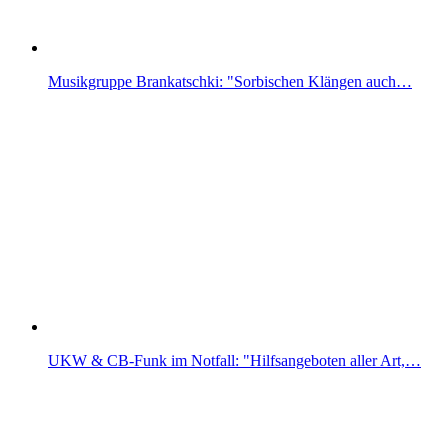
Musikgruppe Brankatschki: "Sorbischen Klängen auch…
UKW & CB-Funk im Notfall: "Hilfsangeboten aller Art,…