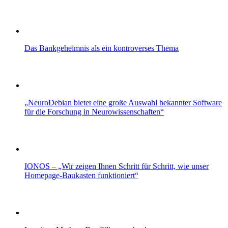
Das Bankgeheimnis als ein kontroverses Thema
„NeuroDebian bietet eine große Auswahl bekannter Software
für die Forschung in Neurowissenschaften“
IONOS – „Wir zeigen Ihnen Schritt für Schritt, wie unser
Homepage-Baukasten funktioniert“