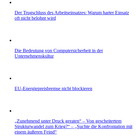
Der Trugschluss des Arbeitseinsatzes: Warum harter Einsatz
oft nicht belohnt wird
Die Bedeutung von Computersicherheit in der
Unternehmenskultur
EU-Energiepreisbremse nicht blockieren
„Zunehmend unter Druck geraten“ – Von gescheitertem
Strukturwandel zum Krieg?“ – „Suchte die Konfrontation mit
einem äußeren Feind“