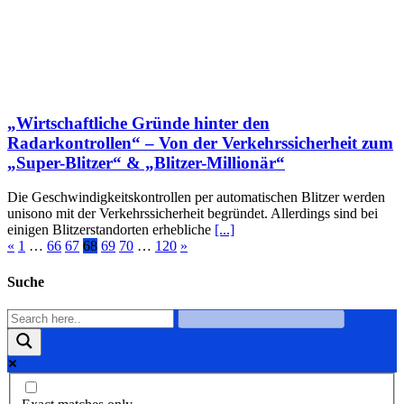
„Wirtschaftliche Gründe hinter den
Radarkontrollen“ – Von der Verkehrssicherheit zum
„Super-Blitzer“ & „Blitzer-Millionär“
Die Geschwindigkeitskontrollen per automatischen Blitzer werden
unisono mit der Verkehrssicherheit begründet. Allerdings sind bei
einigen Blitzerstandorten erhebliche
[...]
«
1
…
66
67
68
69
70
…
120
»
Suche