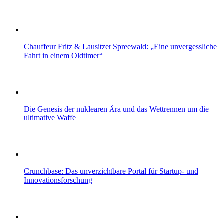
Chauffeur Fritz & Lausitzer Spreewald: „Eine unvergessliche
Fahrt in einem Oldtimer“
Die Genesis der nuklearen Ära und das Wettrennen um die
ultimative Waffe
Crunchbase: Das unverzichtbare Portal für Startup- und
Innovationsforschung