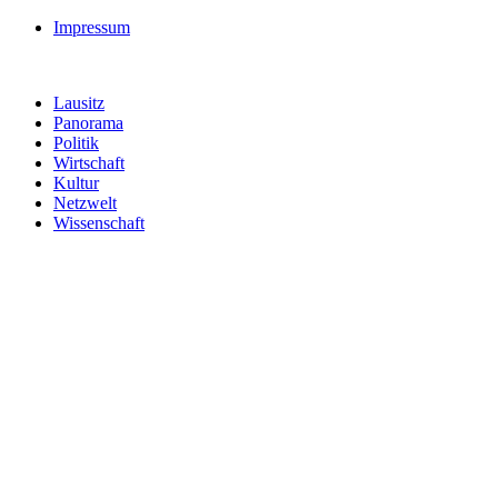
Impressum
Lausitz
Panorama
Politik
Wirtschaft
Kultur
Netzwelt
Wissenschaft