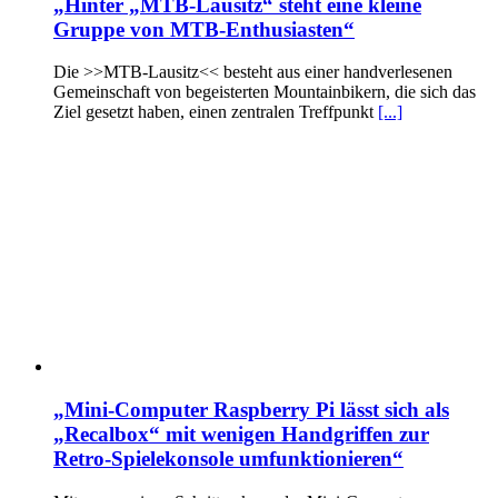
„Hinter „MTB-Lausitz“ steht eine kleine
Gruppe von MTB-Enthusiasten“
Die >>MTB-Lausitz<< besteht aus einer handverlesenen
Gemeinschaft von begeisterten Mountainbikern, die sich das
Ziel gesetzt haben, einen zentralen Treffpunkt
[...]
„Mini-Computer Raspberry Pi lässt sich als
„Recalbox“ mit wenigen Handgriffen zur
Retro-Spielekonsole umfunktionieren“