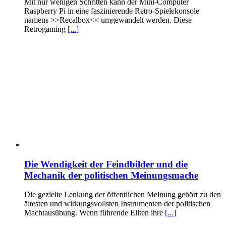
Mit nur wenigen Schritten kann der Mini-Computer
Raspberry Pi in eine faszinierende Retro-Spielekonsole
namens >>Recalbox<< umgewandelt werden. Diese
Retrogaming
[...]
Die Wendigkeit der Feindbilder und die
Mechanik der politischen Meinungsmache
Die gezielte Lenkung der öffentlichen Meinung gehört zu den
ältesten und wirkungsvollsten Instrumenten der politischen
Machtausübung. Wenn führende Eliten ihre
[...]