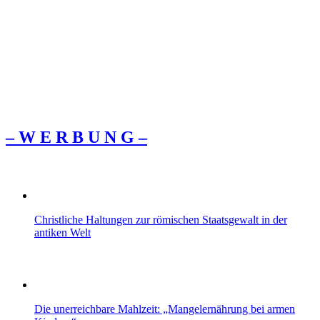
– W Ε R Β U Ν G –
Christliche Haltungen zur römischen Staatsgewalt in der
antiken Welt
Die unerreichbare Mahlzeit: „Mangelernährung bei armen