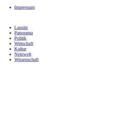
Impressum
Lausitz
Panorama
Politik
Wirtschaft
Kultur
Netzwelt
Wissenschaft