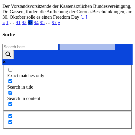
Der Vorstandsvorsitzende der Kassenärztlichen Bundesvereinigung,
Dr. Gassen, fordert die Aufhebung der Corona-Beschränkungen, am
30. Oktober solle es einen Freedom Day
[...]
«
1
…
91
92
93
94
95
…
97
»
Suche
Exact matches only
Search in title
Search in content