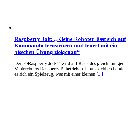
Raspberry Jolt: „Kleine Roboter lässt sich auf
Kommando fernsteuern und feuert mit ein
bisschen Übung zielgenau“
Der >>Raspberry Jolt<< wird auf Basis des gleichnamigen
Minirechners Raspberry Pi betrieben. Hauptsächlich handelt
es sich ein Spielzeug, was mit einer kleinen
[...]