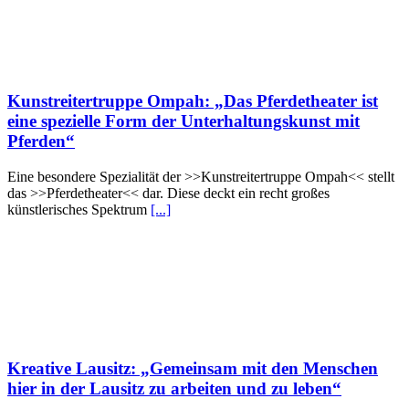
Kunstreitertruppe Ompah: „Das Pferdetheater ist
eine spezielle Form der Unterhaltungskunst mit
Pferden“
Eine besondere Spezialität der >>Kunstreitertruppe Ompah<< stellt
das >>Pferdetheater<< dar. Diese deckt ein recht großes
künstlerisches Spektrum
[...]
Kreative Lausitz: „Gemeinsam mit den Menschen
hier in der Lausitz zu arbeiten und zu leben“