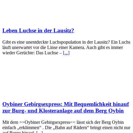
Leben Luchse in der Lausitz?
Gibt es eine unentdeckte Luchspopulation in der Lausitz? Ein Luchs
läuft unerwartet vor die Linse einer Kamera. Auch gibt es immer
wieder Gerüchte: Das Luchse –
[...]
Oybiner Gebirgsexpress: Mit Bequemlichkeit hinauf
zur Burg- und Klosteranlage auf dem Berg Oybin
Mit dem >>Oybiner Gebirgsexpress<< lässt sich der Berg Oybin
einfach „erklimmen“ . Die „Bahn auf Rädern“ bringt einen nicht nur
auf Berge hinauf,
[...]