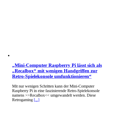
„Mini-Computer Raspberry Pi lässt sich als
„Recalbox“ mit wenigen Handgriffen zur
Retro-Spielekonsole umfunktionieren“
Mit nur wenigen Schritten kann der Mini-Computer
Raspberry Pi in eine faszinierende Retro-Spielekonsole
namens >>Recalbox<< umgewandelt werden. Diese
Retrogaming
[...]