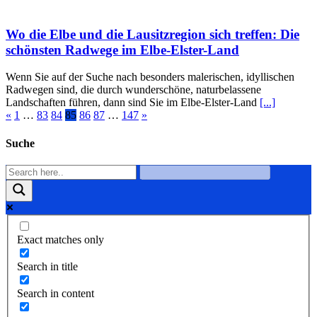
Wo die Elbe und die Lausitzregion sich treffen: Die
schönsten Radwege im Elbe-Elster-Land
Wenn Sie auf der Suche nach besonders malerischen, idyllischen
Radwegen sind, die durch wunderschöne, naturbelassene
Landschaften führen, dann sind Sie im Elbe-Elster-Land
[...]
«
1
…
83
84
85
86
87
…
147
»
Suche
Exact matches only
Search in title
Search in content