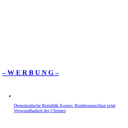
– W Ε R Β U Ν G –
Demokratische Republik Kongo: Bombenanschlag zeigt
Verwundbarkeit der Christen