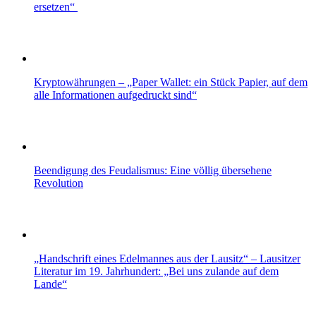
ersetzen“
Kryptowährungen – „Paper Wallet: ein Stück Papier, auf dem
alle Informationen aufgedruckt sind“
Beendigung des Feudalismus: Eine völlig übersehene
Revolution
„Handschrift eines Edelmannes aus der Lausitz“ – Lausitzer
Literatur im 19. Jahrhundert: „Bei uns zulande auf dem
Lande“