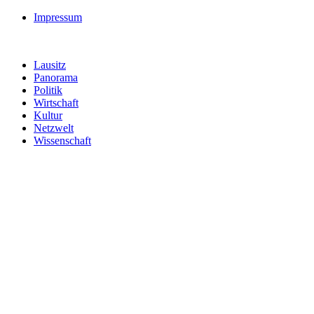
Impressum
Lausitz
Panorama
Politik
Wirtschaft
Kultur
Netzwelt
Wissenschaft