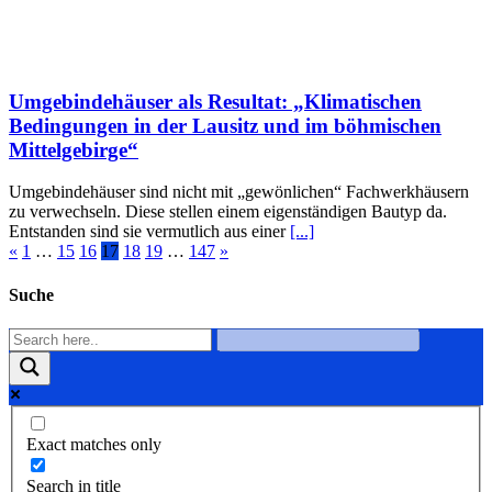
Umgebindehäuser als Resultat: „Klimatischen
Bedingungen in der Lausitz und im böhmischen
Mittelgebirge“
Umgebindehäuser sind nicht mit „gewönlichen“ Fachwerkhäusern
zu verwechseln. Diese stellen einem eigenständigen Bautyp da.
Entstanden sind sie vermutlich aus einer
[...]
«
1
…
15
16
17
18
19
…
147
»
Suche
Exact matches only
Search in title