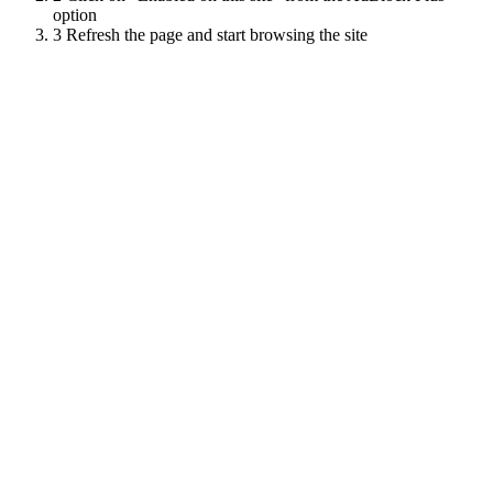
option
3
Refresh the page and start browsing the site
Scroll
Up