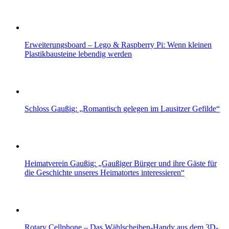
Erweiterungsboard – Lego & Raspberry Pi: Wenn kleinen
Plastikbausteine lebendig werden
Schloss Gaußig: „Romantisch gelegen im Lausitzer Gefilde“
Heimatverein Gaußig: „Gaußiger Bürger und ihre Gäste für
die Geschichte unseres Heimatortes interessieren“
Rotary Cellphone – Das Wählscheiben-Handy aus dem 3D-