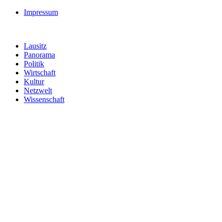
Impressum
Lausitz
Panorama
Politik
Wirtschaft
Kultur
Netzwelt
Wissenschaft