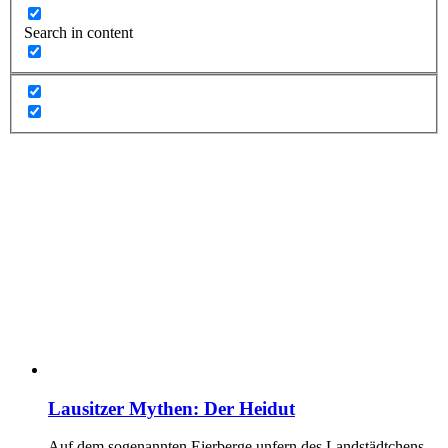
Search in content
Lausitzer Mythen: Der Heidut
Auf dem sogenannten Eierberge unfern des Landstädtchens