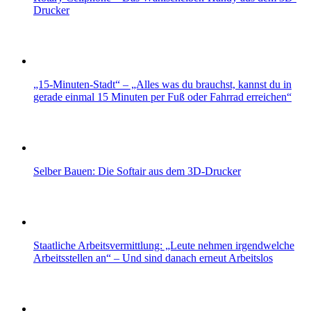
Drucker
„15-Minuten-Stadt“ – „Alles was du brauchst, kannst du in
gerade einmal 15 Minuten per Fuß oder Fahrrad erreichen“
Selber Bauen: Die Softair aus dem 3D-Drucker
Staatliche Arbeitsvermittlung: „Leute nehmen irgendwelche
Arbeitsstellen an“ – Und sind danach erneut Arbeitslos