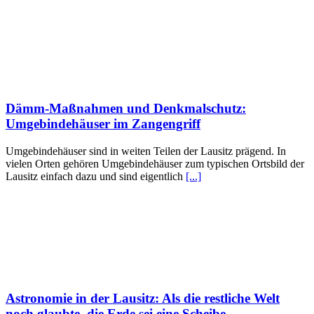
Dämm-Maßnahmen und Denkmalschutz:
Umgebindehäuser im Zangengriff
Umgebindehäuser sind in weiten Teilen der Lausitz prägend. In
vielen Orten gehören Umgebindehäuser zum typischen Ortsbild der
Lausitz einfach dazu und sind eigentlich
[...]
Astronomie in der Lausitz: Als die restliche Welt
noch glaubte, die Erde sei eine Scheibe