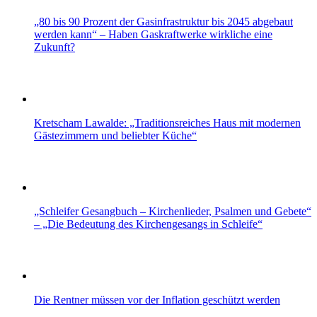
„80 bis 90 Prozent der Gasinfrastruktur bis 2045 abgebaut
werden kann“ – Haben Gaskraftwerke wirkliche eine
Zukunft?
Kretscham Lawalde: „Traditionsreiches Haus mit modernen
Gästezimmern und beliebter Küche“
„Schleifer Gesangbuch – Kirchenlieder, Psalmen und Gebete“
– „Die Bedeutung des Kirchengesangs in Schleife“
Die Rentner müssen vor der Inflation geschützt werden