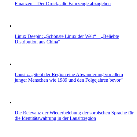
Finanzen – Der Druck, alte Fahrzeuge abzugeben
Linux Deepin: „Schönste Linux der Welt“ – „Beliebte
Distribution aus China“
Lausitz: „Steht der Region eine Abwanderung vor allem
junger Menschen wie 1989 und den Folgejahren bevor“
Die Relevanz der Wiederbelebung der sorbischen Sprache für
die Identitätswahrung in der Lausitzregion