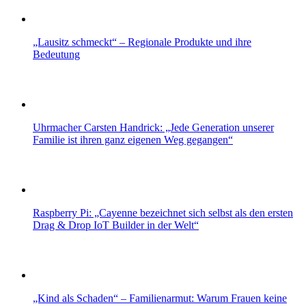
„Lausitz schmeckt“ – Regionale Produkte und ihre
Bedeutung
Uhrmacher Carsten Handrick: „Jede Generation unserer
Familie ist ihren ganz eigenen Weg gegangen“
Raspberry Pi: „Cayenne bezeichnet sich selbst als den ersten
Drag & Drop IoT Builder in der Welt“
„Kind als Schaden“ – Familienarmut: Warum Frauen keine