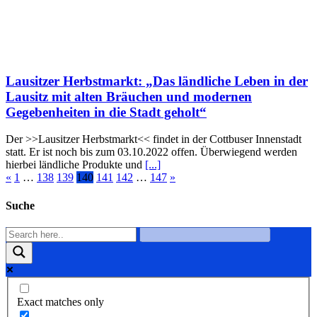
Lausitzer Herbstmarkt: „Das ländliche Leben in der
Lausitz mit alten Bräuchen und modernen
Gegebenheiten in die Stadt geholt“
Der >>Lausitzer Herbstmarkt<< findet in der Cottbuser Innenstadt
statt. Er ist noch bis zum 03.10.2022 offen. Überwiegend werden
hierbei ländliche Produkte und
[...]
«
1
…
138
139
140
141
142
…
147
»
Suche
Exact matches only