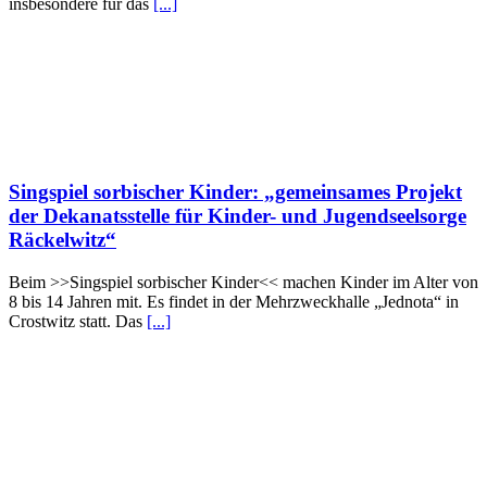
insbesondere für das
[...]
Singspiel sorbischer Kinder: „gemeinsames Projekt
der Dekanatsstelle für Kinder- und Jugendseelsorge
Räckelwitz“
Beim >>Singspiel sorbischer Kinder<< machen Kinder im Alter von
8 bis 14 Jahren mit. Es findet in der Mehrzweckhalle „Jednota“ in
Crostwitz statt. Das
[...]