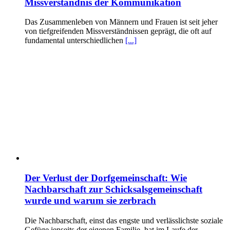
Missverständnis der Kommunikation
Das Zusammenleben von Männern und Frauen ist seit jeher
von tiefgreifenden Missverständnissen geprägt, die oft auf
fundamental unterschiedlichen
[...]
Der Verlust der Dorfgemeinschaft: Wie
Nachbarschaft zur Schicksalsgemeinschaft
wurde und warum sie zerbrach
Die Nachbarschaft, einst das engste und verlässlichste soziale
Gefüge jenseits der eigenen Familie, hat im Laufe der