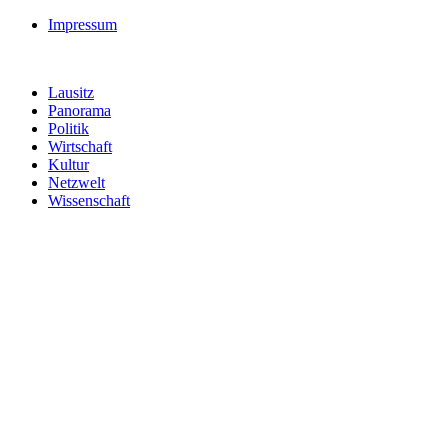
Impressum
Lausitz
Panorama
Politik
Wirtschaft
Kultur
Netzwelt
Wissenschaft