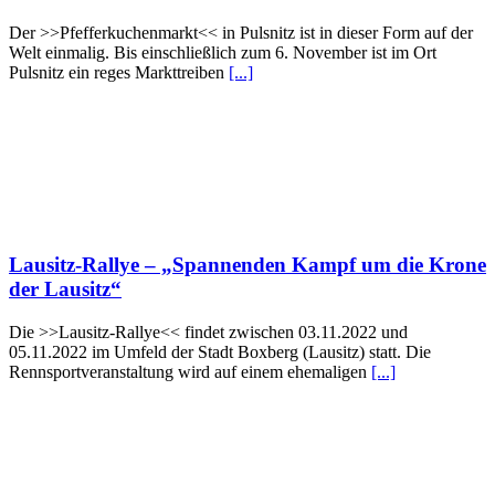
Der >>Pfefferkuchenmarkt<< in Pulsnitz ist in dieser Form auf der
Welt einmalig. Bis einschließlich zum 6. November ist im Ort
Pulsnitz ein reges Markttreiben
[...]
Lausitz-Rallye – „Spannenden Kampf um die Krone
der Lausitz“
Die >>Lausitz-Rallye<< findet zwischen 03.11.2022 und
05.11.2022 im Umfeld der Stadt Boxberg (Lausitz) statt. Die
Rennsportveranstaltung wird auf einem ehemaligen
[...]