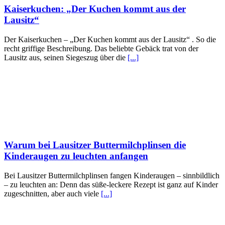
Kaiserkuchen: „Der Kuchen kommt aus der
Lausitz“
Der Kaiserkuchen – „Der Kuchen kommt aus der Lausitz“ . So die
recht griffige Beschreibung. Das beliebte Gebäck trat von der
Lausitz aus, seinen Siegeszug über die
[...]
Warum bei Lausitzer Buttermilchplinsen die
Kinderaugen zu leuchten anfangen
Bei Lausitzer Buttermilchplinsen fangen Kinderaugen – sinnbildlich
– zu leuchten an: Denn das süße-leckere Rezept ist ganz auf Kinder
zugeschnitten, aber auch viele
[...]