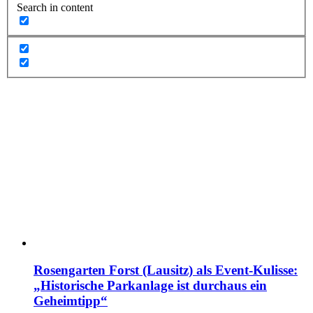
Search in content
Rosengarten Forst (Lausitz) als Event-Kulisse:
„Historische Parkanlage ist durchaus ein
Geheimtipp“