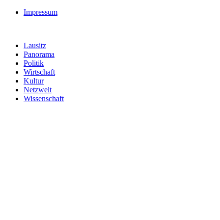
Impressum
Lausitz
Panorama
Politik
Wirtschaft
Kultur
Netzwelt
Wissenschaft