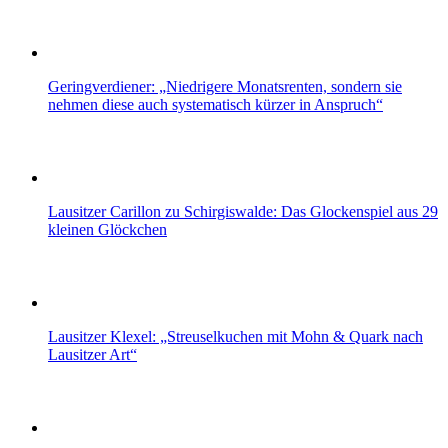
Geringverdiener: „Niedrigere Monatsrenten, sondern sie
nehmen diese auch systematisch kürzer in Anspruch“
Lausitzer Carillon zu Schirgiswalde: Das Glockenspiel aus 29
kleinen Glöckchen
Lausitzer Klexel: „Streuselkuchen mit Mohn & Quark nach
Lausitzer Art“