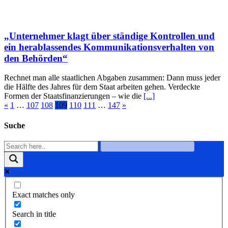
„Unternehmer klagt über ständige Kontrollen und
ein herablassendes Kommunikationsverhalten von
den Behörden“
Rechnet man alle staatlichen Abgaben zusammen: Dann muss jeder
die Hälfte des Jahres für dem Staat arbeiten gehen. Verdeckte
Formen der Staatsfinanzierungen – wie die
[...]
«
1
…
107
108
109
110
111
…
147
»
Suche
Exact matches only
Search in title