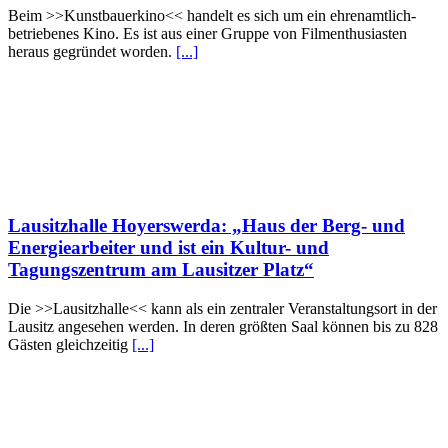
Beim >>Kunstbauerkino<< handelt es sich um ein ehrenamtlich-
betriebenes Kino. Es ist aus einer Gruppe von Film­ent­husias­ten
heraus gegrün­det worden.
[...]
Lausitzhalle Hoyerswerda: „Haus der Berg- und
Energiearbeiter und ist ein Kultur- und
Tagungszentrum am Lausitzer Platz“
Die >>Lausitzhalle<< kann als ein zentraler Veranstaltungsort in der
Lausitz angesehen werden. In deren größten Saal können bis zu 828
Gästen gleichzeitig
[...]