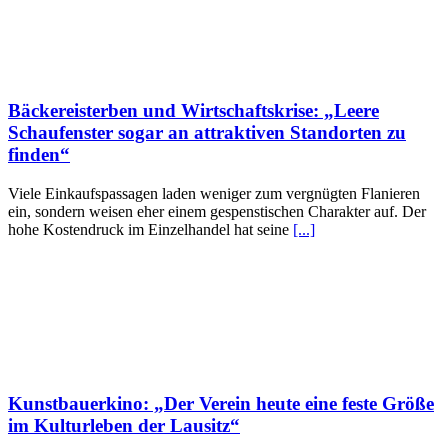
Bäckereisterben und Wirtschaftskrise: „Leere
Schaufenster sogar an attraktiven Standorten zu
finden“
Viele Einkaufspassagen laden weniger zum vergnügten Flanieren
ein, sondern weisen eher einem gespenstischen Charakter auf. Der
hohe Kostendruck im Einzelhandel hat seine
[...]
Kunstbauerkino: „Der Verein heute eine feste Größe
im Kulturleben der Lausitz“