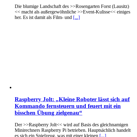
Die blumige Landschaft des >>Rosengarten Forst (Lausitz)
<< macht als außergewöhnliche >>Event-Kulisse<< einiges
her. Es ist damit als Film- und
[...]
Raspberry Jolt: „Kleine Roboter lässt sich auf
Kommando fernsteuern und feuert mit ein
bisschen Übung zielgenau“
Der >>Raspberry Jolt<< wird auf Basis des gleichnamigen
Minirechners Raspberry Pi betrieben. Hauptsächlich handelt
es sich ein Spielzeug, was mit einer kleinen
[...]