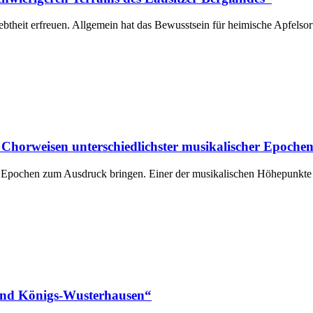
ebtheit erfreuen. Allgemein hat das Bewusstsein für heimische Apfels
 Chorweisen unterschiedlichster musikalischer Epoche
 Epochen zum Ausdruck bringen. Einer der musikalischen Höhepunkte s
 und Königs-Wusterhausen“