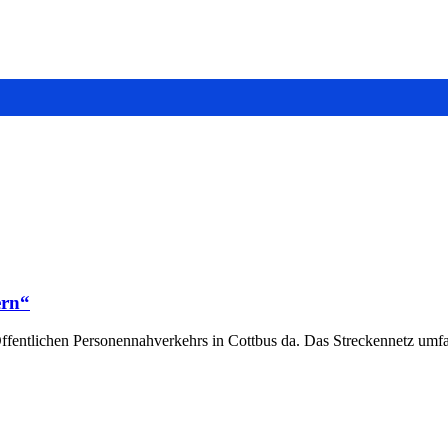
ern“
 Öffentlichen Personennahverkehrs in Cottbus da. Das Streckennetz umf