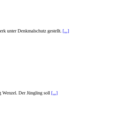
rk unter Denkmalschutz gestellt.
[...]
ig Wenzel. Der Jüngling soll
[...]