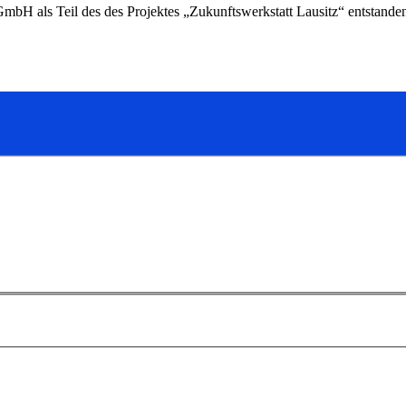
z GmbH als Teil des des Projektes „Zukunftswerkstatt Lausitz“ entstand