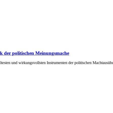
ik der politischen Meinungsmache
ältesten und wirkungsvollsten Instrumenten der politischen Machtausü