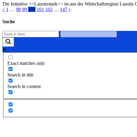
Die Initiative >>Lausitzstark<< ist aus der Wirtschaftsregion Lausit
«
1
…
98
99
100
101
102
…
147
»
Suche
Exact matches only
Search in title
Search in content