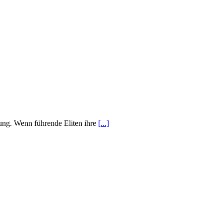
bung. Wenn führende Eliten ihre
[...]