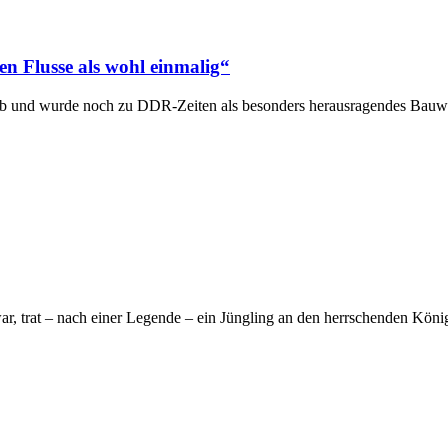
n Flusse als wohl einmalig“
b und wurde noch zu DDR-Zeiten als besonders herausragendes Bauwe
 war, trat – nach einer Legende – ein Jüngling an den herrschenden Kön