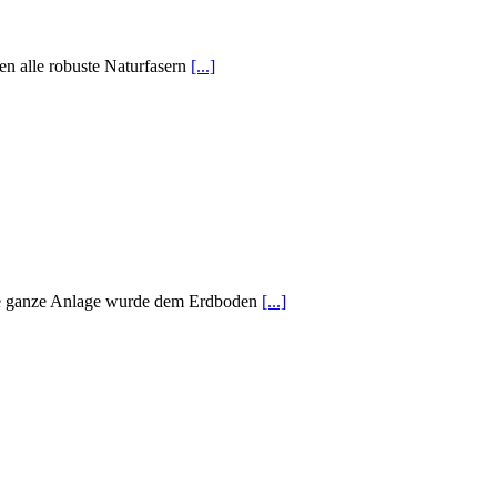
n alle robuste Naturfasern
[...]
 Die ganze Anlage wurde dem Erdboden
[...]