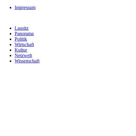
Impressum
Lausitz
Panorama
Politik
Wirtschaft
Kultur
Netzwelt
Wissenschaft