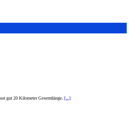
asst gut 20 Kilometer Gesemtlänge.
[...]