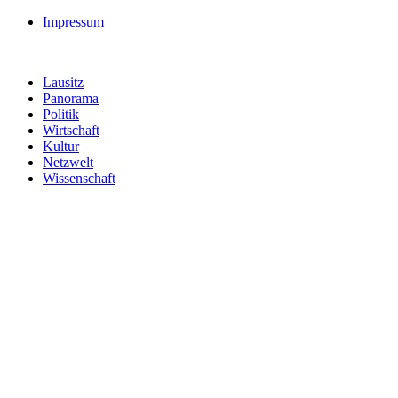
Impressum
Lausitz
Panorama
Politik
Wirtschaft
Kultur
Netzwelt
Wissenschaft