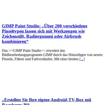
GIMP Paint Studio: „Über 200 verschiedene
Pinseltypen lassen sich mit Werkzeugen wie
Zeichenstift, Radiergummi oder Airbrush
kombinieren“
Das >>GIMP Paint Studio<< erweitert das
Bildbearbeitungsprogramm GIMP durch das Hinzufügen von neuen
Pinseln, Filtern und Farbverläufen. Mit einer breiten
[...]
„Erstellen Sie Ihre eigene Android-TV-Box mit
Raspberry Pi“