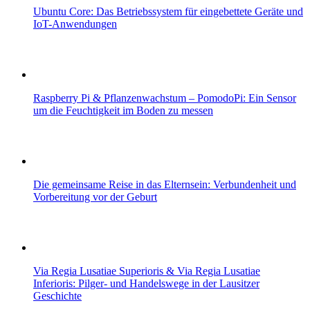
Ubuntu Core: Das Betriebssystem für eingebettete Geräte und
IoT-Anwendungen
Raspberry Pi & Pflanzenwachstum – PomodoPi: Ein Sensor
um die Feuchtigkeit im Boden zu messen
Die gemeinsame Reise in das Elternsein: Verbundenheit und
Vorbereitung vor der Geburt
Via Regia Lusatiae Superioris & Via Regia Lusatiae
Inferioris: Pilger- und Handelswege in der Lausitzer
Geschichte