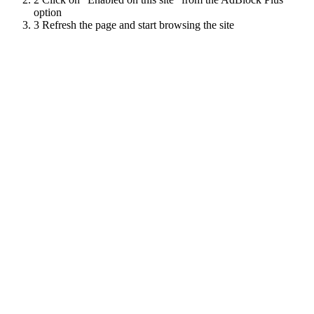
option
3
Refresh the page and start browsing the site
Scroll
Up