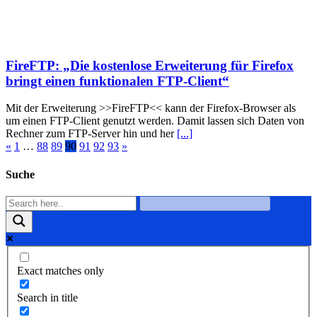
FireFTP: „Die kostenlose Erweiterung für Firefox
bringt einen funktionalen FTP-Client“
Mit der Erweiterung >>FireFTP<< kann der Firefox-Browser als
um einen FTP-Client genutzt werden. Damit lassen sich Daten von
Rechner zum FTP-Server hin und her
[...]
«
1
…
88
89
90
91
92
93
»
Suche
Exact matches only
Search in title