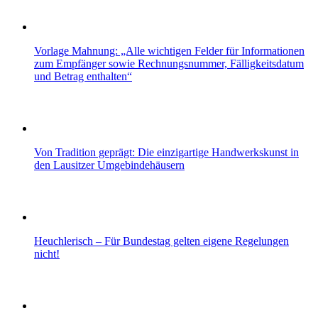
Vorlage Mahnung: „Alle wichtigen Felder für Informationen
zum Empfänger sowie Rechnungsnummer, Fälligkeitsdatum
und Betrag enthalten“
Von Tradition geprägt: Die einzigartige Handwerkskunst in
den Lausitzer Umgebindehäusern
Heuchlerisch – Für Bundestag gelten eigene Regelungen
nicht!