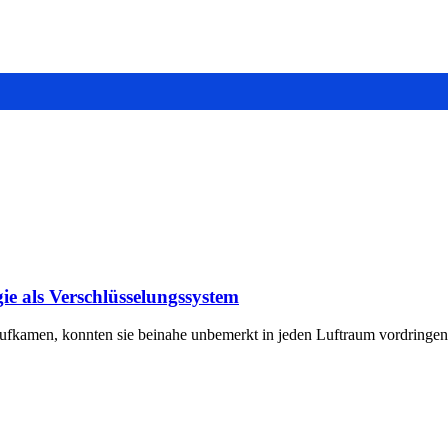
e als Verschlüsselungssystem
 aufkamen, konnten sie beinahe unbemerkt in jeden Luftraum vordring