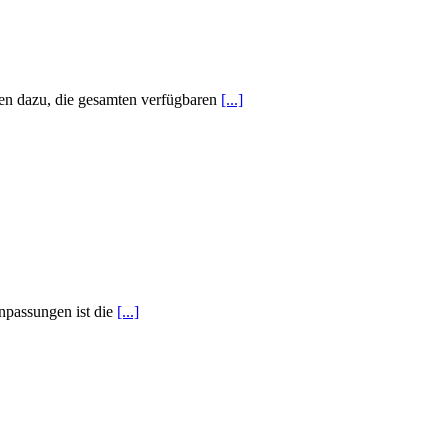
gen dazu, die gesamten verfügbaren
[...]
Anpassungen ist die
[...]