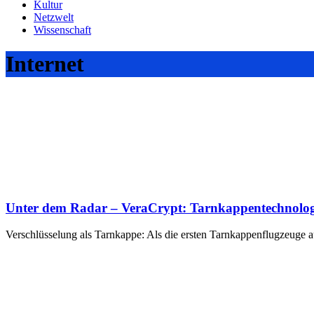
Kultur
Netzwelt
Wissenschaft
Internet
Unter dem Radar – VeraCrypt: Tarnkappentechnologi
Verschlüsselung als Tarnkappe: Als die ersten Tarnkappenflugzeuge