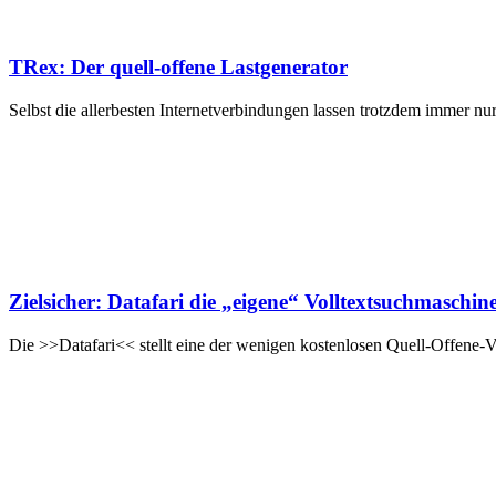
TRex: Der quell-offene Lastgenerator
Selbst die allerbesten Internetverbindungen lassen trotzdem immer 
Zielsicher: Datafari die „eigene“ Volltextsuchmaschin
Die >>Datafari<< stellt eine der wenigen kostenlosen Quell-Offene-V