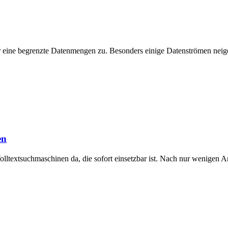
nur eine begrenzte Datenmengen zu. Besonders einige Datenströmen nei
en
olltextsuchmaschinen da, die sofort einsetzbar ist. Nach nur wenigen 