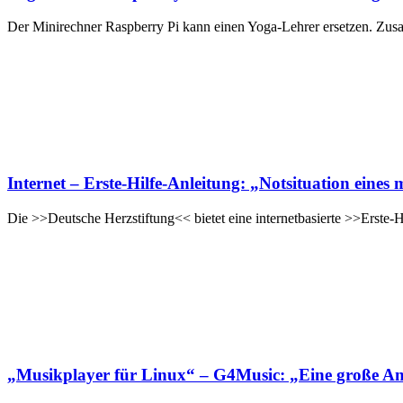
Der Minirechner Raspberry Pi kann einen Yoga-Lehrer ersetzen. Z
Internet – Erste-Hilfe-Anleitung: „Notsituation eines 
Die >>Deutsche Herzstiftung<< bietet eine internetbasierte >>Erste-
„Musikplayer für Linux“ – G4Music: „Eine große An