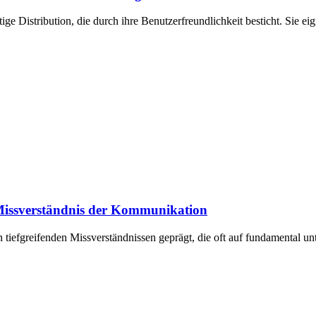
ge Distribution, die durch ihre Benutzerfreundlichkeit besticht. Sie ei
 Missverständnis der Kommunikation
iefgreifenden Missverständnissen geprägt, die oft auf fundamental un