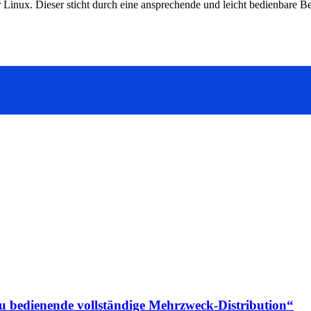
Linux. Dieser sticht durch eine ansprechende und leicht bedienbare B
 zu bedienende vollständige Mehrzweck-Distribution“