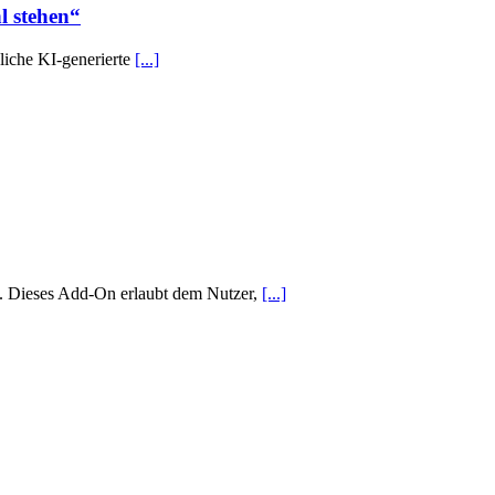
l stehen“
dliche KI-generierte
[...]
. Dieses Add-On erlaubt dem Nutzer,
[...]