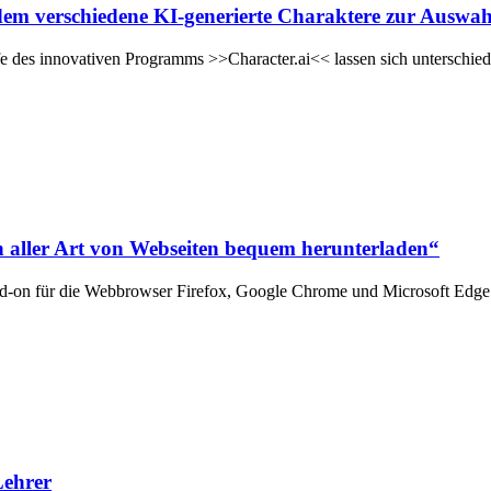
i dem verschiedene KI-generierte Charaktere zur Auswah
hilfe des innovativen Programms >>Character.ai<< lassen sich unterschie
 aller Art von Webseiten bequem herunterladen“
dd-on für die Webbrowser Firefox, Google Chrome und Microsoft Edge
Lehrer