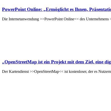
PowerPoint Online: „Ermöglicht es Ihnen, Präsentati
Die Internetanwendung >>PowerPoint Online<< des Unternehmens >>
„OpenStreetMap ist ein Projekt mit dem Ziel, eine dig
Der Kartendienst >>OpenStreetMap<< ist kostenloser, der es Nutzern