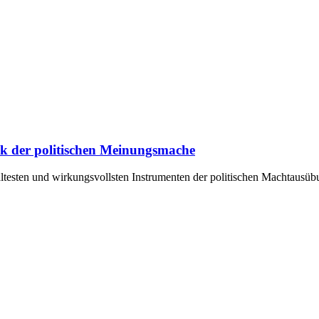
ik der politischen Meinungsmache
ältesten und wirkungsvollsten Instrumenten der politischen Machtausü