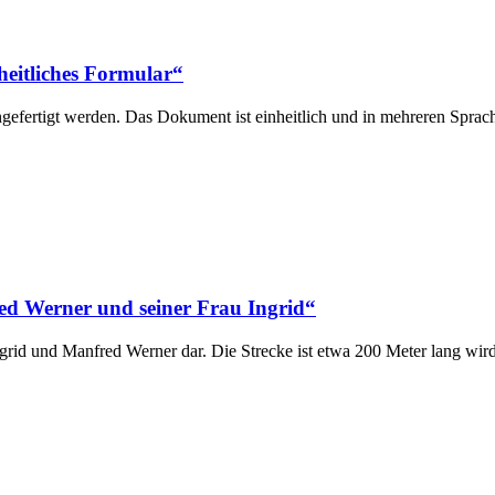
heitliches Formular“
ngefertigt werden. Das Dokument ist einheitlich und in mehreren Spra
d Werner und seiner Frau Ingrid“
rid und Manfred Werner dar. Die Strecke ist etwa 200 Meter lang wi