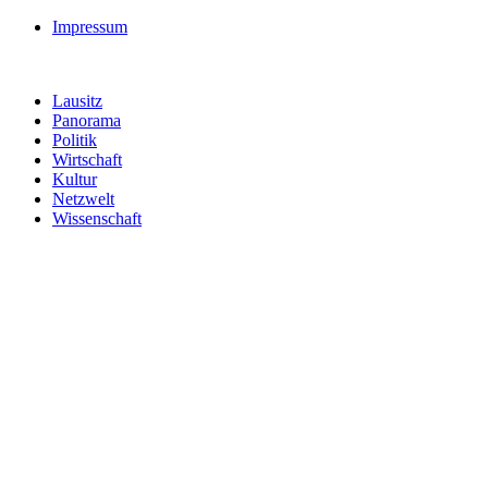
Impressum
Lausitz
Panorama
Politik
Wirtschaft
Kultur
Netzwelt
Wissenschaft