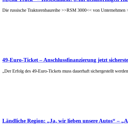
Die russische Traktorenbaureihe >>RSM 3000<< von Unternehmen >>Ros
49-Euro-Ticket – Anschlussfinanzierung jetzt sicherste
„Der Erfolg des 49-Euro-Tickets muss dauerhaft sichergestellt werd
Ländliche Region: „Ja, wir lieben unsere Autos“ – „A