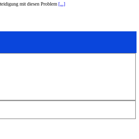
erteidigung mit diesen Problem
[...]