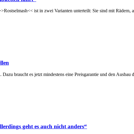
tselmash<< ist in zwei Varianten unterteilt: Sie sind mit Rädern, a
llen
en. Dazu braucht es jetzt mindestens eine Preisgarantie und den Ausb
llerdings geht es auch nicht anders“