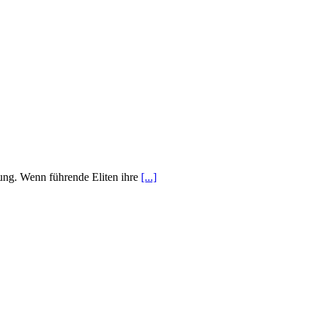
bung. Wenn führende Eliten ihre
[...]