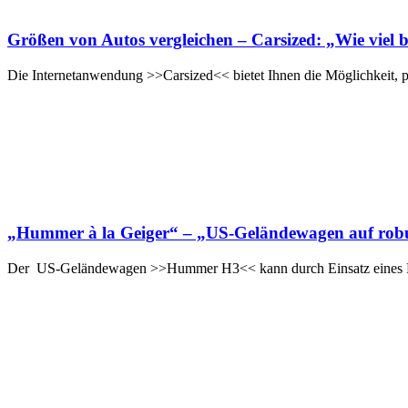
Größen von Autos vergleichen – Carsized: „Wie viel
Die Internetanwendung >>Carsized<< bietet Ihnen die Möglichkeit, p
„Hummer à la Geiger“ – „US-Geländewagen auf robu
Der US-Geländewagen >>Hummer H3<< kann durch Einsatz eines Ket