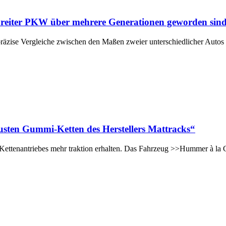
 breiter PKW über mehrere Generationen geworden sin
räzise Vergleiche zwischen den Maßen zweier unterschiedlicher Autos
sten Gummi-Ketten des Herstellers Mattracks“
tenantriebes mehr traktion erhalten. Das Fahrzeug >>Hummer à la