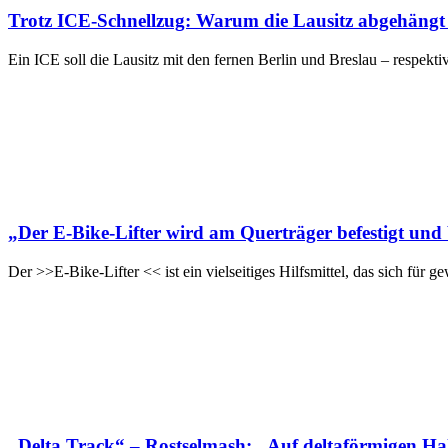
Trotz ICE-Schnellzug: Warum die Lausitz abgehängt
Ein ICE soll die Lausitz mit den fernen Berlin und Breslau – respekt
„Der E-Bike-Lifter wird am Querträger befestigt und
Der >>E-Bike-Lifter << ist ein vielseitiges Hilfsmittel, das sich 
„Delta Track“ – Rostselmash: „Auf deltaförmigen Ha