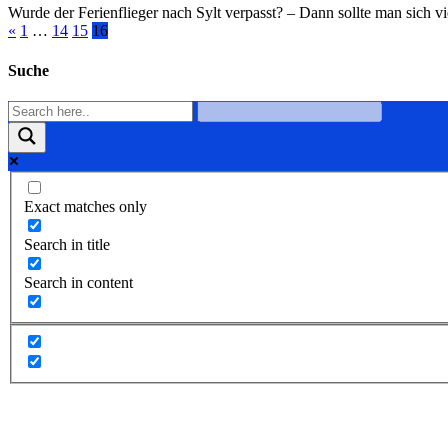
Wurde der Ferienflieger nach Sylt verpasst? – Dann sollte man sich v
«
1
…
14
15
16
Suche
Exact matches only
Search in title
Search in content