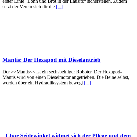
erster Linie „Lohn und Brot in der Lausitz“ sicherstellen. Zudem
setzt der Verein sich für die
[...]
Mantis: Der Hexapod mit Dieselantrieb
Der >>Mantis<< ist ein sechsbeiniger Roboter. Der Hexapod-
Mantis wird von einen Dieselmotor angetrieben. Die Beine selbst,
werden über ein Hydrauliksystem bewegt
[...]
„Chor Seidewinkel widmet sich der Pflege und dem