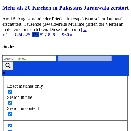
Mehr als 20 Kirchen in Pakistans Jaranwala zerstört
Am 16. August wurde der Frieden im ostpakistanischen Jaranwala
erschüttert. Tausende gewaltbereite Muslime griffen die Viertel an,
in denen Christen lebten. Diese flohen um
[...]
«
1
…
824
825
826
827
828
…
960
»
Suche
Exact matches only
Search in title
Search in content