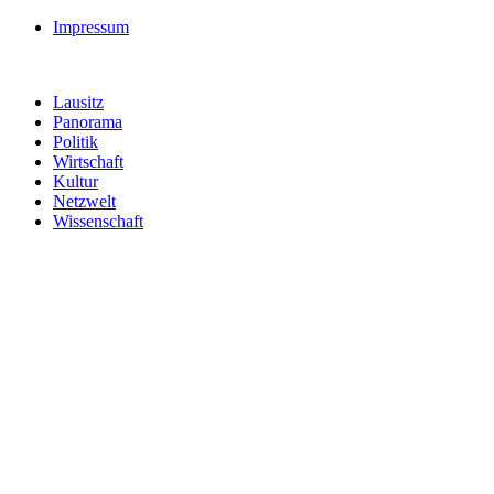
Impressum
Lausitz
Panorama
Politik
Wirtschaft
Kultur
Netzwelt
Wissenschaft