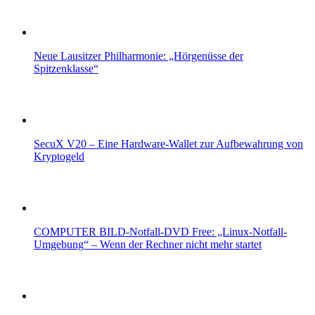
Neue Lausitzer Philharmonie: „Hörgenüsse der
Spitzenklasse“
SecuX V20 – Eine Hardware-Wallet zur Aufbewahrung von
Kryptogeld
COMPUTER BILD-Notfall-DVD Free: „Linux-Notfall-
Umgebung“ – Wenn der Rechner nicht mehr startet