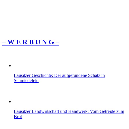
– W Ε R Β U Ν G –
Lausitzer Geschichte: Der aufgefundene Schatz in
Schmiedefeld
Lausitzer Landwirtschaft und Handwerk: Vom Getreide zum
Brot