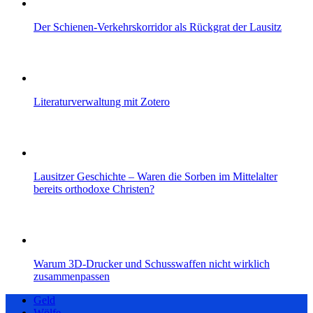
Der Schienen-Verkehrskorridor als Rückgrat der Lausitz
Literaturverwaltung mit Zotero
Lausitzer Geschichte – Waren die Sorben im Mittelalter
bereits orthodoxe Christen?
Warum 3D-Drucker und Schusswaffen nicht wirklich
zusammenpassen
Geld
Wölfe