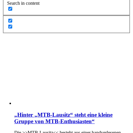
Search in content
„Hinter „MTB-Lausitz“ steht eine kleine
Gruppe von MTB-Enthusiasten“
Die >>MTB-Lausitz<< besteht aus einer handverlesenen