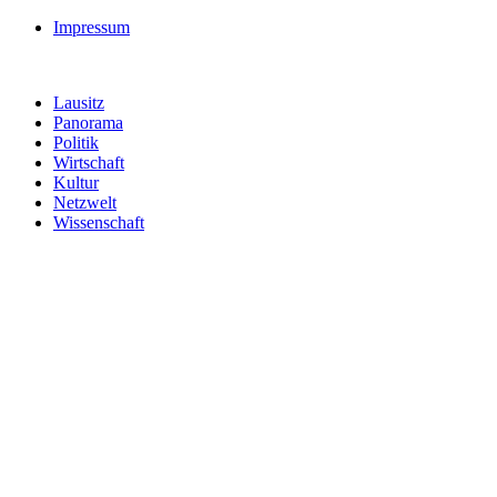
Impressum
Lausitz
Panorama
Politik
Wirtschaft
Kultur
Netzwelt
Wissenschaft