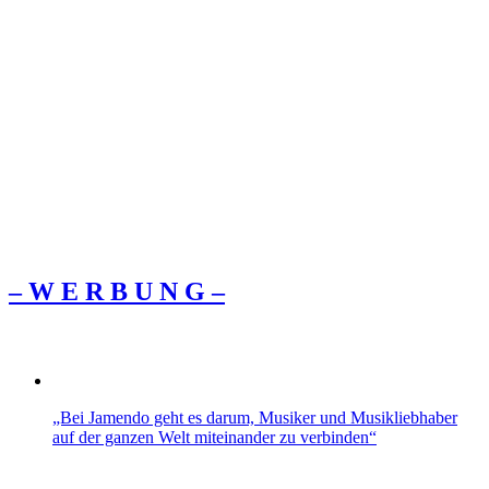
– W Ε R Β U Ν G –
„Bei Jamendo geht es darum, Musiker und Musikliebhaber
auf der ganzen Welt miteinander zu verbinden“