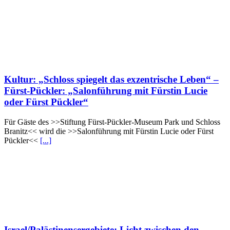
Kultur: „Schloss spiegelt das exzentrische Leben“ –
Fürst-Pückler: „Salonführung mit Fürstin Lucie
oder Fürst Pückler“
Für Gäste des >>Stiftung Fürst-Pückler-Museum Park und Schloss
Branitz<< wird die >>Salonführung mit Fürstin Lucie oder Fürst
Pückler<<
[...]
Israel/Palästinensergebiete: Licht zwischen den