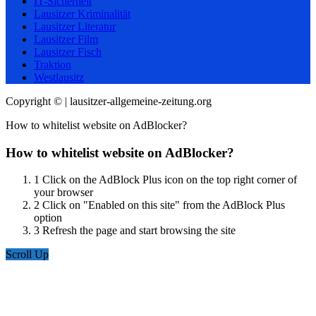
IT-Sicherheit
Lausitzer Kriminalität
Lausitzer Literatur
Lausitzer Film
Lausitzer Fisch
Traktion
Westlausitz
Copyright © | lausitzer-allgemeine-zeitung.org
How to whitelist website on AdBlocker?
How to whitelist website on AdBlocker?
1
Click on the AdBlock Plus icon on the top right corner of
your browser
2
Click on "Enabled on this site" from the AdBlock Plus
option
3
Refresh the page and start browsing the site
Scroll Up