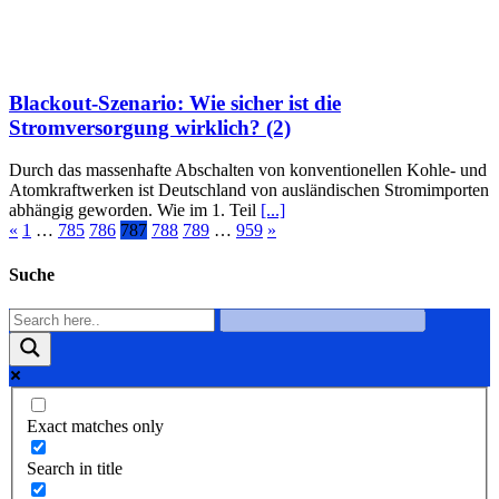
Blackout-Szenario: Wie sicher ist die
Stromversorgung wirklich? (2)
Durch das massenhafte Abschalten von konventionellen Kohle- und
Atomkraftwerken ist Deutschland von ausländischen Stromimporten
abhängig geworden. Wie im 1. Teil
[...]
«
1
…
785
786
787
788
789
…
959
»
Suche
Exact matches only
Search in title