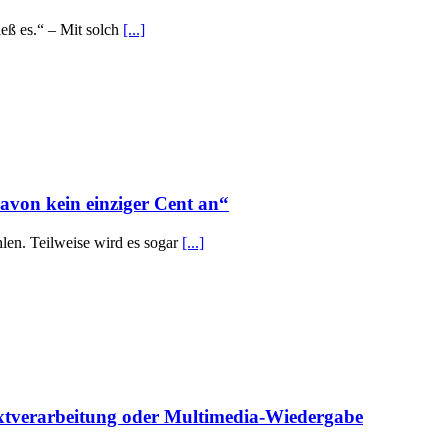
eß es.“ – Mit solch
[...]
von kein einziger Cent an“
hlen. Teilweise wird es sogar
[...]
Textverarbeitung oder Multimedia-Wiedergabe