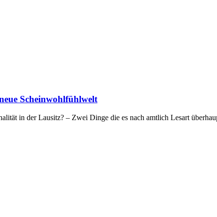
e neue Scheinwohlfühlwelt
alität in der Lausitz? – Zwei Dinge die es nach amtlich Lesart überha