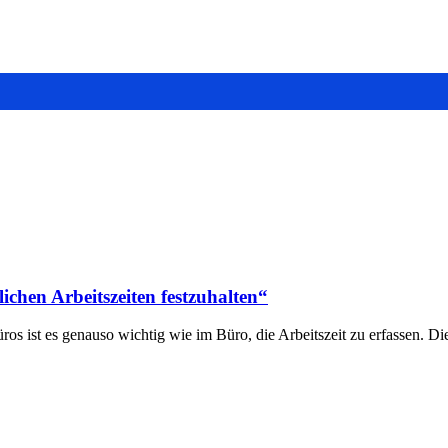
chen Arbeitszeiten festzuhalten“
ros ist es genauso wichtig wie im Büro, die Arbeitszeit zu erfassen. D