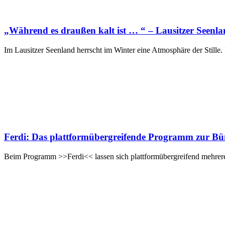
„Während es draußen kalt ist … “ – Lausitzer Seenl
Im Lausitzer Seenland herrscht im Winter eine Atmosphäre der Still
Ferdi: Das plattformübergreifende Programm zur Bü
Beim Programm >>Ferdi<< lassen sich plattformübergreifend mehrer