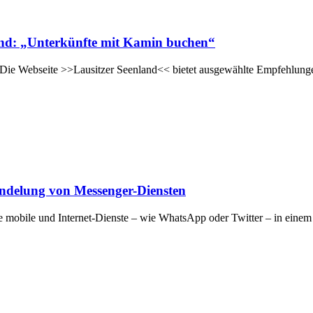
and: „Unterkünfte mit Kamin buchen“
e. Die Webseite >>Lausitzer Seenland<< bietet ausgewählte Empfehlung
ndelung von Messenger-Diensten
e mobile und Internet-Dienste – wie WhatsApp oder Twitter – in ein