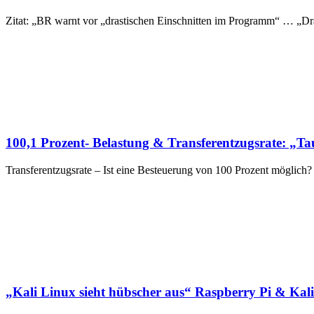
Zitat: „BR warnt vor „drastischen Einschnitten im Programm“ … „Dra
100,1 Prozent- Belastung & Transferentzugsrate: „
Transferentzugsrate – Ist eine Besteuerung von 100 Prozent möglich?
„Kali Linux sieht hübscher aus“ Raspberry Pi & Kal