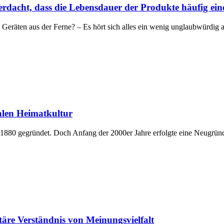
rdacht, dass die Lebensdauer der Produkte häufig eine 
 Geräten aus der Ferne? – Es hört sich alles ein wenig unglaubwürdig 
nalen Heimatkultur
 1880 gegründet. Doch Anfang der 2000er Jahre erfolgte eine Neugrü
täre Verständnis von Meinungsvielfalt