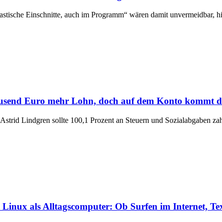
stische Einschnitte, auch im Programm“ wären damit unvermeidbar, hi
Tausend Euro mehr Lohn, doch auf dem Konto kommt da
 Astrid Lindgren sollte 100,1 Prozent an Steuern und Sozialabgaben za
i Linux als Alltagscomputer: Ob Surfen im Internet, 