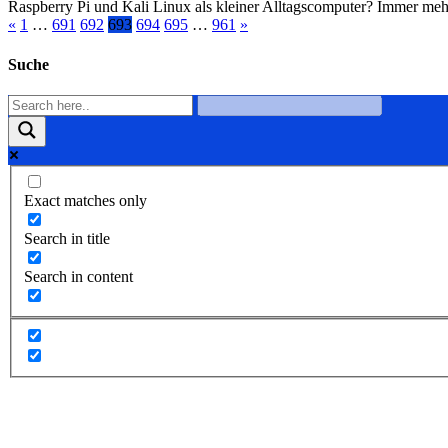
Raspberry Pi und Kali Linux als kleiner Alltagscomputer? Immer mehr
«
1
…
691
692
693
694
695
…
961
»
Suche
Exact matches only
Search in title
Search in content