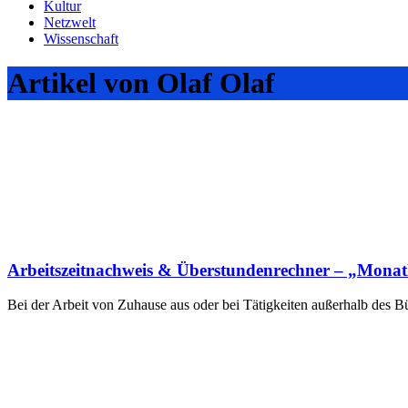
Kultur
Netzwelt
Wissenschaft
Artikel von Olaf Olaf
Arbeitszeitnachweis & Überstundenrechner – „Monatli
Bei der Arbeit von Zuhause aus oder bei Tätigkeiten außerhalb des Bü