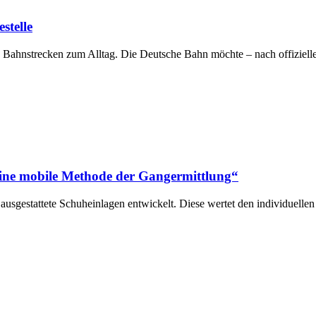
stelle
n Bahnstrecken zum Alltag. Die Deutsche Bahn möchte – nach offizie
ine mobile Methode der Gangermittlung“
ausgestattete Schuheinlagen entwickelt. Diese wertet den individuelle