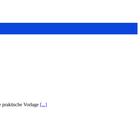
ie praktische Vorlage
[...]