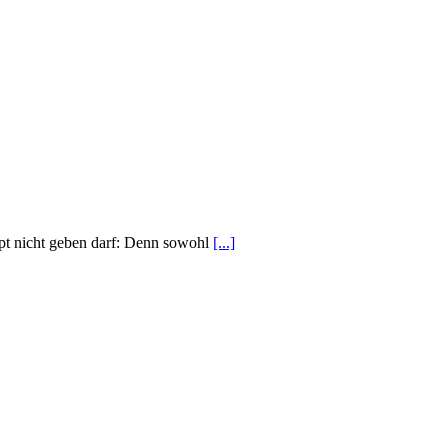
upt nicht geben darf: Denn sowohl
[...]