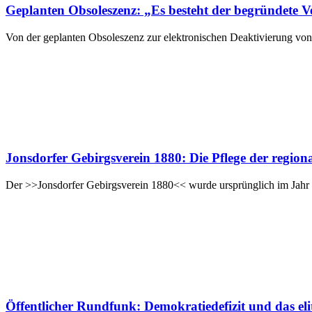
Geplanten Obsoleszenz: „Es besteht der begründete Ve
Von der geplanten Obsoleszenz zur elektronischen Deaktivierung von
Jonsdorfer Gebirgsverein 1880: Die Pflege der regio
Der >>Jonsdorfer Gebirgsverein 1880<< wurde ursprünglich im Jahr
Öffentlicher Rundfunk: Demokratiedefizit und das eli