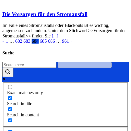
Die Vorsorgen für den Stromausfall
Im Falle eines Stromausfalls oder Blackouts ist es wichtig,
angemessen zu handeln. Unter dem Stichwort >>Vorsorgen für den
Stromausfall<< finden Sie
[...]
«
1
…
682
683
684
685
686
…
961
»
Suche
Exact matches only
Search in title
Search in content