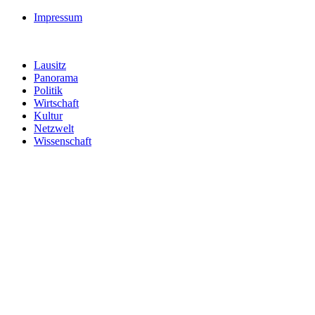
Impressum
Lausitz
Panorama
Politik
Wirtschaft
Kultur
Netzwelt
Wissenschaft