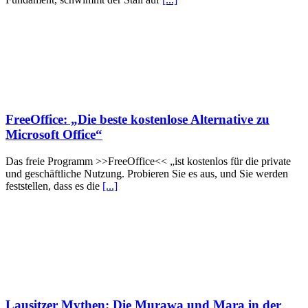
FreeOffice: „Die beste kostenlose Alternative zu
Microsoft Office“
Das freie Programm >>FreeOffice<< „ist kostenlos für die private
und geschäftliche Nutzung. Probieren Sie es aus, und Sie werden
feststellen, dass es die
[...]
Lausitzer Mythen: Die Murawa und Mara in der