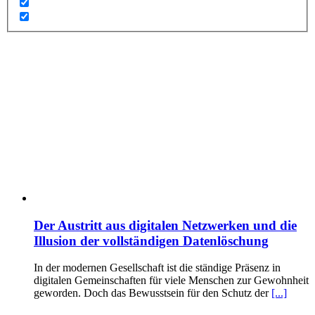
Der Austritt aus digitalen Netzwerken und die
Illusion der vollständigen Datenlöschung
In der modernen Gesellschaft ist die ständige Präsenz in
digitalen Gemeinschaften für viele Menschen zur Gewohnheit
geworden. Doch das Bewusstsein für den Schutz der
[...]