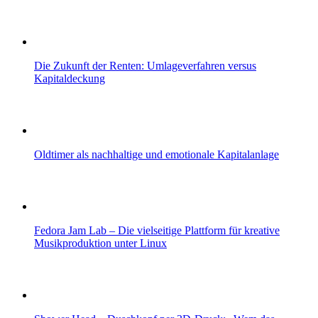
Die Zukunft der Renten: Umlageverfahren versus
Kapitaldeckung
Oldtimer als nachhaltige und emotionale Kapitalanlage
Fedora Jam Lab – Die vielseitige Plattform für kreative
Musikproduktion unter Linux