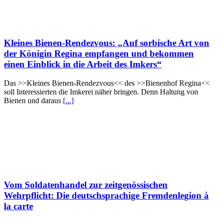
Kleines Bienen-Rendezvous: „Auf sorbische Art von
der Königin Regina empfangen und bekommen
einen Einblick in die Arbeit des Imkers“
Das >>Kleines Bienen-Rendezvous<< des >>Bienenhof Regina<<
soll Interessierten die Imkerei näher bringen. Denn Haltung von
Bienen und daraus
[...]
Vom Soldatenhandel zur zeitgenössischen
Wehrpflicht: Die deutschsprachige Fremdenlegion à
la carte