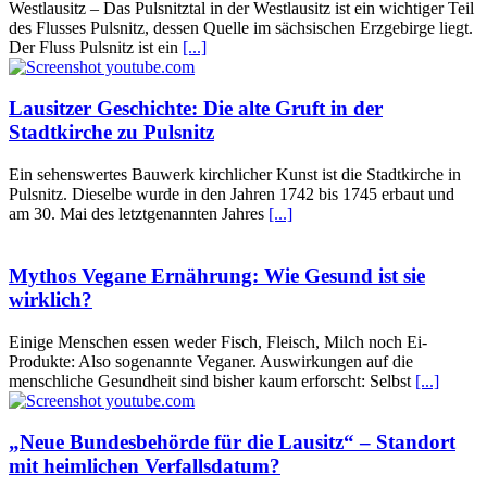
Westlausitz – Das Pulsnitztal in der Westlausitz ist ein wichtiger Teil
des Flusses Pulsnitz, dessen Quelle im sächsischen Erzgebirge liegt.
Der Fluss Pulsnitz ist ein
[...]
Lausitzer Geschichte: Die alte Gruft in der
Stadtkirche zu Pulsnitz
Ein sehenswertes Bauwerk kirchlicher Kunst ist die Stadtkirche in
Pulsnitz. Dieselbe wurde in den Jahren 1742 bis 1745 erbaut und
am 30. Mai des letztgenannten Jahres
[...]
Mythos Vegane Ernährung: Wie Gesund ist sie
wirklich?
Einige Menschen essen weder Fisch, Fleisch, Milch noch Ei-
Produkte: Also sogenannte Veganer. Auswirkungen auf die
menschliche Gesundheit sind bisher kaum erforscht: Selbst
[...]
„Neue Bundesbehörde für die Lausitz“ – Standort
mit heimlichen Verfallsdatum?