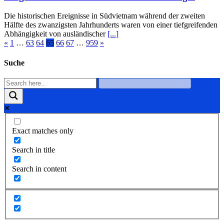
Die historischen Ereignisse in Südvietnam während der zweiten
Hälfte des zwanzigsten Jahrhunderts waren von einer tiefgreifenden
Abhängigkeit von ausländischer
[...]
«
1
…
63
64
65
66
67
…
959
»
Suche
Exact matches only
Search in title
Search in content