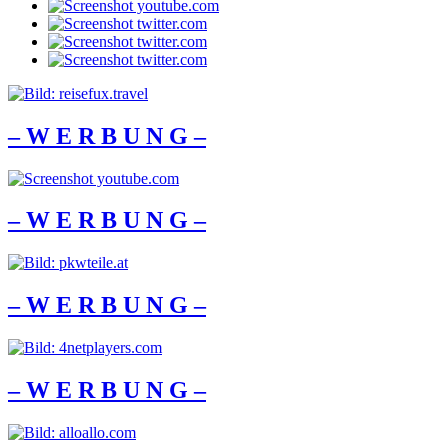
– W Ε R Β U Ν G –
– W Ε R Β U Ν G –
– W Ε R Β U Ν G –
– W Ε R Β U Ν G –