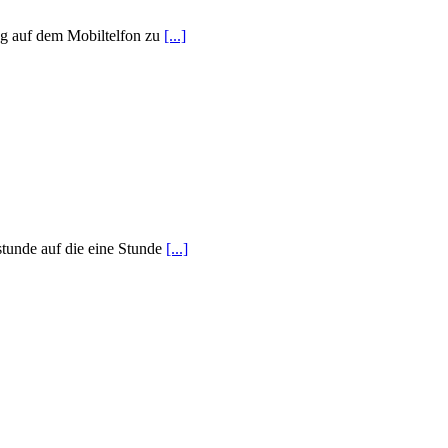
ng auf dem Mobiltelfon zu
[...]
sstunde auf die eine Stunde
[...]