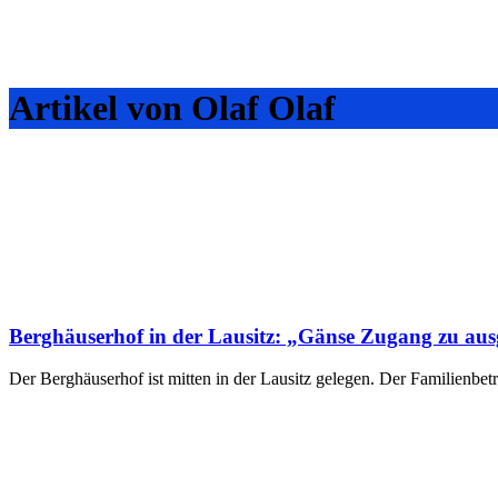
Artikel von Olaf Olaf
Berghäuserhof in der Lausitz: „Gänse Zugang zu au
Der Berghäuserhof ist mitten in der Lausitz gelegen. Der Familienbetr