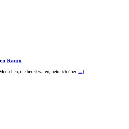
schen Raum
Menschen, die bereit waren, heimlich über
[...]