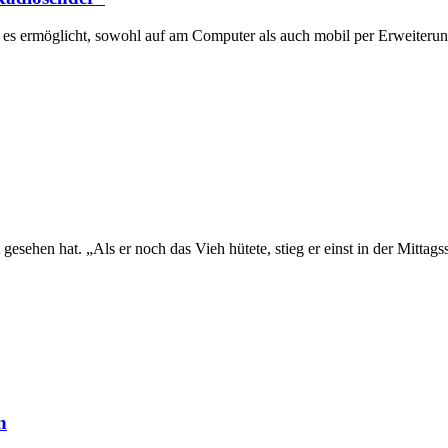
 es ermöglicht, sowohl auf am Computer als auch mobil per Erweiteru
esehen hat. „Als er noch das Vieh hütete, stieg er einst in der Mittag
n