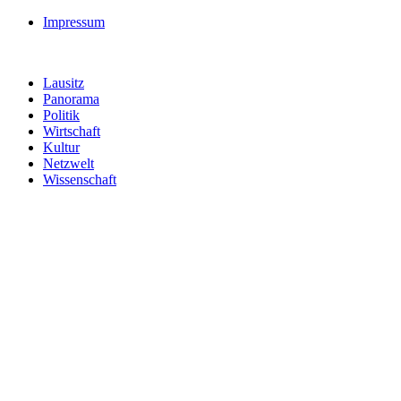
Impressum
Lausitz
Panorama
Politik
Wirtschaft
Kultur
Netzwelt
Wissenschaft