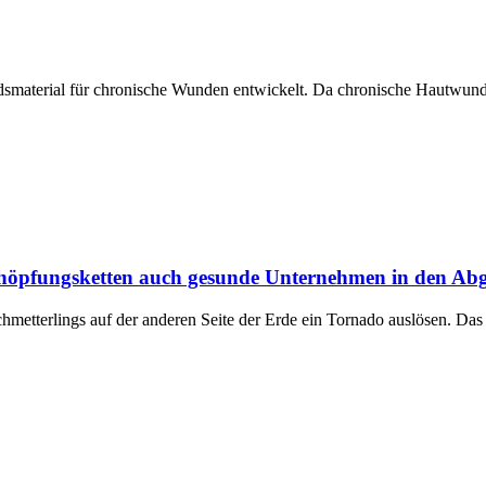
andsmaterial für chronische Wunden entwickelt. Da chronische Hautwu
chöpfungsketten auch gesunde Unternehmen in den Ab
hmetterlings auf der anderen Seite der Erde ein Tornado auslösen. Das 