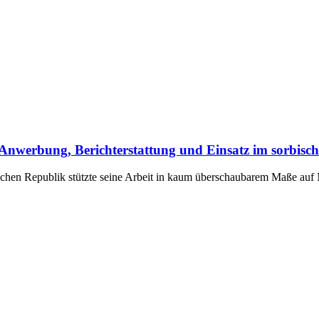
it: Anwerbung, Berichterstattung und Einsatz im sorbi
schen Republik stützte seine Arbeit in kaum überschaubarem Maße auf 