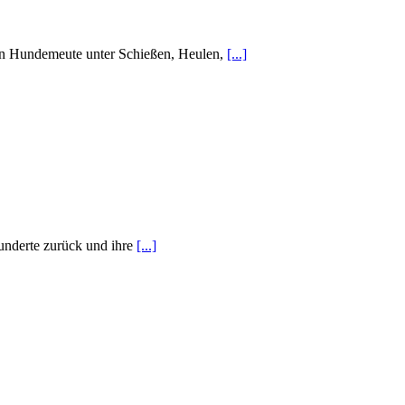
en Hundemeute unter Schießen, Heulen,
[...]
hunderte zurück und ihre
[...]