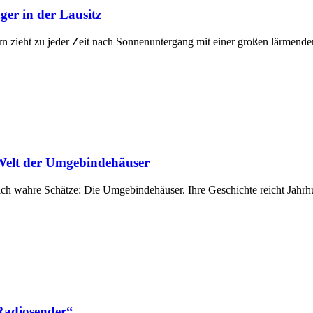
ger in der Lausitz
zieht zu jeder Zeit nach Sonnenuntergang mit einer großen lärmend
 Welt der Umgebindehäuser
sich wahre Schätze: Die Umgebindehäuser. Ihre Geschichte reicht Jahr
Radiosender“