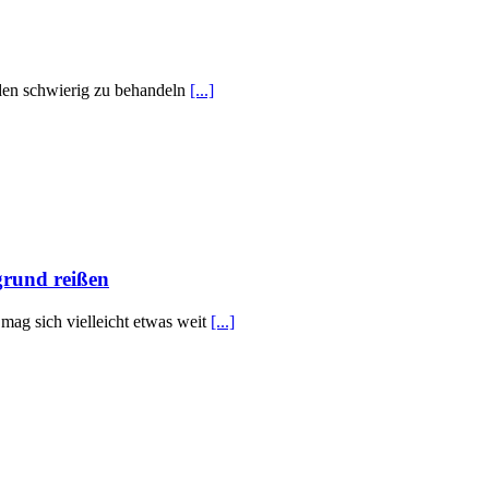
nden schwierig zu behandeln
[...]
grund reißen
mag sich vielleicht etwas weit
[...]