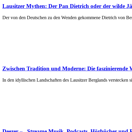
Lausitzer Mythen: Der Pan Dietrich oder der wilde Jä
Der von den Deutschen zu den Wenden gekommene Dietrich von Bern 
Zwischen Tradition und Moderne: Die faszinierende
In den idyllischen Landschaften des Lausitzer Berglands verstecken 
Deezer – „Streame Musik, Podcasts, Hörbücher und 