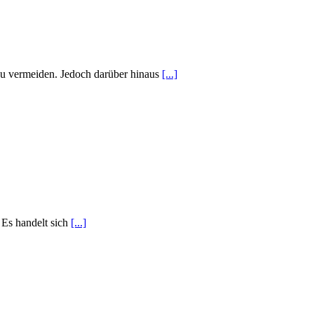
zu vermeiden. Jedoch darüber hinaus
[...]
 Es handelt sich
[...]