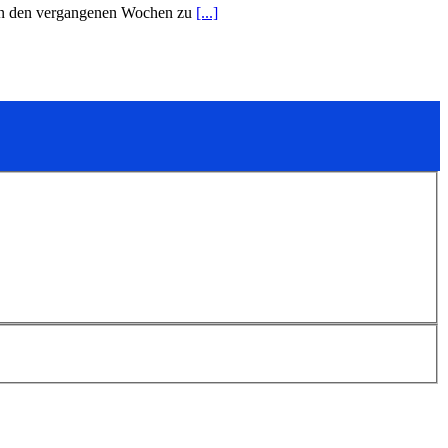
s in den vergangenen Wochen zu
[...]