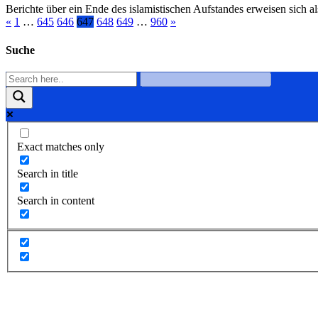
Berichte über ein Ende des islamistischen Aufstandes erweisen sich
«
1
…
645
646
647
648
649
…
960
»
Suche
Exact matches only
Search in title
Search in content