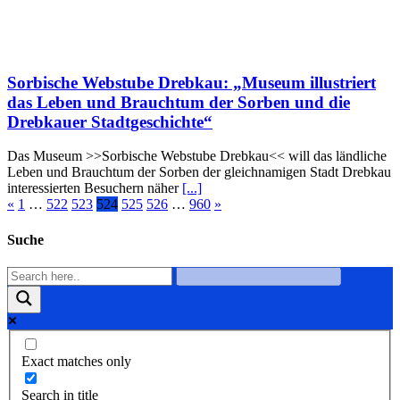
Sorbische Webstube Drebkau: „Museum illustriert
das Leben und Brauchtum der Sorben und die
Drebkauer Stadtgeschichte“
Das Museum >>Sorbische Webstube Drebkau<< will das ländliche
Leben und Brauchtum der Sorben der gleichnamigen Stadt Drebkau
interessierten Besuchern näher
[...]
«
1
…
522
523
524
525
526
…
960
»
Suche
Exact matches only
Search in title