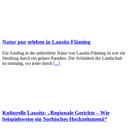
Natur pur erleben in Lausitz-Fläming
Ein Ausflug in die unberührte Natur von Lausitz-Fläming ist wie ein
Streifzug durch ein grünes Paradies. Die Schönheit der Landschaft
ist einmalig, wo jeder durch
[...]
Kulturelle Lausitz: „Regionale Gerichte – Wie
beispielsweise ein Sorbisches Hochzeitsmenü“