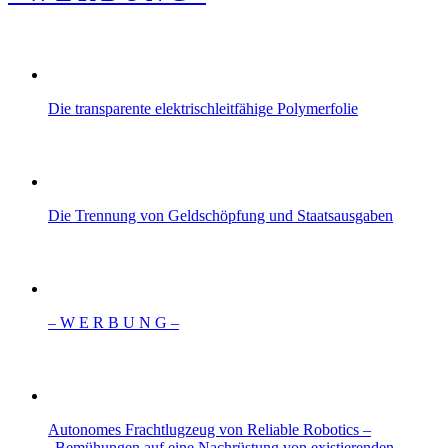
Die transparente elektrischleitfähige Polymerfolie
Die Trennung von Geldschöpfung und Staatsausgaben
– W Ε R Β U Ν G –
Autonomes Frachtlugzeug von Reliable Robotics –
„Bemühungen auf eine Nachrüstung von existierenden