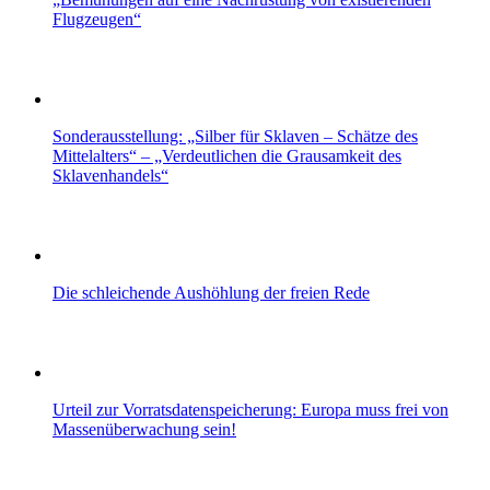
Flugzeugen“
Sonderausstellung: „Silber für Sklaven – Schätze des
Mittelalters“ – „Verdeutlichen die Grausamkeit des
Sklavenhandels“
Die schleichende Aushöhlung der freien Rede
Urteil zur Vorratsdatenspeicherung: Europa muss frei von
Massenüberwachung sein!