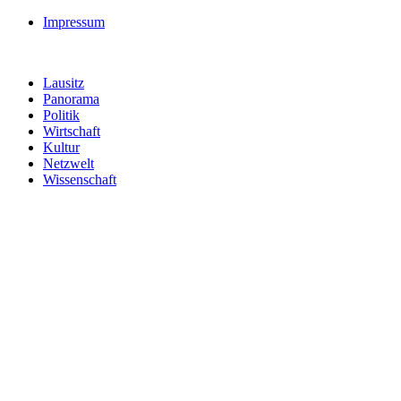
Impressum
Lausitz
Panorama
Politik
Wirtschaft
Kultur
Netzwelt
Wissenschaft