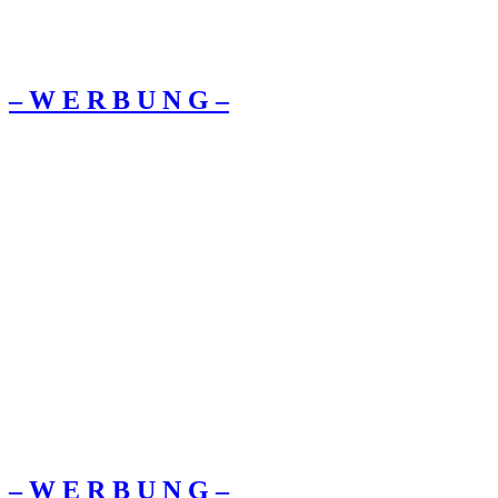
– W Ε R Β U Ν G –
– W Ε R Β U Ν G –