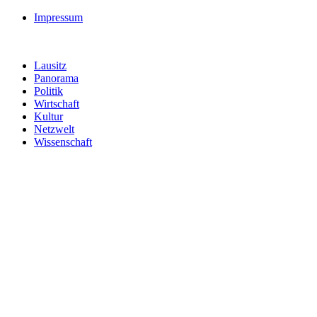
Impressum
Lausitz
Panorama
Politik
Wirtschaft
Kultur
Netzwelt
Wissenschaft