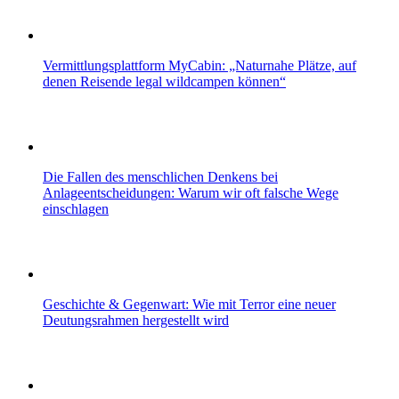
Vermittlungsplattform MyCabin: „Naturnahe Plätze, auf
denen Reisende legal wildcampen können“
Die Fallen des menschlichen Denkens bei
Anlageentscheidungen: Warum wir oft falsche Wege
einschlagen
Geschichte & Gegenwart: Wie mit Terror eine neuer
Deutungsrahmen hergestellt wird