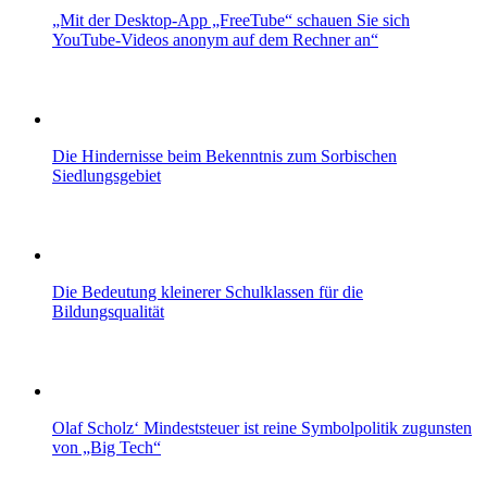
„Mit der Desktop-App „FreeTube“ schauen Sie sich
YouTube-Videos anonym auf dem Rechner an“
Die Hindernisse beim Bekenntnis zum Sorbischen
Siedlungsgebiet
Die Bedeutung kleinerer Schulklassen für die
Bildungsqualität
Olaf Scholz‘ Mindeststeuer ist reine Symbolpolitik zugunsten
von „Big Tech“