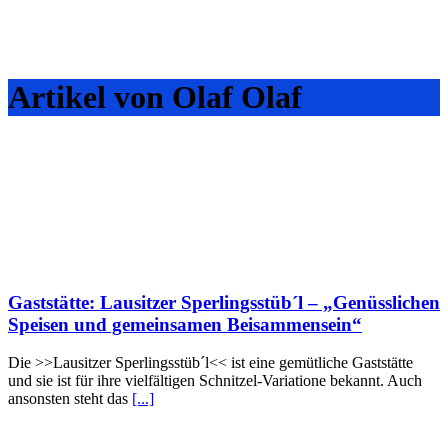
Artikel von Olaf Olaf
Gaststätte: Lausitzer Sperlingsstüb´l – „Genüsslichen
Speisen und gemeinsamen Beisammensein“
Die >>Lausitzer Sperlingsstüb´l<< ist eine gemütliche Gaststätte
und sie ist für ihre vielfältigen Schnitzel-Variatione bekannt. Auch
ansonsten steht das
[...]