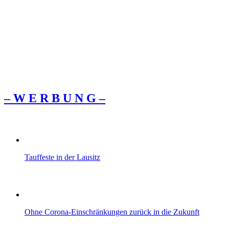
– W Ε R Β U Ν G –
Tauffeste in der Lausitz
Ohne Corona-Einschränkungen zurück in die Zukunft