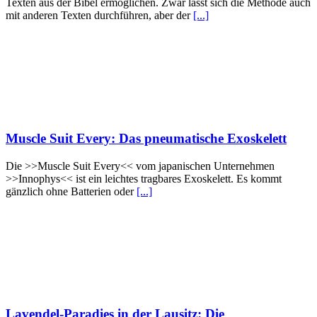
Texten aus der Bibel ermöglichen. Zwar lässt sich die Methode auch
mit anderen Texten durchführen, aber der
[...]
Muscle Suit Every: Das pneumatische Exoskelett
Die >>Muscle Suit Every<< vom japanischen Unternehmen
>>Innophys<< ist ein leichtes tragbares Exoskelett. Es kommt
gänzlich ohne Batterien oder
[...]
Lavendel-Paradies in der Lausitz: Die