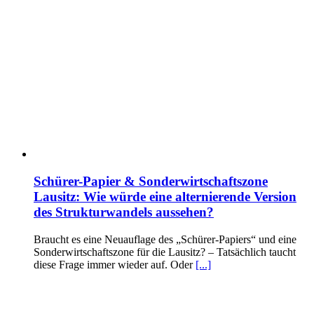
Schürer-Papier & Sonderwirtschaftszone
Lausitz: Wie würde eine alternierende Version
des Strukturwandels aussehen?
Braucht es eine Neuauflage des „Schürer-Papiers“ und eine
Sonderwirtschaftszone für die Lausitz? – Tatsächlich taucht
diese Frage immer wieder auf. Oder
[...]