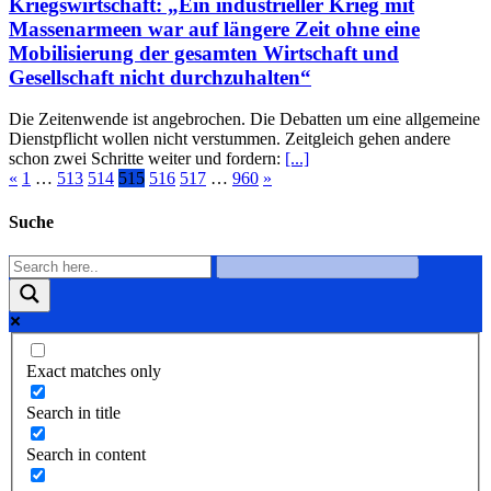
Kriegswirtschaft: „Ein industrieller Krieg mit
Massenarmeen war auf längere Zeit ohne eine
Mobilisierung der gesamten Wirtschaft und
Gesellschaft nicht durchzuhalten“
Die Zeitenwende ist angebrochen. Die Debatten um eine allgemeine
Dienstpflicht wollen nicht verstummen. Zeitgleich gehen andere
schon zwei Schritte weiter und fordern:
[...]
«
1
…
513
514
515
516
517
…
960
»
Suche
Exact matches only
Search in title
Search in content