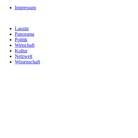
Impressum
Lausitz
Panorama
Politik
Wirtschaft
Kultur
Netzwelt
Wissenschaft