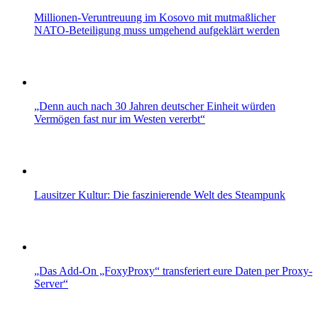
Millionen-Veruntreuung im Kosovo mit mutmaßlicher
NATO-Beteiligung muss umgehend aufgeklärt werden
„Denn auch nach 30 Jahren deutscher Einheit würden
Vermögen fast nur im Westen vererbt“
Lausitzer Kultur: Die faszinierende Welt des Steampunk
„Das Add-On „FoxyProxy“ transferiert eure Daten per Proxy-
Server“