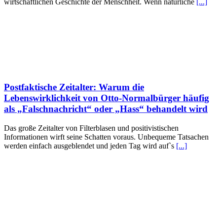
wirtschaftlichen Geschichte der Menschheit. Wenn natürliche
[...]
Postfaktische Zeitalter: Warum die
Lebenswirklichkeit von Otto-Normalbürger häufig
als „Falschnachricht“ oder „Hass“ behandelt wird
Das große Zeitalter von Filterblasen und positivistischen
Informationen wirft seine Schatten voraus. Unbequeme Tatsachen
werden einfach ausgeblendet und jeden Tag wird auf`s
[...]