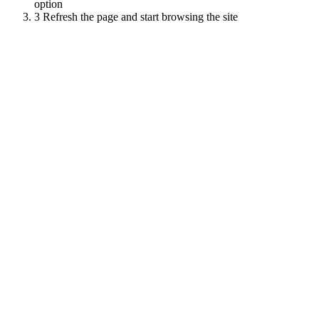
option
3
Refresh the page and start browsing the site
Scroll
Up