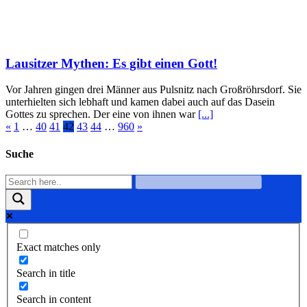
Lausitzer Mythen: Es gibt einen Gott!
Vor Jahren gingen drei Männer aus Pulsnitz nach Großröhrsdorf. Sie
unterhielten sich lebhaft und kamen dabei auch auf das Dasein
Gottes zu sprechen. Der eine von ihnen war
[...]
«
1
…
40
41
42
43
44
…
960
»
Suche
Exact matches only
Search in title
Search in content