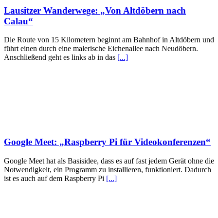
Lausitzer Wanderwege: „Von Altdöbern nach
Calau“
Die Route von 15 Kilometern beginnt am Bahnhof in Altdöbern und
führt einen durch eine malerische Eichenallee nach Neudöbern.
Anschließend geht es links ab in das
[...]
Google Meet: „Raspberry Pi für Videokonferenzen“
Google Meet hat als Basisidee, dass es auf fast jedem Gerät ohne die
Notwendigkeit, ein Programm zu installieren, funktioniert. Dadurch
ist es auch auf dem Raspberry Pi
[...]