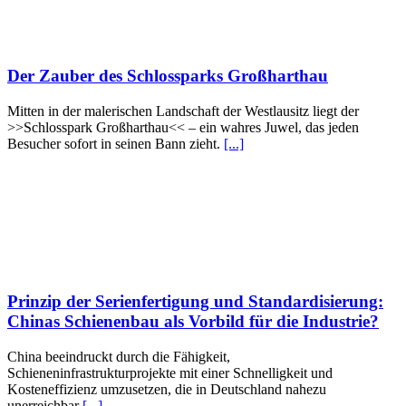
Der Zauber des Schlossparks Großharthau
Mitten in der malerischen Landschaft der Westlausitz liegt der
>>Schlosspark Großharthau<< – ein wahres Juwel, das jeden
Besucher sofort in seinen Bann zieht.
[...]
Prinzip der Serienfertigung und Standardisierung:
Chinas Schienenbau als Vorbild für die Industrie?
China beeindruckt durch die Fähigkeit,
Schieneninfrastrukturprojekte mit einer Schnelligkeit und
Kosteneffizienz umzusetzen, die in Deutschland nahezu
unerreichbar
[...]