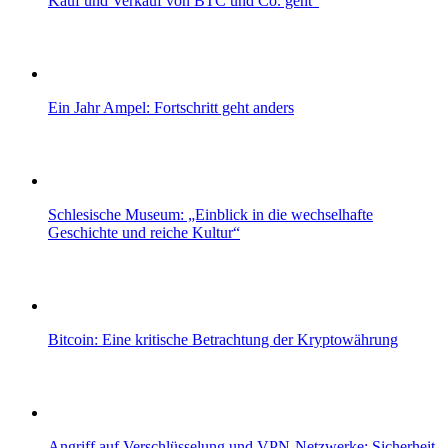
Kauf und Verkauf von BTC und Co. geht“
Ein Jahr Ampel: Fortschritt geht anders
Schlesische Museum: „Einblick in die wechselhafte
Geschichte und reiche Kultur“
Bitcoin: Eine kritische Betrachtung der Kryptowährung
Angriff auf Verschlüsselung und VPN-Netzwerke: Sicherheit