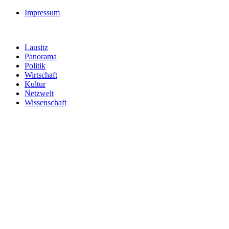
Impressum
Lausitz
Panorama
Politik
Wirtschaft
Kultur
Netzwelt
Wissenschaft