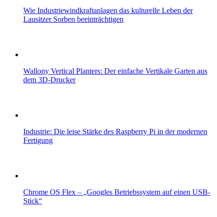
Wie Industriewindkraftanlagen das kulturelle Leben der
Lausitzer Sorben beeinträchtigen
Wallony Vertical Planters: Der einfache Vertikale Garten aus
dem 3D-Drucker
Industrie: Die leise Stärke des Raspberry Pi in der modernen
Fertigung
Chrome OS Flex – „Googles Betriebssystem auf einen USB-
Stick“