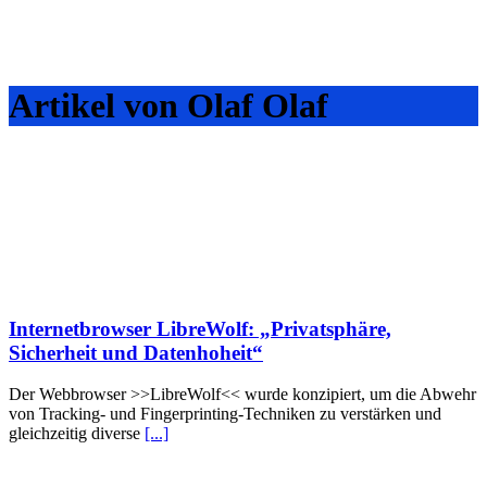
Artikel von Olaf Olaf
Internetbrowser LibreWolf: „Privatsphäre,
Sicherheit und Datenhoheit“
Der Webbrowser >>LibreWolf<< wurde konzipiert, um die Abwehr
von Tracking- und Fingerprinting-Techniken zu verstärken und
gleichzeitig diverse
[...]