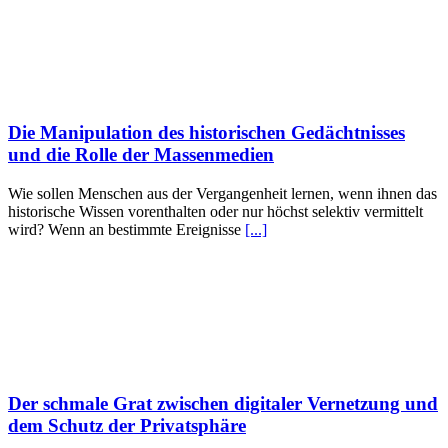
Die Manipulation des historischen Gedächtnisses
und die Rolle der Massenmedien
Wie sollen Menschen aus der Vergangenheit lernen, wenn ihnen das
historische Wissen vorenthalten oder nur höchst selektiv vermittelt
wird? Wenn an bestimmte Ereignisse
[...]
Der schmale Grat zwischen digitaler Vernetzung und
dem Schutz der Privatsphäre