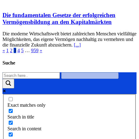
Die fundamentalen Gesetze der erfolgreichen
Vermögensbildung an den Kapitalmärkten
Die moderne Wirtschaftswelt bietet zahlreichen Menschen vielfältige
Möglichkeiten, das eigene Vermögen nachhaltig zu vermehren und
die finanzielle Zukunft abzusichern.
[...]
«
1
2
3
4
5
…
959
»
Suche
Exact matches only
Search in title
Search in content