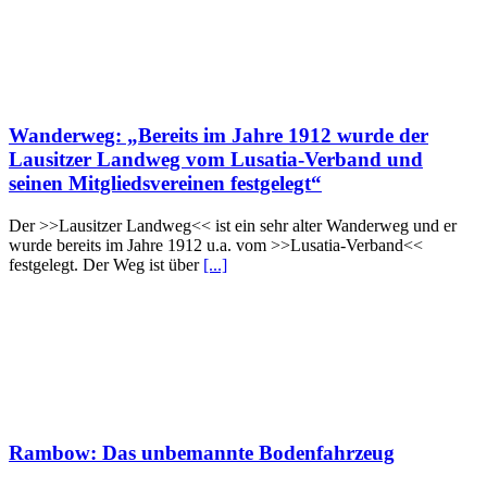
Wanderweg: „Bereits im Jahre 1912 wurde der
Lausitzer Landweg vom Lusatia-Verband und
seinen Mitgliedsvereinen festgelegt“
Der >>Lausitzer Landweg<< ist ein sehr alter Wanderweg und er
wurde bereits im Jahre 1912 u.a. vom >>Lusatia-Verband<<
festgelegt. Der Weg ist über
[...]
Rambow: Das unbemannte Bodenfahrzeug