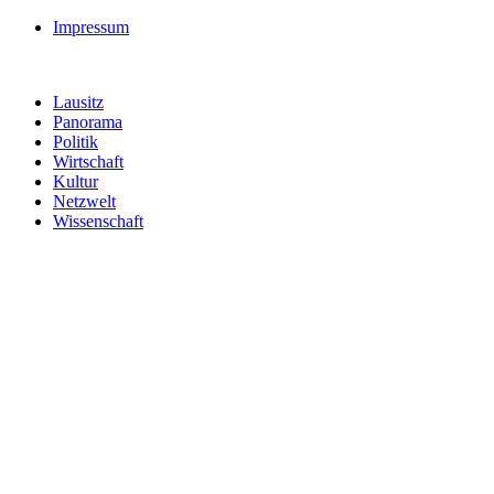
Impressum
Lausitz
Panorama
Politik
Wirtschaft
Kultur
Netzwelt
Wissenschaft