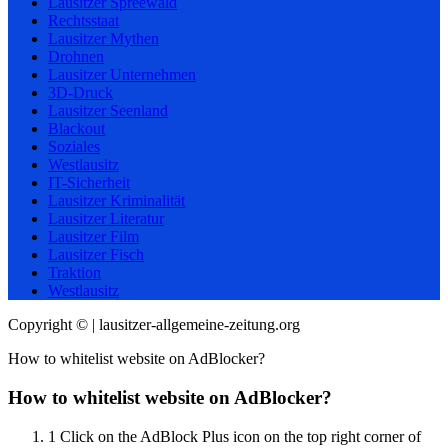
Lausitzer Spreewald
Rechtsstaat
Lausitzer Mythen
Drohnen
Lausitzer Unternehmen
3D-Druck
Lausitzer Seenland
Blackout
Soziales
Westlausitz
IT-Sicherheit
Lausitzer Kriminalität
Lausitzer Literatur
Lausitzer Film
Lausitzer Fisch
Traktion
Westlausitz
Copyright © | lausitzer-allgemeine-zeitung.org
How to whitelist website on AdBlocker?
How to whitelist website on AdBlocker?
1
Click on the AdBlock Plus icon on the top right corner of