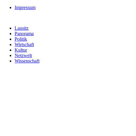
Impressum
Lausitz
Panorama
Politik
Wirtschaft
Kultur
Netzwelt
Wissenschaft