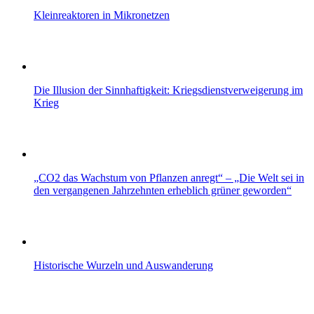
Kleinreaktoren in Mikronetzen
Die Illusion der Sinnhaftigkeit: Kriegsdienstverweigerung im
Krieg
„CO2 das Wachstum von Pflanzen anregt“ – „Die Welt sei in
den vergangenen Jahrzehnten erheblich grüner geworden“
Historische Wurzeln und Auswanderung