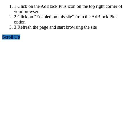
1
Click on the AdBlock Plus icon on the top right corner of
your browser
2
Click on "Enabled on this site" from the AdBlock Plus
option
3
Refresh the page and start browsing the site
Scroll Up