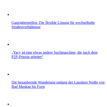
Ganzjahresreifen: Die flexible Lösung für wechselhafte
Straßenverhältnisse
„Yacy ist eine etwas andere Suchmaschine, die nach dem
P2P-Prinzip arbeitet“
Die bezaubernde Wanderung entlang der Lausitzer Neiße von
Bad Muskau bis Forst