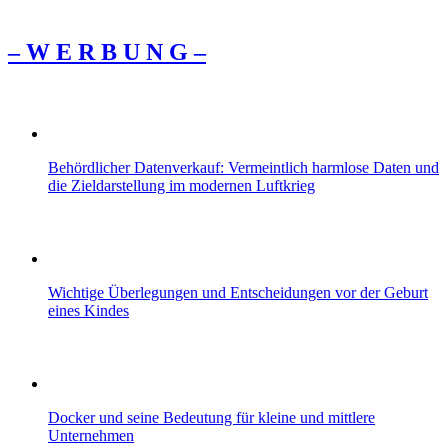
– W Ε R Β U Ν G –
Behördlicher Datenverkauf: Vermeintlich harmlose Daten und
die Zieldarstellung im modernen Luftkrieg
Wichtige Überlegungen und Entscheidungen vor der Geburt
eines Kindes
Docker und seine Bedeutung für kleine und mittlere
Unternehmen