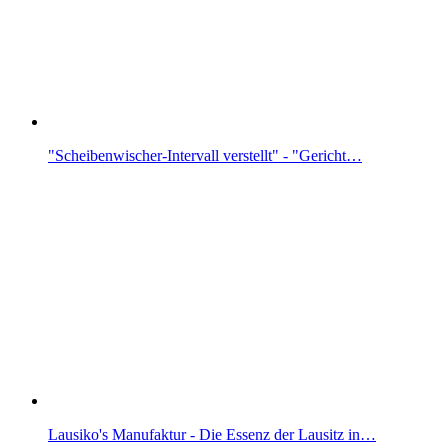
"Scheibenwischer-Intervall verstellt" - "Gericht…
Lausiko's Manufaktur - Die Essenz der Lausitz in…