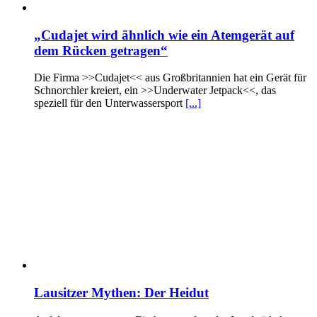
„Cudajet wird ähnlich wie ein Atemgerät auf
dem Rücken getragen“
Die Firma >>Cudajet<< aus Großbritannien hat ein Gerät für
Schnorchler kreiert, ein >>Underwater Jetpack<<, das
speziell für den Unterwassersport
[...]
Lausitzer Mythen: Der Heidut