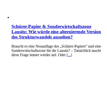
Schürer-Papier & Sonderwirtschaftszone
Lausitz: Wie würde eine alternierende Version
des Strukturwandels aussehen?
Braucht es eine Neuauflage des „Schürer-Papiers“ und eine
Sonderwirtschaftszone für die Lausitz? – Tatsächlich taucht
diese Frage immer wieder auf. Oder
[...]