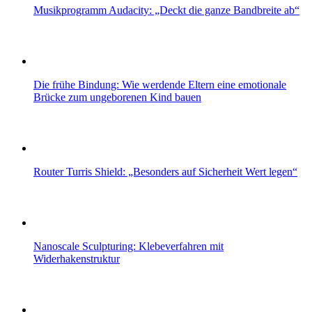
Musikprogramm Audacity: „Deckt die ganze Bandbreite ab“
Die frühe Bindung: Wie werdende Eltern eine emotionale
Brücke zum ungeborenen Kind bauen
Router Turris Shield: „Besonders auf Sicherheit Wert legen“
Nanoscale Sculpturing: Klebeverfahren mit
Widerhakenstruktur