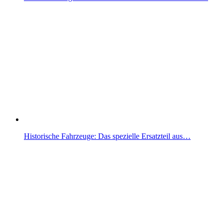
Historische Fahrzeuge: Das spezielle Ersatzteil aus…