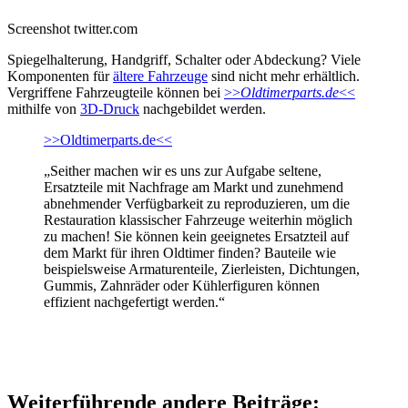
Screenshot twitter.com
Spiegelhalterung, Handgriff, Schalter oder Abdeckung? Viele
Komponenten für
ältere Fahrzeuge
sind nicht mehr erhältlich.
Vergriffene Fahrzeugteile können bei
>>
Oldtimerparts.de
<<
mithilfe von
3D-Druck
nachgebildet werden.
>>Oldtimerparts.de<<
„Seither machen wir es uns zur Aufgabe seltene,
Ersatzteile mit Nachfrage am Markt und zunehmend
abnehmender Verfügbarkeit zu reproduzieren, um die
Restauration klassischer Fahrzeuge weiterhin möglich
zu machen! Sie können kein geeignetes Ersatzteil auf
dem Markt für ihren Oldtimer finden? Bauteile wie
beispielsweise Armaturenteile, Zierleisten, Dichtungen,
Gummis, Zahnräder oder Kühlerfiguren können
effizient nachgefertigt werden.“
Weiterführende andere Beiträge: