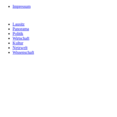
Impressum
Lausitz
Panorama
Politik
Wirtschaft
Kultur
Netzwelt
Wissenschaft