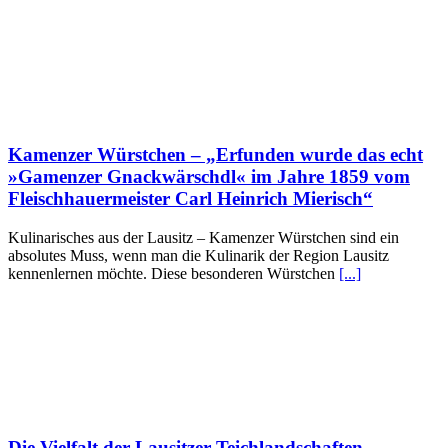
Kamenzer Würstchen – „Erfunden wurde das echt
»Gamenzer Gnackwärschdl« im Jahre 1859 vom
Fleischhauermeister Carl Heinrich Mierisch“
Kulinarisches aus der Lausitz – Kamenzer Würstchen sind ein
absolutes Muss, wenn man die Kulinarik der Region Lausitz
kennenlernen möchte. Diese besonderen Würstchen
[...]
Die Vielfalt der Lausitzer Teichlandschaften