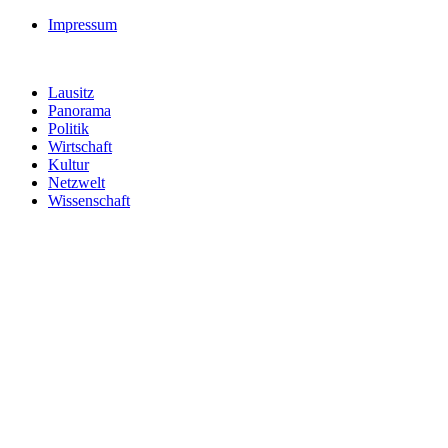
Impressum
Lausitz
Panorama
Politik
Wirtschaft
Kultur
Netzwelt
Wissenschaft