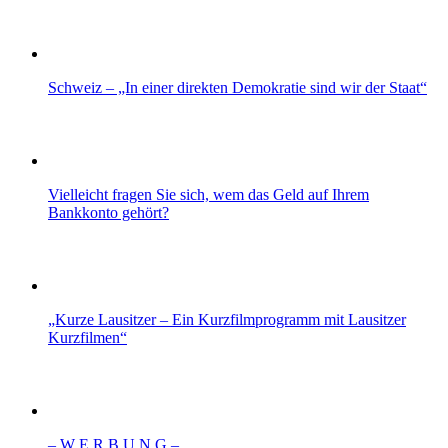
Schweiz – „In einer direkten Demokratie sind wir der Staat“
Vielleicht fragen Sie sich, wem das Geld auf Ihrem
Bankkonto gehört?
„Kurze Lausitzer – Ein Kurzfilmprogramm mit Lausitzer
Kurzfilmen“
– W Ε R Β U Ν G –