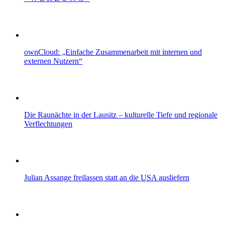
ownCloud: „Einfache Zusammenarbeit mit internen und
externen Nutzern“
Die Raunächte in der Lausitz – kulturelle Tiefe und regionale
Verflechtungen
Julian Assange freilassen statt an die USA ausliefern