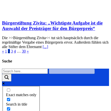
Bürgerstiftung Zivita: „Wichtigste Aufgabe ist die
Auswahl der Preisträger für den Bürgerpreis“
Die >>Bürgerstiftung Zivita<< tut sich hauptsäclich durch die
regelmäßige Vergabe eines Bürgerpreis ervor. Außerdem fühlen sich
alle Stifter dem Ehrenamt
[...]
«
1
2
3
4
…
30
»
Suche
Exact matches only
Search in title