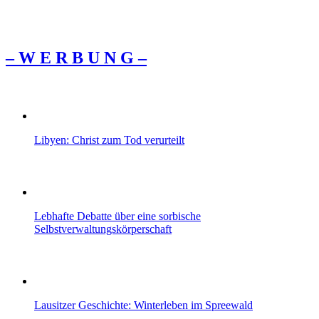
– W Ε R Β U Ν G –
Libyen: Christ zum Tod verurteilt
Lebhafte Debatte über eine sorbische
Selbstverwaltungskörperschaft
Lausitzer Geschichte: Winterleben im Spreewald