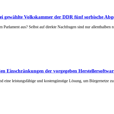
rei gewählte Volkskammer der DDR fünf sorbische Abge
m Parlament aus? Selbst auf direkte Nachfragen sind nur allenthalben 
en Einschränkungen der vorgegeben Herstellersoftwar
 eine leistungsfähige und kostengünstige Lösung, um Bürgernetze zu 