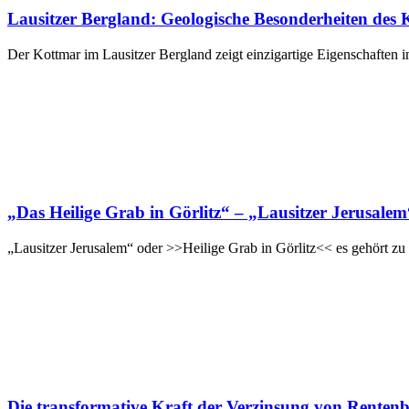
Lausitzer Bergland: Geologische Besonderheiten des K
Der Kottmar im Lausitzer Bergland zeigt einzigartige Eigenschaften 
„Das Heilige Grab in Görlitz“ – „Lausitzer Jerusalem
„Lausitzer Jerusalem“ oder >>Heilige Grab in Görlitz<< es gehört zu
Die transformative Kraft der Verzinsung von Rentenb