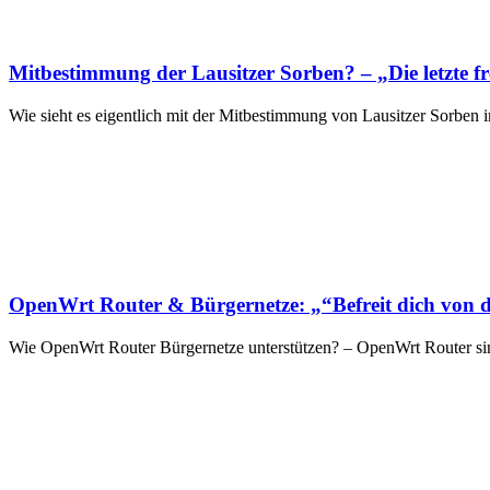
Mitbestimmung der Lausitzer Sorben? – „Die letzte f
Wie sieht es eigentlich mit der Mitbestimmung von Lausitzer Sorben i
OpenWrt Router & Bürgernetze: „“Befreit dich von d
Wie OpenWrt Router Bürgernetze unterstützen? – OpenWrt Router sind