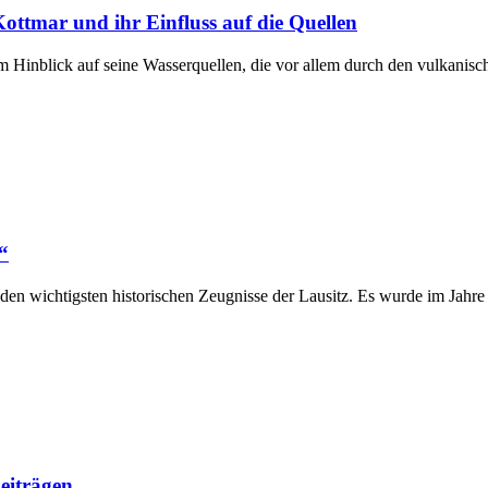
ottmar und ihr Einfluss auf die Quellen
im Hinblick auf seine Wasserquellen, die vor allem durch den vulkanis
“
 den wichtigsten historischen Zeugnisse der Lausitz. Es wurde im Jahr
eiträgen