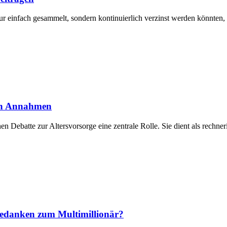
ur einfach gesammelt, sondern kontinuierlich verzinst werden könnten, e
nen Annahmen
chen Debatte zur Altersvorsorge eine zentrale Rolle. Sie dient als rech
Gedanken zum Multimillionär?