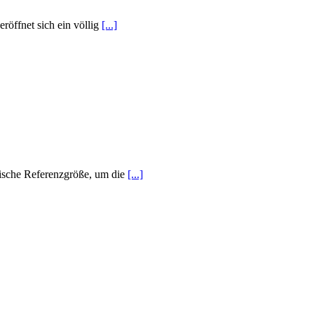
röffnet sich ein völlig
[...]
nerische Referenzgröße, um die
[...]