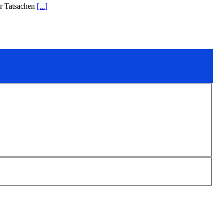
er Tatsachen
[...]