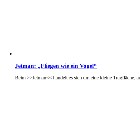
Jetman: „Fliegen wie ein Vogel“
Beim >>Jetman<< handelt es sich um eine kleine Tragfläche, au