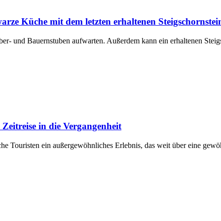
e Küche mit dem letzten erhaltenen Steigschornstein
r- und Bauernstuben aufwarten. Außerdem kann ein erhaltenen Steigs
Zeitreise in die Vergangenheit
iche Touristen ein außergewöhnliches Erlebnis, das weit über eine gew