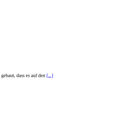
 gebaut, dass es auf den
[...]