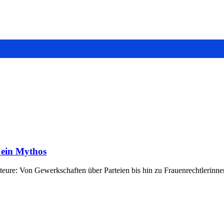
 ein Mythos
ure: Von Gewerkschaften über Parteien bis hin zu Frauenrechtlerinn