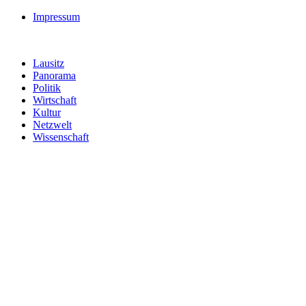
Impressum
Lausitz
Panorama
Politik
Wirtschaft
Kultur
Netzwelt
Wissenschaft