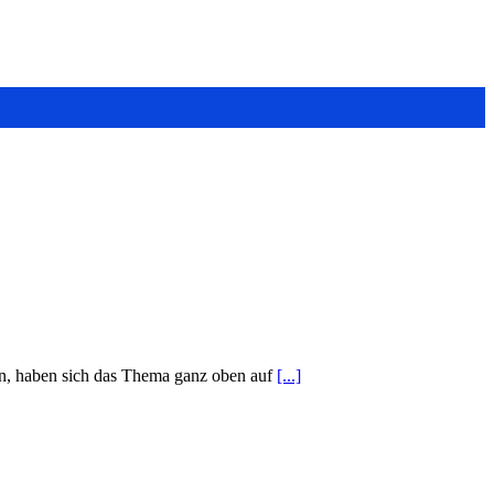
en, haben sich das Thema ganz oben auf
[...]