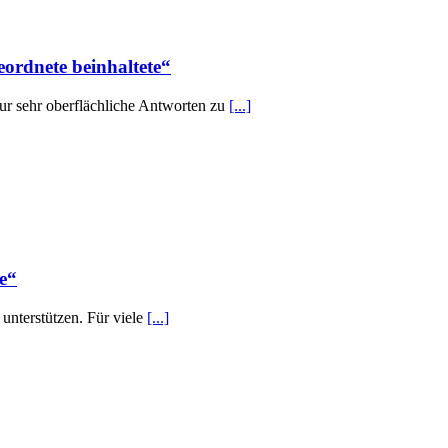
ordnete beinhaltete“
nur sehr oberflächliche Antworten zu
[...]
e“
unterstützen. Für viele
[...]