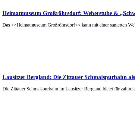
Heimatmuseum Großröhrsdorf: Weberstube & „Schwarz
Das >>Heimatmuseum Großröhrsdorf<< kann mit einer sanierten Webe
Lausitzer Bergland: Die Zittauer Schmalspurbahn als 
Die Zittauer Schmalspurbahn im Lausitzer Bergland bietet für zahlre