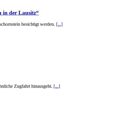
 in der Lausitz“
chornstein besichtigt werden.
[...]
öhnliche Zugfahrt hinausgeht.
[...]