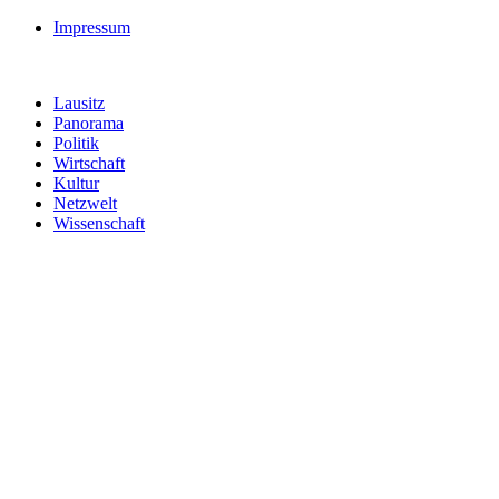
Impressum
Lausitz
Panorama
Politik
Wirtschaft
Kultur
Netzwelt
Wissenschaft