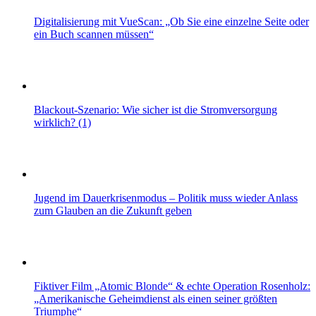
Digitalisierung mit VueScan: „Ob Sie eine einzelne Seite oder
ein Buch scannen müssen“
Blackout-Szenario: Wie sicher ist die Stromversorgung
wirklich? (1)
Jugend im Dauerkrisenmodus – Politik muss wieder Anlass
zum Glauben an die Zukunft geben
Fiktiver Film „Atomic Blonde“ & echte Operation Rosenholz:
„Amerikanische Geheimdienst als einen seiner größten
Triumphe“