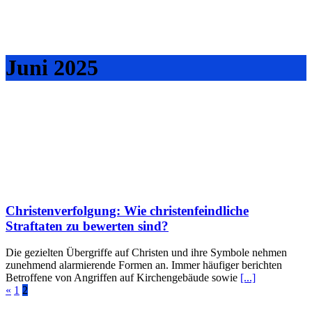
Juni 2025
Christenverfolgung: Wie christenfeindliche
Straftaten zu bewerten sind?
Die gezielten Übergriffe auf Christen und ihre Symbole nehmen
zunehmend alarmierende Formen an. Immer häufiger berichten
Betroffene von Angriffen auf Kirchengebäude sowie
[...]
«
1
2