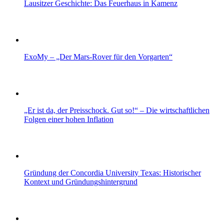
Lausitzer Geschichte: Das Feuerhaus in Kamenz
ExoMy – „Der Mars-Rover für den Vorgarten“
„Er ist da, der Preisschock. Gut so!“ – Die wirtschaftlichen
Folgen einer hohen Inflation
Gründung der Concordia University Texas: Historischer
Kontext und Gründungshintergrund