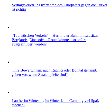
Vertragsverletzungsverfahren des Europarats gegen die Türkei
ist richtig
„Touristischen Verkehr“ – Herrnhuter Bahn im Lausitzer
Bergland: „Eine solche Route könnte also sofort
ausgeschildert werden“
„Ihre Bewertungen, auch Ratings oder Bonität genannt,
geben vor, wann Staaten pleite sind“
Lausitz im Winter – „Im Winter kann Camping viel Spaß
machen“