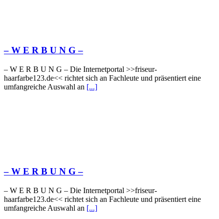
– W Ε R Β U Ν G –
– W Ε R Β U Ν G – Die Internetportal >>friseur-
haarfarbe123.de<< richtet sich an Fachleute und präsentiert eine
umfangreiche Auswahl an
[...]
– W Ε R Β U Ν G –
– W Ε R Β U Ν G – Die Internetportal >>friseur-
haarfarbe123.de<< richtet sich an Fachleute und präsentiert eine
umfangreiche Auswahl an
[...]