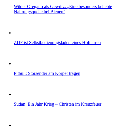
Wilder Oregano als Gewürz: „Eine besonders beliebte
Nahrungsquelle bei Bienen“
ZDF ist Selbstbedienungsladen eines Hofnarren
Pitbull: Störsender am Körper tragen
Sudan: Ein Jahr Krieg – Christen im Kreuzfeuer