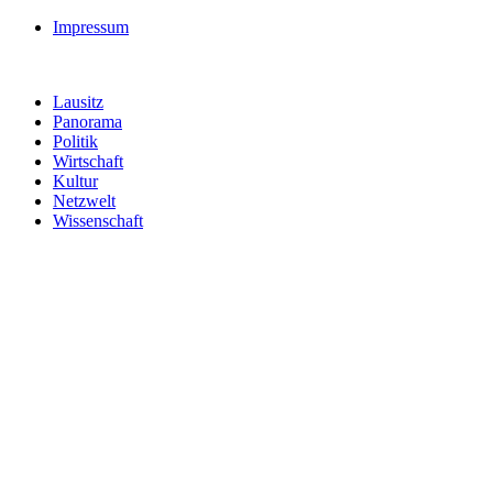
Impressum
Lausitz
Panorama
Politik
Wirtschaft
Kultur
Netzwelt
Wissenschaft