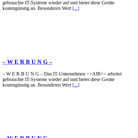
gebrauchte IT-Systeme wieder auf und bietet diese Geräte
kostengünstig an. Besonderen Wert
[...]
– W Ε R Β U Ν G –
– W Ε R Β U Ν G – Das IT-Unternehmen >>AfB<< arbeitet
gebrauchte IT-Systeme wieder auf und bietet diese Geräte
kostengünstig an. Besonderen Wert
[...]