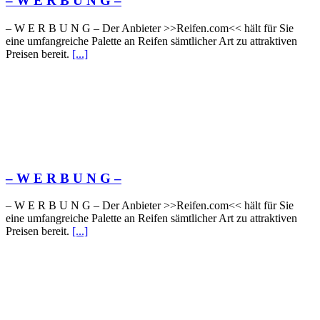
– W Ε R Β U Ν G –
– W Ε R Β U Ν G – Der Anbieter >>Reifen.com<< hält für Sie
eine umfangreiche Palette an Reifen sämtlicher Art zu attraktiven
Preisen bereit.
[...]
– W Ε R Β U Ν G –
– W Ε R Β U Ν G – Der Anbieter >>Reifen.com<< hält für Sie
eine umfangreiche Palette an Reifen sämtlicher Art zu attraktiven
Preisen bereit.
[...]