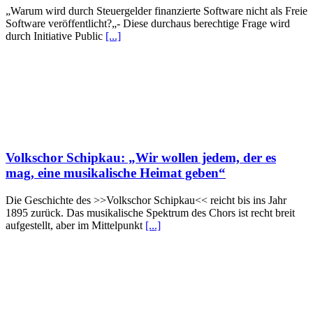
„Warum wird durch Steuergelder finanzierte Software nicht als Freie
Software veröffentlicht?„- Diese durchaus berechtige Frage wird
durch Initiative Public
[...]
Volkschor Schipkau: „Wir wollen jedem, der es
mag, eine musikalische Heimat geben“
Die Geschichte des >>Volkschor Schipkau<< reicht bis ins Jahr
1895 zurück. Das musikalische Spektrum des Chors ist recht breit
aufgestellt, aber im Mittelpunkt
[...]