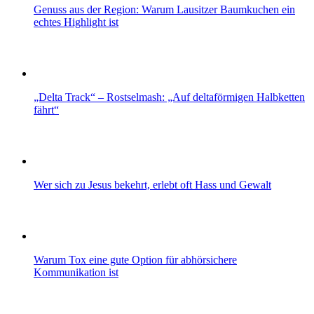
Genuss aus der Region: Warum Lausitzer Baumkuchen ein
echtes Highlight ist
„Delta Track“ – Rostselmash: „Auf deltaförmigen Halbketten
fährt“
Wer sich zu Jesus bekehrt, erlebt oft Hass und Gewalt
Warum Tox eine gute Option für abhörsichere
Kommunikation ist