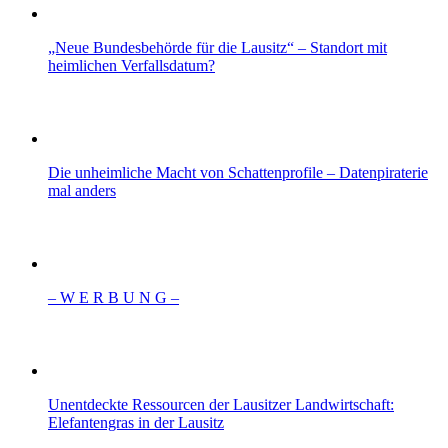
„Neue Bundesbehörde für die Lausitz“ – Standort mit
heimlichen Verfallsdatum?
Die unheimliche Macht von Schattenprofile – Datenpiraterie
mal anders
– W Ε R Β U Ν G –
Unentdeckte Ressourcen der Lausitzer Landwirtschaft:
Elefantengras in der Lausitz