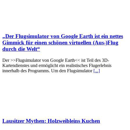
„Der Flugsimulator von Google Earth ist ein nettes
Gimmick für einen schönen virtuellen (Aus-)Flug
durch die Welt“
Der >>Flugsimulator von Google Earth<< ist Teil des 3D-
Kartendienstes und ermöglicht ein realistisches Flugerlebnis
innerhalb des Programms. Um den Flugsimulator
[...]
Lausitzer Mythen: Holzweibleins Kuchen