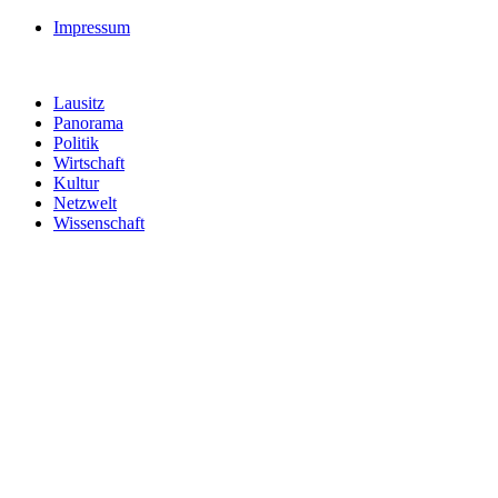
Impressum
Lausitz
Panorama
Politik
Wirtschaft
Kultur
Netzwelt
Wissenschaft