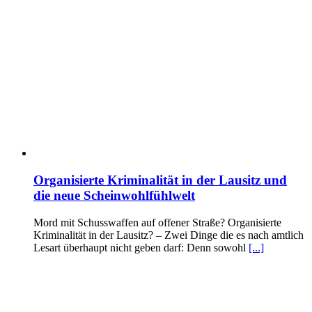
Organisierte Kriminalität in der Lausitz und
die neue Scheinwohlfühlwelt
Mord mit Schusswaffen auf offener Straße? Organisierte
Kriminalität in der Lausitz? – Zwei Dinge die es nach amtlich
Lesart überhaupt nicht geben darf: Denn sowohl
[...]