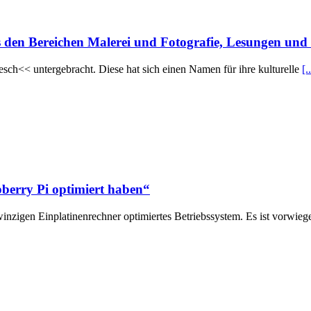
s den Bereichen Malerei und Fotografie, Lesungen und
esch<< untergebracht. Diese hat sich einen Namen für ihre kulturelle
[.
pberry Pi optimiert haben“
inzigen Einplatinenrechner optimiertes Betriebssystem. Es ist vorwie