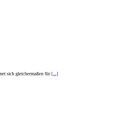
gnet sich gleichermaßen für
[...]