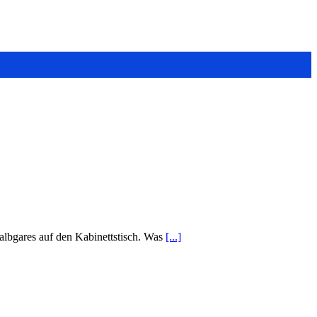
lbgares auf den Kabinettstisch. Was
[...]