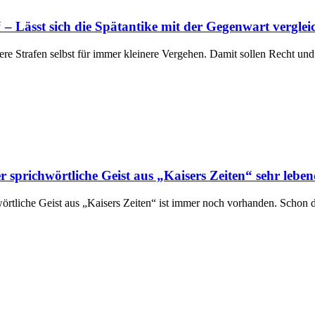
 – Lässt sich die Spätantike mit der Gegenwart vergle
tere Strafen selbst für immer kleinere Vergehen. Damit sollen Recht u
sprichwörtliche Geist aus „Kaisers Zeiten“ sehr lebe
hwörtliche Geist aus „Kaisers Zeiten“ ist immer noch vorhanden. Schon