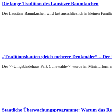
Die lange Tradition des Lausitzer Baumkuchen
Der Lausitzer Baumkuchen wird fast ausschließlich in kleinen Familie
„Traditionsbauten gleich mehrere Denkmäler“ – De
Der >>Umgebindehaus-Park Cunewalde<< wurde im Miniaturform nac
Staatliche Überwachungsprogramme: Warum das Recht