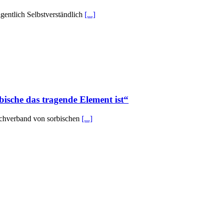
igentlich Selbstverständlich
[...]
bische das tragende Element ist“
achverband von sorbischen
[...]