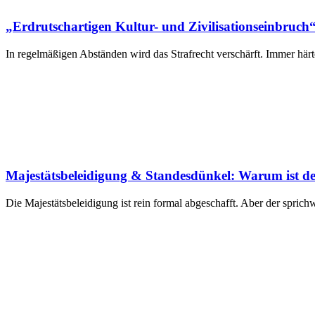
„Erdrutschartigen Kultur- und Zivilisationseinbruch“
In regelmäßigen Abständen wird das Strafrecht verschärft. Immer här
Majestätsbeleidigung & Standesdünkel: Warum ist der 
Die Majestätsbeleidigung ist rein formal abgeschafft. Aber der spric