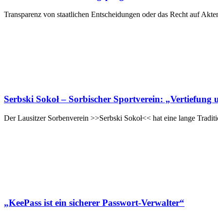
Transparenz von staatlichen Entscheidungen oder das Recht auf Aktenei
Serbski Sokoł – Sorbischer Sportverein: „Vertiefung u
Der Lausitzer Sorbenverein >>Serbski Sokoł<< hat eine lange Tradi
„KeePass ist ein sicherer Passwort-Verwalter“