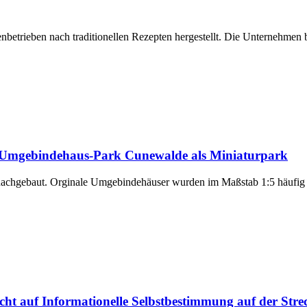
nbetrieben nach traditionellen Rezepten hergestellt. Die Unternehmen 
r Umgebindehaus-Park Cunewalde als Miniaturpark
hgebaut. Orginale Umgebindehäuser wurden im Maßstab 1:5 häufig a
 auf Informationelle Selbstbestimmung auf der Strec