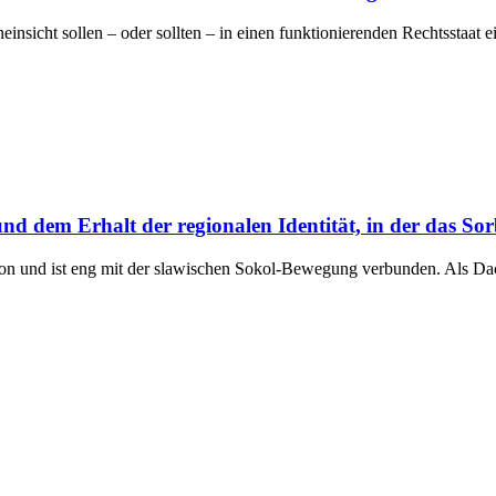
nsicht sollen – oder sollten – in einen funktionierenden Rechtsstaat e
nd dem Erhalt der regionalen Identität, in der das Sor
tion und ist eng mit der slawischen Sokol-Bewegung verbunden. Als D