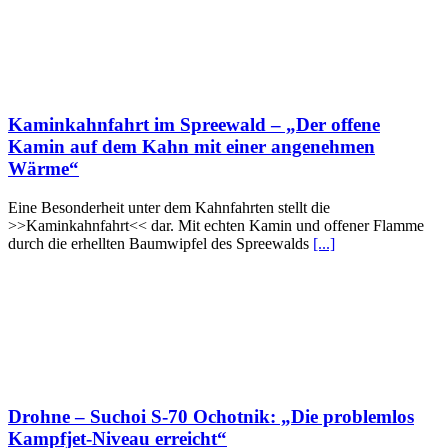
Kaminkahnfahrt im Spreewald – „Der offene
Kamin auf dem Kahn mit einer angenehmen
Wärme“
Eine Besonderheit unter dem Kahnfahrten stellt die
>>Kaminkahnfahrt<< dar. Mit echten Kamin und offener Flamme
durch die erhellten Baumwipfel des Spreewalds
[...]
Drohne – Suchoi S-70 Ochotnik: „Die problemlos
Kampfjet-Niveau erreicht“