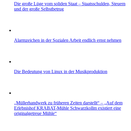
Die große Lüge vom soliden Staat – Staatsschulden, Steuern
und der große Selbstbetrug
Alarmzeichen in der Sozialen Arbeit endlich ernst nehmen
Die Bedeutung von Linux in der Musikproduktion
„Müllerhandwerk zu früheren Zeiten darstellt“ – „Auf dem
Erlebnishof KRABAT-Mühle Schwarzkollm existiert eine
originalgetreue Mühle“