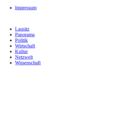
Impressum
Lausitz
Panorama
Politik
Wirtschaft
Kultur
Netzwelt
Wissenschaft