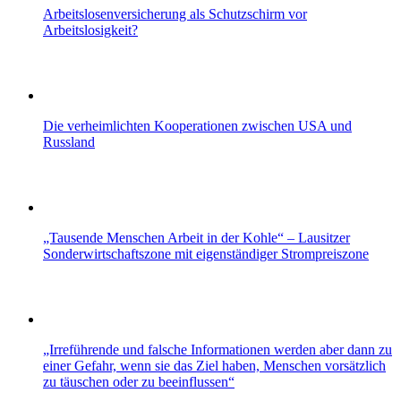
Arbeitslosenversicherung als Schutzschirm vor
Arbeitslosigkeit?
Die verheimlichten Kooperationen zwischen USA und
Russland
„Tausende Menschen Arbeit in der Kohle“ – Lausitzer
Sonderwirtschaftszone mit eigenständiger Strompreiszone
„Irreführende und falsche Informationen werden aber dann zu
einer Gefahr, wenn sie das Ziel haben, Menschen vorsätzlich
zu täuschen oder zu beeinflussen“