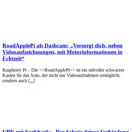
RoadApplePi als Dashcam: „Versorgt dich, neben
Videoaufzeichnungen, mit Motorinformationen in
Echtzeit“
Raspberry Pi – Die >>RoadApplePi<< ist ein stilvoller schwarzer
Kasten für das Auto, der nicht nur Videoaufnahmen ermöglicht,
sondern auch
[...]
VPN mit Surfshark: „Der Schutz deiner Verbindung