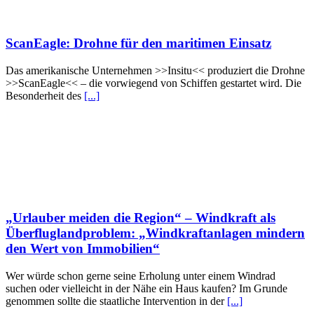
ScanEagle: Drohne für den maritimen Einsatz
Das amerikanische Unternehmen >>Insitu<< produziert die Drohne
>>ScanEagle<< – die vorwiegend von Schiffen gestartet wird. Die
Besonderheit des
[...]
„Urlauber meiden die Region“ – Windkraft als
Überfluglandproblem: „Windkraftanlagen mindern
den Wert von Immobilien“
Wer würde schon gerne seine Erholung unter einem Windrad
suchen oder vielleicht in der Nähe ein Haus kaufen? Im Grunde
genommen sollte die staatliche Intervention in der
[...]