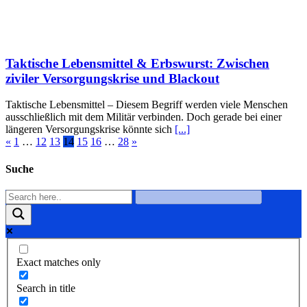
Taktische Lebensmittel & Erbswurst: Zwischen
ziviler Versorgungskrise und Blackout
Taktische Lebensmittel – Diesem Begriff werden viele Menschen
ausschließlich mit dem Militär verbinden. Doch gerade bei einer
längeren Versorgungskrise könnte sich
[...]
«
1
…
12
13
14
15
16
…
28
»
Suche
Exact matches only
Search in title