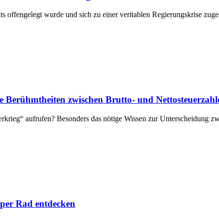
s offengelegt wurde und sich zu einer veritablen Regierungskrise zugesp
 Berühmtheiten zwischen Brutto- und Nettosteuerzahl
gerkrieg“ aufrufen? Besonders das nötige Wissen zur Unterscheidung z
per Rad entdecken