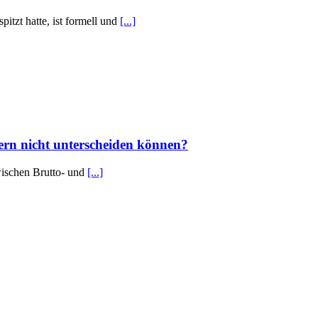
itzt hatte, ist formell und
[...]
ern nicht unterscheiden können?
wischen Brutto- und
[...]