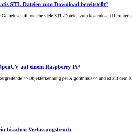
atis STL-Dateien zum Download bereitstellt“
 Gemeinschaft, welche viele STL-Dateien zum kostenlosen Herunterlade
e OpenCV auf einem Raspberry Pi“
bergreifende >>Objekterkennung per Algorithmus<< und ist auf dem Ra
ein bisschen Verfassungsbruch