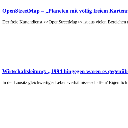
OpenStreetMap – „Planeten mit völlig freiem Karten
Der freie Kartendienst >>OpenStreetMap<< ist aus vielen Bereichen
Wirtschaftsleitung: „1994 hingegen waren es gegenüb
In der Lausitz gleichwertiger Lebensverhältnisse schaffen? Eigentli