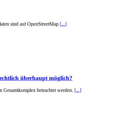
odaten sind auf OpenStreetMap
[...]
rechtlich überhaupt möglich?
 ein Gesamtkomplex betrachtet werden.
[...]