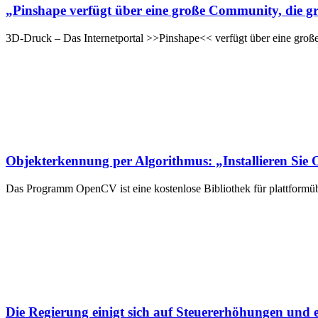
„Pinshape verfügt über eine große Community, die gr
3D-Druck – Das Internetportal >>Pinshape<< verfügt über eine große
Objekterkennung per Algorithmus: „Installieren Si
Das Programm OpenCV ist eine kostenlose Bibliothek für plattformü
Die Regierung einigt sich auf Steuererhöhungen und 