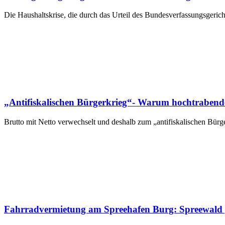
Die Haushaltskrise, die durch das Urteil des Bundesverfassungsgericht
„Antifiskalischen Bürgerkrieg“- Warum hochtrabende
Brutto mit Netto verwechselt und deshalb zum „antifiskalischen Bür
Fahrradvermietung am Spreehafen Burg: Spreewald 