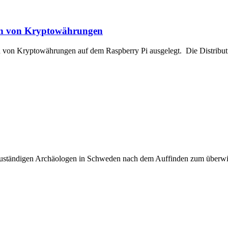
fen von Kryptowährungen
von Kryptowährungen auf dem Raspberry Pi ausgelegt. Die Distributi
e zuständigen Archäologen in Schweden nach dem Auffinden zum überwi