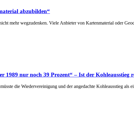
material abzubilden“
 nicht mehr wegzudenken. Viele Anbieter von Kartenmaterial oder Ge
er 1989 nur noch 39 Prozent“ – Ist der Kohleausstieg 
ch müsste die Wiedervereinigung und der angedachte Kohleausstieg als