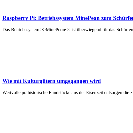
Raspberry Pi: Betriebssystem MinePeon zum Schür
Das Betriebssystem >>MinePeon<< ist überwiegend für das Schürfen 
Wie mit Kulturgütern umgegangen wird
Wertvolle prähistorische Fundstücke aus der Eisenzeit entsorgen di