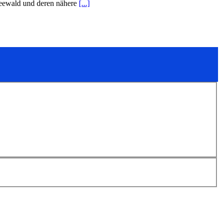
reewald und deren nähere
[...]