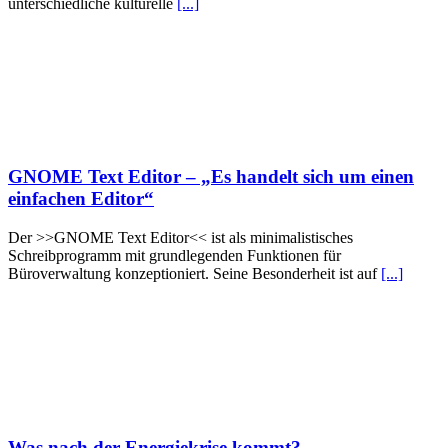
unterschiedliche kulturelle
[...]
GNOME Text Editor – „Es handelt sich um einen
einfachen Editor“
Der >>GNOME Text Editor<< ist als minimalistisches
Schreibprogramm mit grundlegenden Funktionen für
Büroverwaltung konzeptioniert. Seine Besonderheit ist auf
[...]
Was nach der Energiekrise kommt?