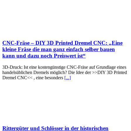
CNC-Fräse – DIY 3D Printed Dremel CNC: „Eine
kleine Fräse die man ganz einfach selber bauen
kann und dazu noch Preiswert ist“
3D-Druck: Ist eine kostengünstige CNC-Fräse auf Grundlage eines
handelsüblichen Dremels möglich? Die Idee der >>DIY 3D Printed
Dremel CNC<< , eine besonders
[...]
Rittergüter und Schlösser in der historischen