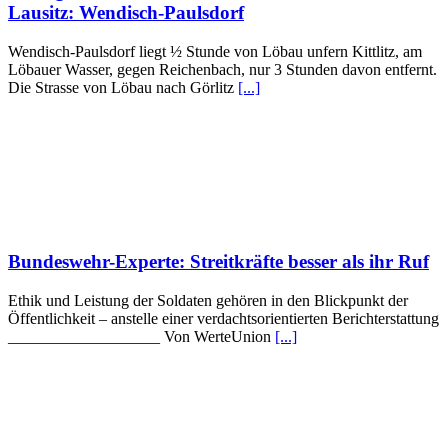
Lausitz: Wendisch-Paulsdorf
Wendisch-Paulsdorf liegt ½ Stunde von Löbau unfern Kittlitz, am
Löbauer Wasser, gegen Reichenbach, nur 3 Stunden davon entfernt.
Die Strasse von Löbau nach Görlitz
[...]
Bundeswehr-Experte: Streitkräfte besser als ihr Ruf
Ethik und Leistung der Soldaten gehören in den Blickpunkt der
Öffentlichkeit – anstelle einer verdachtsorientierten Berichterstattung
___________________ Von WerteUnion
[...]