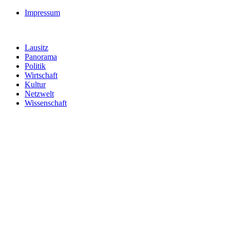
Impressum
Lausitz
Panorama
Politik
Wirtschaft
Kultur
Netzwelt
Wissenschaft