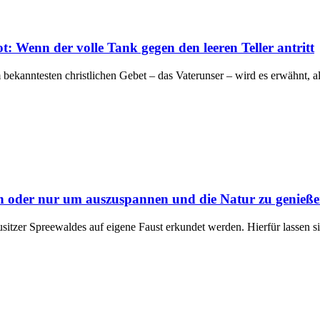
ot: Wenn der volle Tank gegen den leeren Teller antritt
m bekanntesten christlichen Gebet – das Vaterunser – wird es erwähnt, a
 oder nur um auszuspannen und die Natur zu genieß
tzer Spreewaldes auf eigene Faust erkundet werden. Hierfür lassen s