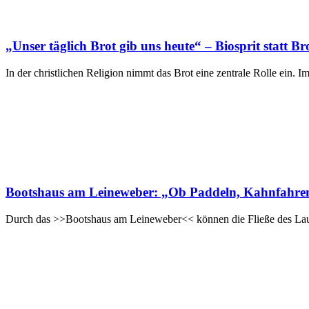
„Unser täglich Brot gib uns heute“ – Biosprit statt Br
In der christlichen Religion nimmt das Brot eine zentrale Rolle ein. I
Bootshaus am Leineweber: „Ob Paddeln, Kahnfahren
Durch das >>Bootshaus am Leineweber<< können die Fließe des Lausi