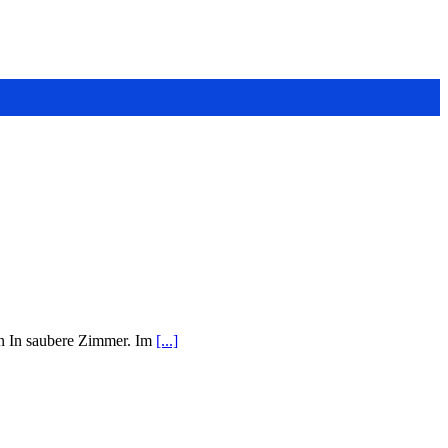
ten In saubere Zimmer. Im
[...]