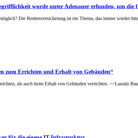
grifflichkeit wurde unter Adenauer erfunden, um die G
 möglich? Die Rentenversicherung ist ein Thema, das immer wieder hitz
ten zum Errichten und Erhalt von Gebäuden“
ichten, als auch beim Erhalt von Gebäuden verrichten. >>Lausitz B
 für die eigene IT-Infrastruktur