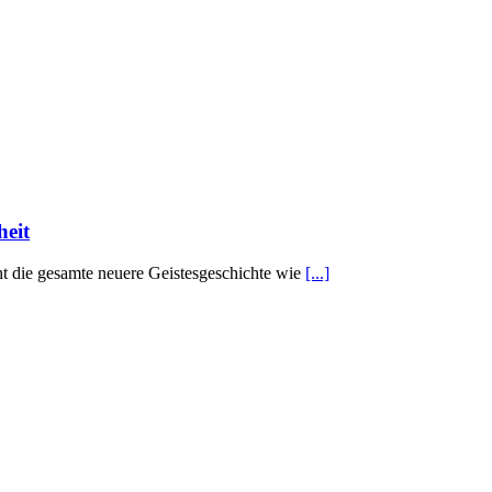
heit
ht die gesamte neuere Geistesgeschichte wie
[...]