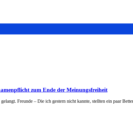
namenpflicht zum Ende der Meinungsfreiheit
elangt. Freunde – Die ich gestern nicht kannte, stellten ein paar Bet