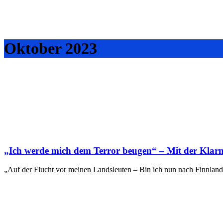
Oktober 2023
„Ich werde mich dem Terror beugen“ – Mit der Klar
„Auf der Flucht vor meinen Landsleuten – Bin ich nun nach Finnland g