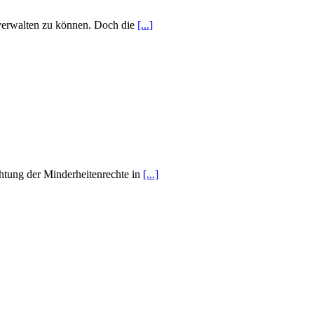
 verwalten zu können. Doch die
[...]
chtung der Minderheitenrechte in
[...]