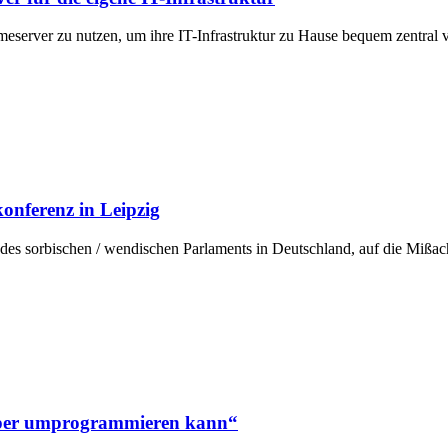
server zu nutzen, um ihre IT-Infrastruktur zu Hause bequem zentral
konferenz in Leipzig
 des sorbischen / wendischen Parlaments in Deutschland, auf die Mißa
rper umprogrammieren kann“