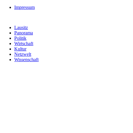
Impressum
Lausitz
Panorama
Politik
Wirtschaft
Kultur
Netzwelt
Wissenschaft