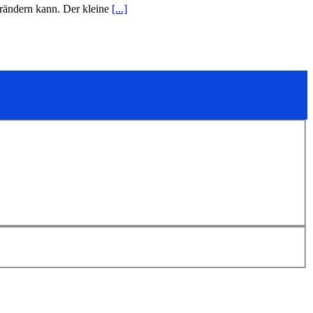
rändern kann. Der kleine
[...]