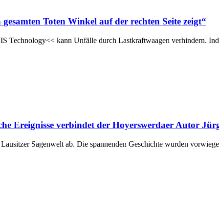
gesamten Toten Winkel auf der rechten Seite zeigt“
IS Technology<< kann Unfälle durch Lastkraftwaagen verhindern. I
che Ereignisse verbindet der Hoyerswerdaer Autor Jür
r Lausitzer Sagenwelt ab. Die spannenden Geschichte wurden vorwieg