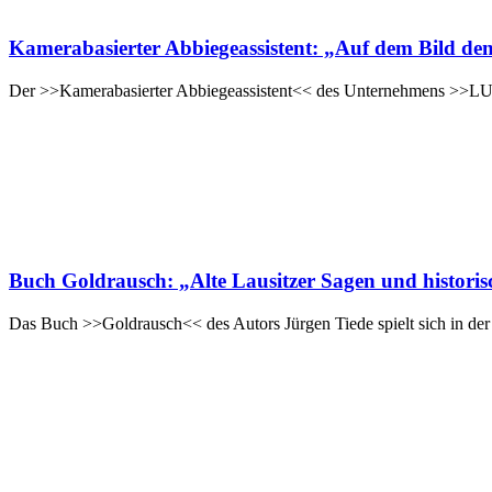
Kamerabasierter Abbiegeassistent: „Auf dem Bild den 
Der >>Kamerabasierter Abbiegeassistent<< des Unternehmens >>LU
Buch Goldrausch: „Alte Lausitzer Sagen und historis
Das Buch >>Goldrausch<< des Autors Jürgen Tiede spielt sich in de