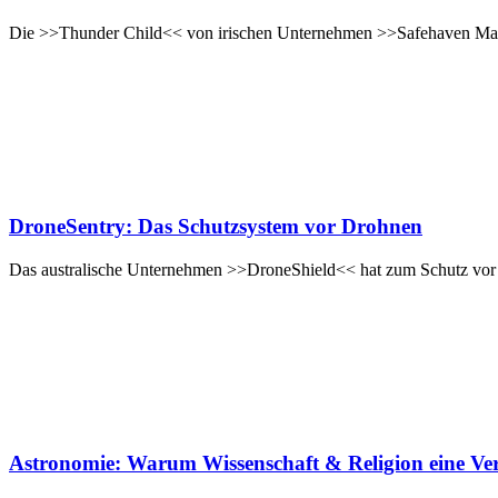
Die >>Thunder Child<< von irischen Unternehmen >>Safehaven Marine
DroneSentry: Das Schutzsystem vor Drohnen
Das australische Unternehmen >>DroneShield<< hat zum Schutz vor D
Astronomie: Warum Wissenschaft & Religion eine Ve