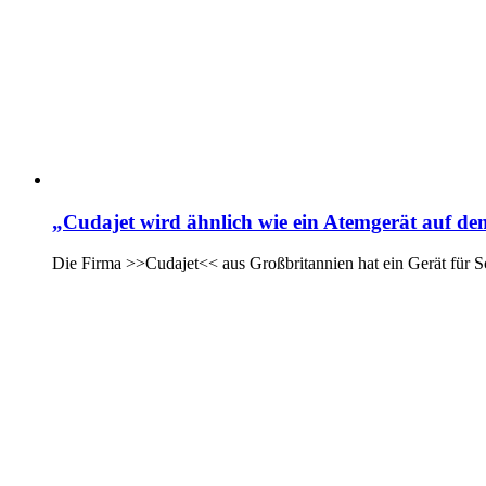
„Cudajet wird ähnlich wie ein Atemgerät auf d
Die Firma >>Cudajet<< aus Großbritannien hat ein Gerät für Sc