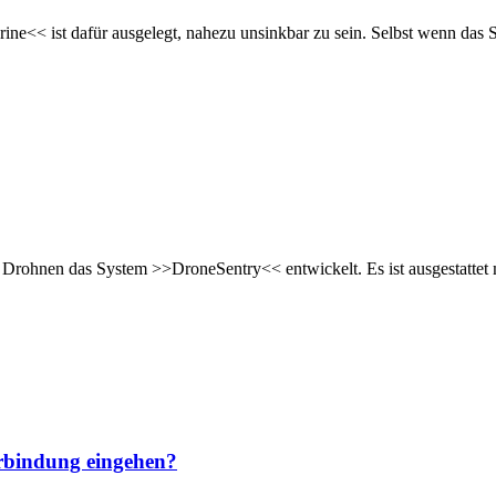
<< ist dafür ausgelegt, nahezu unsinkbar zu sein. Selbst wenn das S
rohnen das System >>DroneSentry<< entwickelt. Es ist ausgestattet 
rbindung eingehen?