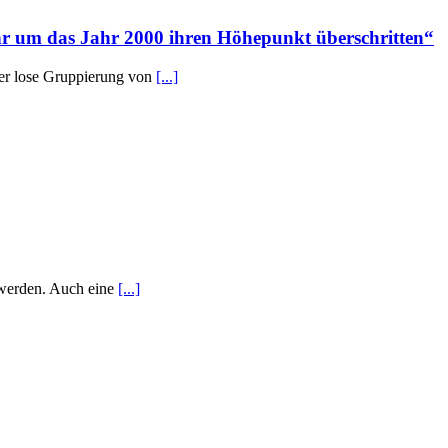
hr um das Jahr 2000 ihren Höhepunkt überschritten“
der lose Gruppierung von
[...]
 werden. Auch eine
[...]