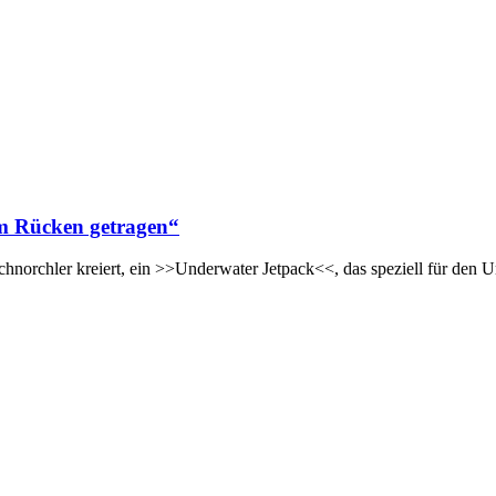
em Rücken getragen“
hnorchler kreiert, ein >>Underwater Jetpack<<, das speziell für den 