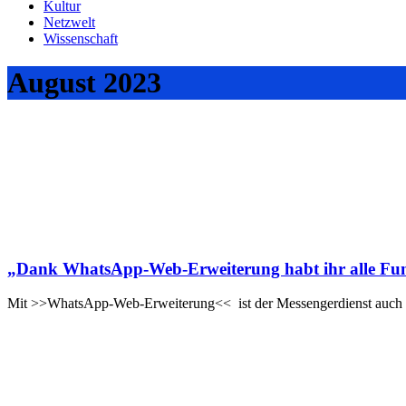
Kultur
Netzwelt
Wissenschaft
August 2023
„Dank WhatsApp-Web-Erweiterung habt ihr alle Funk
Mit >>WhatsApp-Web-Erweiterung<< ist der Messengerdienst auch a