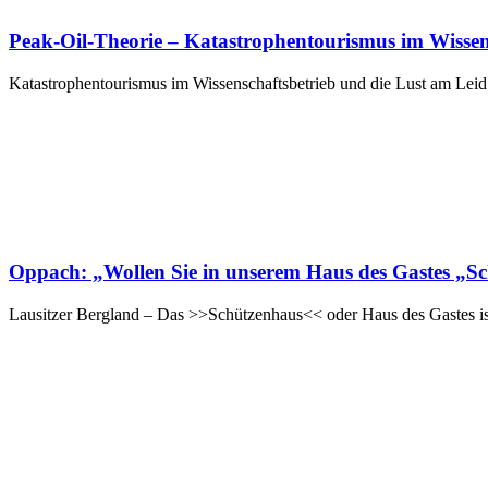
Peak-Oil-Theorie – Katastrophentourismus im Wissen
Katastrophentourismus im Wissenschaftsbetrieb und die Lust am Leid
Oppach: „Wollen Sie in unserem Haus des Gastes „Sch
Lausitzer Bergland – Das >>Schützenhaus<< oder Haus des Gastes is