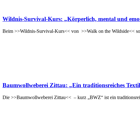
Wildnis-Survival-Kurs: „Körperlich, mental und emo
Beim >>Wildnis-Survival-Kurs<< von >>Walk on the Wildside<< solle
Baumwollweberei Zittau: „Ein traditionsreiches Text
Die >>Baumwollweberei Zittau<< – kurz „BWZ“ ist ein traditionsreic