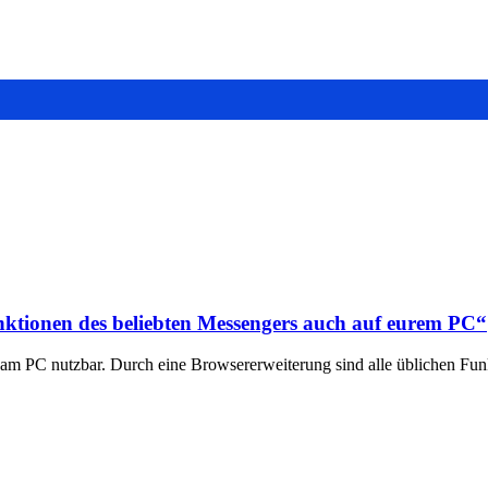
tionen des beliebten Messengers auch auf eurem PC“
m PC nutzbar. Durch eine Browsererweiterung sind alle üblichen Fu