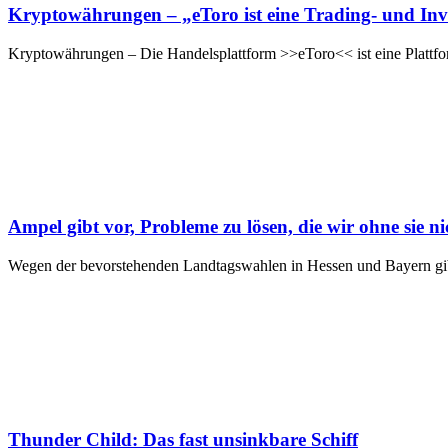
Kryptowährungen – „eToro ist eine Trading- und Inv
Kryptowährungen – Die Handelsplattform >>eToro<< ist eine Plattfo
Ampel gibt vor, Probleme zu lösen, die wir ohne sie ni
Wegen der bevorstehenden Landtagswahlen in Hessen und Bayern gib
Thunder Child: Das fast unsinkbare Schiff