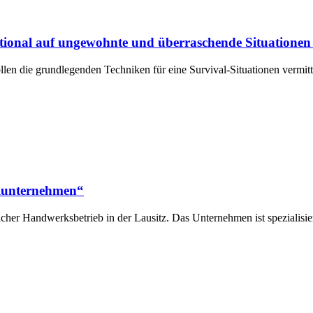
tional auf ungewohnte und überraschende Situationen
n die grundlegenden Techniken für eine Survival-Situationen vermitt
ilunternehmen“
her Handwerksbetrieb in der Lausitz. Das Unternehmen ist spezialisier