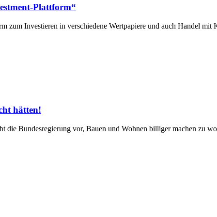
estment-Plattform“
rm zum Investieren in verschiedene Wertpapiere und auch Handel mit
cht hätten!
t die Bundesregierung vor, Bauen und Wohnen billiger machen zu wol