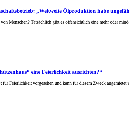
schaftsbetrieb: „Weltweite Ölproduktion habe ungefä
 von Menschen? Tatsächlich gibt es offensichtlich eine mehr oder min
ützenhaus“ eine Feierlichkeit ausrichten?“
t für Feierlichkeit vorgesehen und kann für diesem Zweck angemietet