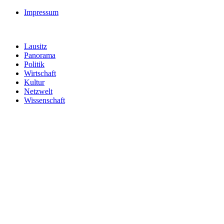
Impressum
Lausitz
Panorama
Politik
Wirtschaft
Kultur
Netzwelt
Wissenschaft