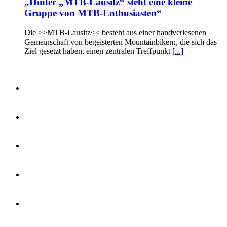
„Hinter „MTB-Lausitz“ steht eine kleine
Gruppe von MTB-Enthusiasten“
Die >>MTB-Lausitz<< besteht aus einer handverlesenen
Gemeinschaft von begeisterten Mountainbikern, die sich das
Ziel gesetzt haben, einen zentralen Treffpunkt
[...]