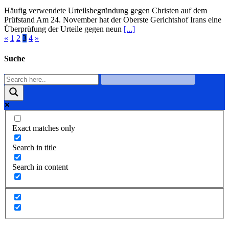
Häufig verwendete Urteilsbegründung gegen Christen auf dem
Prüfstand Am 24. November hat der Oberste Gerichtshof Irans eine
Überprüfung der Urteile gegen neun
[...]
«
1
2
3
4
»
Suche
Exact matches only
Search in title
Search in content