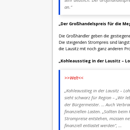
sehr deutlich: Der Großhandelspre
an.“
„Der Großhandelspreis für die Me
Die Großhändler geben die gestiege
Die steigenden Strompreis sind längs
die Lausitz mit noch ganz anderen P
„Kohleausstieg in der Lausitz – 
>>Welt<<
„Kohleausstieg in der Lausitz – L
sieht schwarz für Region – „Wir l
der Bürgermeister. … Auch Verbra
finanziellen Lasten. „Sollten beim
Strompreise entstehen, müssen ne
finanziell entlastet werden“, …