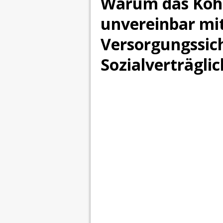
Warum das Kohl
unvereinbar mit
Versorgungssic
Sozialverträglic