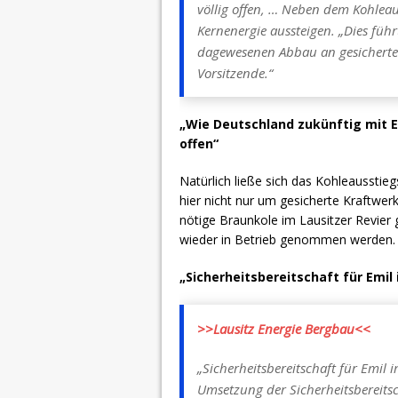
völlig offen, … Neben dem Kohlea
Kernenergie aussteigen. „Dies fü
dagewesenen Abbau an gesicherter
Vorsitzende.“
„Wie Deutschland zukünftig mit En
offen“
Natürlich ließe sich das Kohleausstie
hier nicht nur um gesicherte Kraftwer
nötige Braunkole im Lausitzer Revier g
wieder in Betrieb genommen werden.
„Sicherheitsbereitschaft für Emi
>>Lausitz Energie Bergbau<<
„Sicherheitsbereitschaft für Emil
Umsetzung der Sicherheitsbereitsc