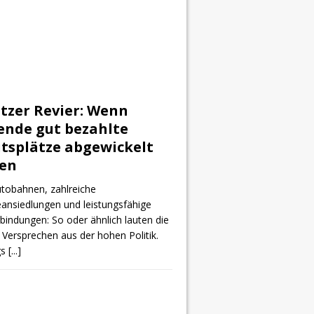
tzer Revier: Wenn
ende gut bezahlte
itsplätze abgewickelt
en
tobahnen, zahlreiche
eansiedlungen und leistungsfähige
indungen: So oder ähnlich lauten die
 Versprechen aus der hohen Politik.
gs
[...]