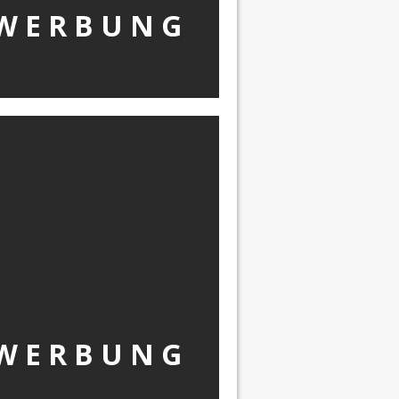
W Ε R Β U Ν G
W Ε R Β U Ν G