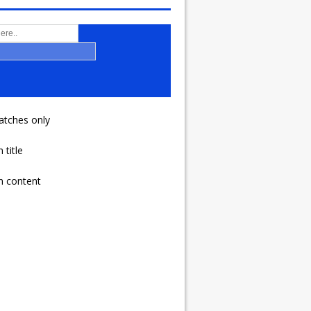
atches only
 title
n content