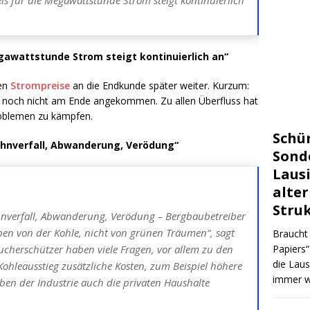
is für die Megawattstunde Strom steigt kontinuierlich
gawattstunde Strom steigt kontinuierlich an“
nen
Strompreise
an die Endkunde später weiter. Kurzum:
t noch nicht am Ende angekommen. Zu allen Überfluss hat
roblemen zu kämpfen.
Schü
Lohnverfall, Abwanderung, Verödung“
Sond
Lausi
alter
Stru
ohnverfall, Abwanderung, Verödung – Bergbaubetreiber
eben von der Kohle, nicht von grünen Träumen“, sagt
Braucht
Papiers“
ucherschützer haben viele Fragen, vor allem zu den
die Laus
 Kohleausstieg zusätzliche Kosten, zum Beispiel höhere
immer w
ben der Industrie auch die privaten Haushalte