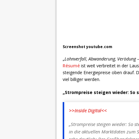
Screenshot youtube.com
„
Lohnverfall, Abwanderung, Verödung –
Résumé
ist weit verbreitet in der La
steigende Energiepreise oben drauf.
viel billiger werden.
„Strompreise steigen wieder: So 
>>Inside Digital<<
„Strompreise steigen wieder: So st
in die aktuellen Marktdaten zum 