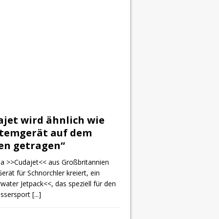
jet wird ähnlich wie
Atemgerät auf dem
en getragen“
ma >>Cudajet<< aus Großbritannien
Gerät für Schnorchler kreiert, ein
ater Jetpack<<, das speziell für den
ssersport
[...]