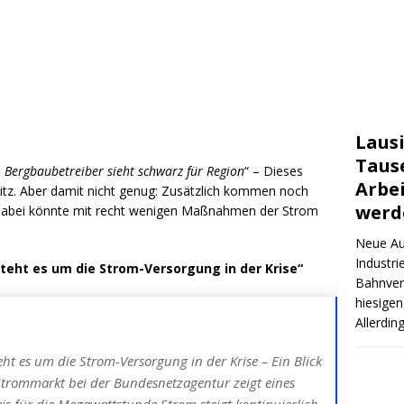
Lausi
Taus
 Bergbaubetreiber sieht schwarz für Region
“ – Dieses
Arbe
usitz. Aber damit nicht genug: Zusätzlich kommen noch
werd
 Dabei könnte mit recht wenigen Maßnahmen der Strom
Neue Au
Industri
steht es um die Strom-Versorgung in der Krise“
Bahnverb
hiesigen
Allerdin
eht es um die Strom-Versorgung in der Krise – Ein Blick
Strommarkt bei der Bundesnetzagentur zeigt eines