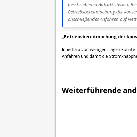
beschriebenen Aufrufkriterien: Ber
Betriebsbereitmachung der konser
anschließendes Anfahren auf Nett
„Betriebsbereitmachung der kons
Innerhalb von wenigen Tagen könnte d
Anfahren und damit die Stromknapph
Weiterführende ande