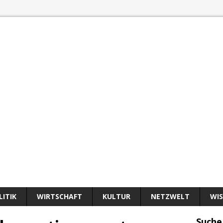
LITIK
WIRTSCHAFT
KULTUR
NETZWELT
WI
Suche