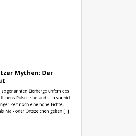
itzer Mythen: Der
ut
 sogenannten Eierberge unfern des
tchens Pulsnitz befand sich vor nicht
anger Zeit noch eine hohe Fichte,
ls Mal- oder Ortszeichen gelten
[...]