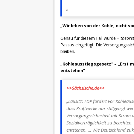
„
„Wir leben von der Kohle, nicht 
Genau für diesem Fall wurde –
theoret
Passus eingefügt: Die Versorgungssic
bleiben.
„Kohleausstiegsgesetz“ – „Erst 
entstehen“
>>Sächsische.de<<
„Lausitz: FDP fordert vor Kohleaus
dass Kraftwerke nur stillgelegt w
Versorgungssicherheit mit Strom 
Sozialverträglichkeit zu beachten
entstehen. … Wie Deutschland zukü