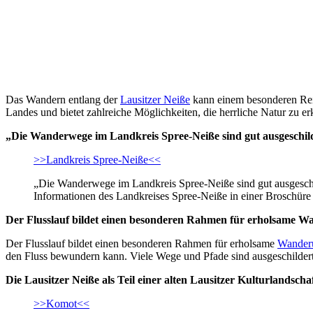
Das Wandern entlang der
Lausitzer Neiße
kann einem besonderen Reiz 
Landes und bietet zahlreiche Möglichkeiten, die herrliche Natur zu e
„Die Wanderwege im Landkreis Spree-Neiße sind gut ausgeschil
>>Landkreis Spree-Neiße<<
„Die Wanderwege im Landkreis Spree-Neiße sind gut ausgeschi
Informationen des Landkreises Spree-Neiße in einer Broschüre
Der Flusslauf bildet einen besonderen Rahmen für erholsame 
Der Flusslauf bildet einen besonderen Rahmen für erholsame
Wander
den Fluss bewundern kann. Viele Wege und Pfade sind ausgeschildert
Die Lausitzer Neiße als Teil einer alten Lausitzer Kulturlandscha
>>Komot<<