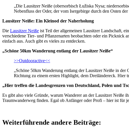
„Die Lausitzer Neiße (obersorbisch Łužiska Nysa; niedersorbis
Nebenfluss der Oder, der vom Isergebirge durch den Osten der 
Lausitzer Neiße: Ein Kleinod der Naherholung
Die
Lausitzer Neiße
ist Teil der allgemeinen Lausitzer Landschaft, e
verschiedene Tier- und Pflanzenarten beobachten oder ein Picknick am
einfach aus. Auch gibt es vieles zu entdecken.
„Schöne 50km Wanderung entlang der Lausitzer Neiße“
>>Outdooractive<<
„Schöne 50km Wanderung entlang der Lausitzer Neiße in der Ob
Richtung zu einem ersten Highlight, dem Dreiländereck. Hier 
„Hier treffen die Landesgrenzen von Deutschland, Polen und Ts
Es gibt also viele Gründe, warum Wanderer an der Lausitzer Neiße 
Traumwanderweg finden. Egal ob Anfänger oder Profi – hier ist für j
Weiterführende andere Beiträge: