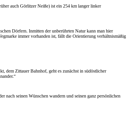
her auch Görlitzer Neiße) ist ein 254 km langer linker
rischen Dörfern. Inmitten der unberührten Natur kann man hier
Wegmarke immer vorhanden ist, fällt die Orientierung verhältnismäßig
, dem Zittauer Bahnhof, geht es zunächst in südöstlicher
inander.“
eder nach seinen Wünschen wandern und seinen ganz persönlichen