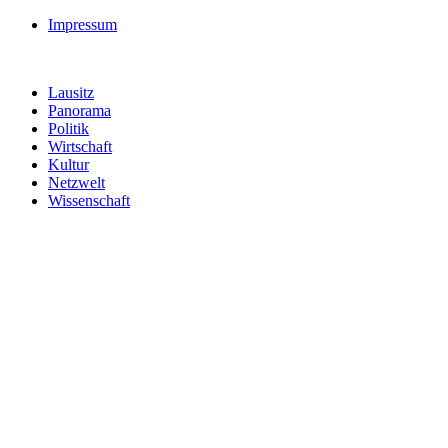
Impressum
Lausitz
Panorama
Politik
Wirtschaft
Kultur
Netzwelt
Wissenschaft