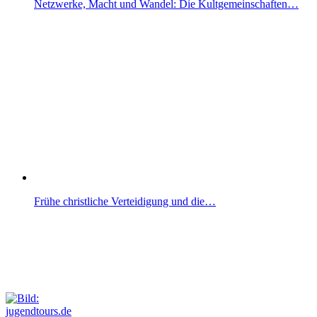
Netzwerke, Macht und Wandel: Die Kultgemeinschaften…
Frühe christliche Verteidigung und die…