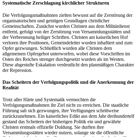
Systematische Zerschlagung kirchlicher Strukturen
Die Verfolgungsmaßnahmen zielten bewusst auf die Zerstörung der
organisatorischen und geistigen Grundlagen christlicher
Gemeinschaften. Zunächst wurden Christen aus dem Militärdienst
entfernt, gefolgt von der Zerstörung von Versammlungsstätten und
der Verbrennung heiliger Schriften. Christen am kaiserlichen Hof
verloren ihre Positionen, Gemeindeleiter wurden inhaftiert und zum
Opfer gezwungen. Schließlich wurden alle Christen dem
allgemeinen Opfergebot unterworfen, wobei diese Vorschriften im
Osten des Reiches strenger durchgesetzt wurden als im Westen.
Diese abgestufte Eskalation verdeutlicht den planmäßigen Charakter
der Repression.
Das Scheitern der Verfolgungspolitik und die Anerkennung der
Realität
Trotz aller Härte und Systematik vermochten die
Verfolgungsmaßnahmen ihr Ziel nicht zu erreichen. Die staatliche
Führung sah sich gezwungen, ihre Verfügungen schrittweise
zurückzunehmen. Ein kaiserliches Edikt aus dem Jahr dreihundertelf
gestand das Scheitern der bisherigen Politik ein und gewährte
Christen erstmals offizielle Duldung. Sie durften ihre
Versammlungsstätten wieder nutzen, solange sie die öffentliche