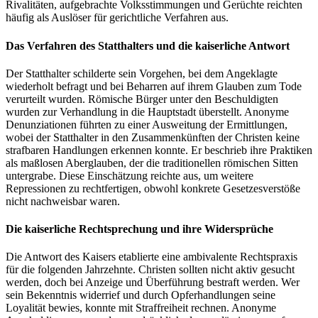
Rivalitäten, aufgebrachte Volksstimmungen und Gerüchte reichten
häufig als Auslöser für gerichtliche Verfahren aus.
Das Verfahren des Statthalters und die kaiserliche Antwort
Der Statthalter schilderte sein Vorgehen, bei dem Angeklagte
wiederholt befragt und bei Beharren auf ihrem Glauben zum Tode
verurteilt wurden. Römische Bürger unter den Beschuldigten
wurden zur Verhandlung in die Hauptstadt überstellt. Anonyme
Denunziationen führten zu einer Ausweitung der Ermittlungen,
wobei der Statthalter in den Zusammenkünften der Christen keine
strafbaren Handlungen erkennen konnte. Er beschrieb ihre Praktiken
als maßlosen Aberglauben, der die traditionellen römischen Sitten
untergrabe. Diese Einschätzung reichte aus, um weitere
Repressionen zu rechtfertigen, obwohl konkrete Gesetzesverstöße
nicht nachweisbar waren.
Die kaiserliche Rechtsprechung und ihre Widersprüche
Die Antwort des Kaisers etablierte eine ambivalente Rechtspraxis
für die folgenden Jahrzehnte. Christen sollten nicht aktiv gesucht
werden, doch bei Anzeige und Überführung bestraft werden. Wer
sein Bekenntnis widerrief und durch Opferhandlungen seine
Loyalität bewies, konnte mit Straffreiheit rechnen. Anonyme