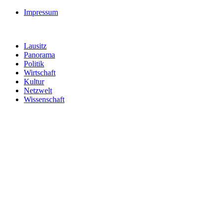
Impressum
Lausitz
Panorama
Politik
Wirtschaft
Kultur
Netzwelt
Wissenschaft