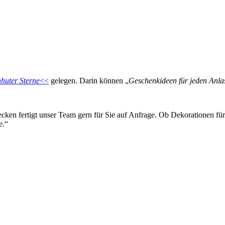
huter Sterne
<<
gelegen. Darin können „
Geschenkideen für jeden Anla
tecken fertigt unser Team gern für Sie auf Anfrage. Ob Dekorationen f
e.“