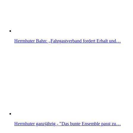
Herrnhuter Bahn: „Fahrgastverband fordert Erhalt und…
Herrnhuter ganzjährig - "Das bunte Ensemble passt zu…