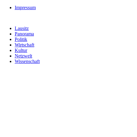
Impressum
Lausitz
Panorama
Politik
Wirtschaft
Kultur
Netzwelt
Wissenschaft