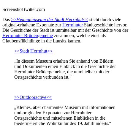
Screenshot twitter.com
Das
>>
Heimatmuseum der Stadt Herrnhut
<<
sticht durch viele
original-erhaltene Exponate zur
Herrnhuter
Stadtgeschichte hervor.
Die Geschichte der Stadt ist unmittelbar mit der Geschichte von der
Herrnhuter Brüdergemeine
zusammen, welche einst als
Glaubensflüchtlinge in die Lausitz kamen.
>>Stadt Herrnhut<<
„In diesem Museum erhalten Sie anhand von Bildern
und Dokumenten einen Einblick in die Geschichte der
Herrnhuter Brüdergemeine, die unmittelbar mit der
Ortsgeschichte verbunden ist.“
>>Outdooractive<<
„Kleines, aber charmantes Museum mit Informationen
und originalen Exponaten zur Herrnhuter
Ortsgeschichte und mitseltenen Einblicken in die
biedermeierliche Wohnkultur des 19. Jahrhunderts.“