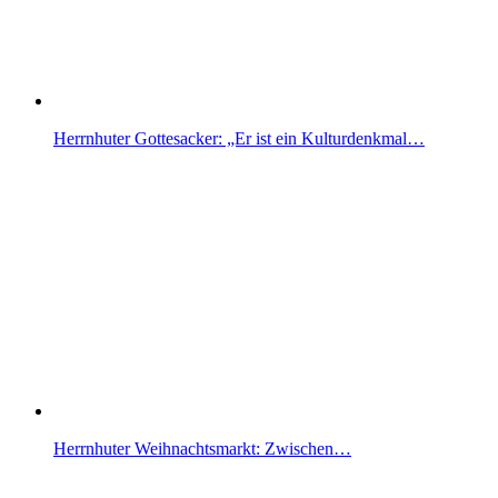
Herrnhuter Gottesacker: „Er ist ein Kulturdenkmal…
Herrnhuter Weihnachtsmarkt: Zwischen…