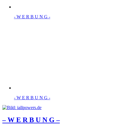
- W Ε R Β U Ν G -
- W Ε R Β U Ν G -
– W Ε R Β U Ν G –