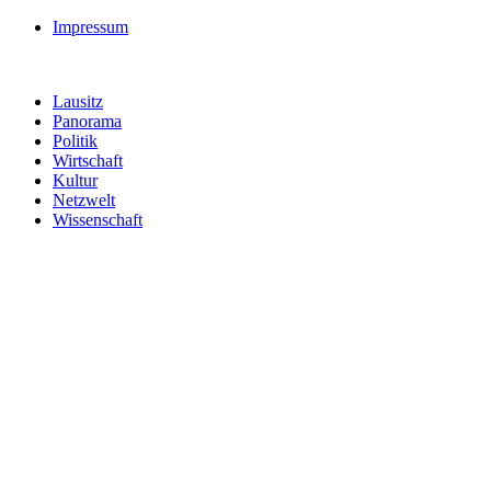
Impressum
Lausitz
Panorama
Politik
Wirtschaft
Kultur
Netzwelt
Wissenschaft