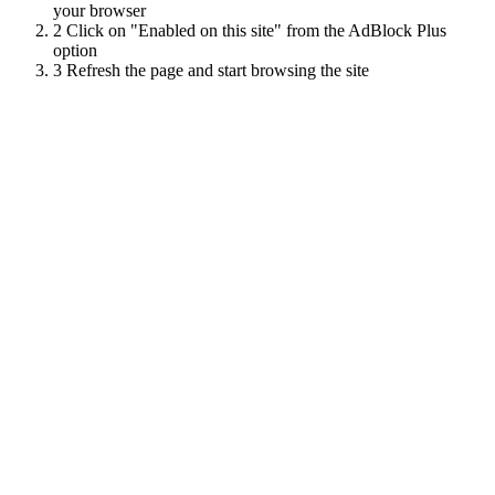
your browser
2
Click on "Enabled on this site" from the AdBlock Plus
option
3
Refresh the page and start browsing the site
Scroll
Up