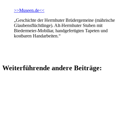
>>Museen.de<<
„Geschichte der Herrnhuter Brüdergemeine (mährische
Glaubensflüchtlinge). Alt-Herrnhuter Stuben mit
Biedermeier-Mobiliar, handgefertigten Tapeten und
kostbaren Handarbeiten.“
Weiterführende andere Beiträge: