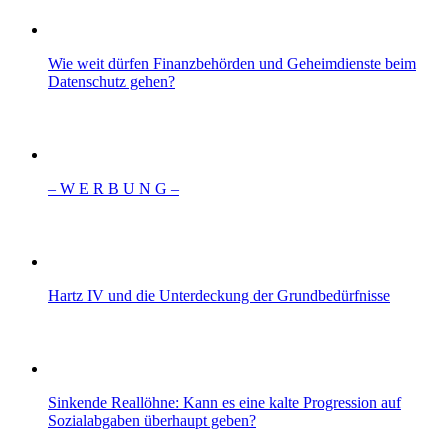
Wie weit dürfen Finanzbehörden und Geheimdienste beim
Datenschutz gehen?
– W Ε R Β U Ν G –
Hartz IV und die Unterdeckung der Grundbedürfnisse
Sinkende Reallöhne: Kann es eine kalte Progression auf
Sozialabgaben überhaupt geben?