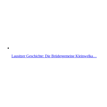
Lausitzer Geschichte: Die Brüdergemeine Kleinwelka…