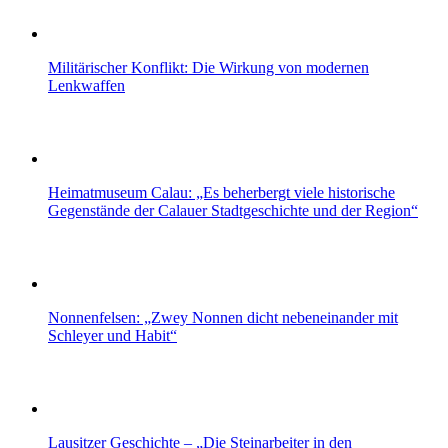
Militärischer Konflikt: Die Wirkung von modernen
Lenkwaffen
Heimatmuseum Calau: „Es beherbergt viele historische
Gegenstände der Calauer Stadtgeschichte und der Region“
Nonnenfelsen: „Zwey Nonnen dicht nebeneinander mit
Schleyer und Habit“
Lausitzer Geschichte – „Die Steinarbeiter in den