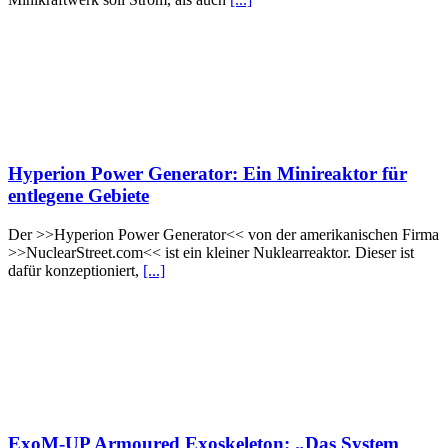
Hyperion Power Generator: Ein Minireaktor für
entlegene Gebiete
Der >>Hyperion Power Generator<< von der amerikanischen Firma
>>NuclearStreet.com<< ist ein kleiner Nuklearreaktor. Dieser ist
dafür konzeptioniert,
[...]
ExoM-UP Armoured Exoskeleton: „Das System