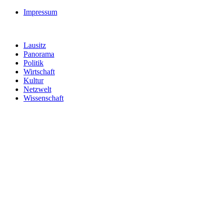
Impressum
Lausitz
Panorama
Politik
Wirtschaft
Kultur
Netzwelt
Wissenschaft