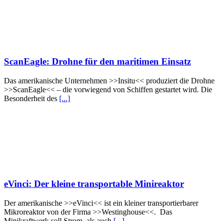
ScanEagle: Drohne für den maritimen Einsatz
Das amerikanische Unternehmen >>Insitu<< produziert die Drohne
>>ScanEagle<< – die vorwiegend von Schiffen gestartet wird. Die
Besonderheit des
[...]
eVinci: Der kleine transportable Minireaktor
Der amerikanische >>eVinci<< ist ein kleiner transportierbarer
Mikroreaktor von der Firma >>Westinghouse<<. Das
Minikraftwerk soll Strom, als auch
[...]