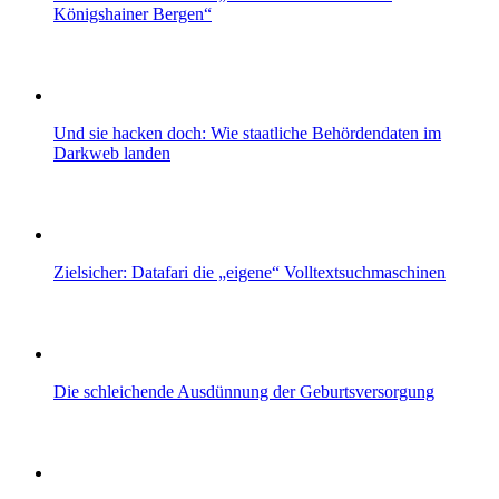
Königshainer Bergen“
Und sie hacken doch: Wie staatliche Behördendaten im
Darkweb landen
Zielsicher: Datafari die „eigene“ Volltextsuchmaschinen
Die schleichende Ausdünnung der Geburtsversorgung