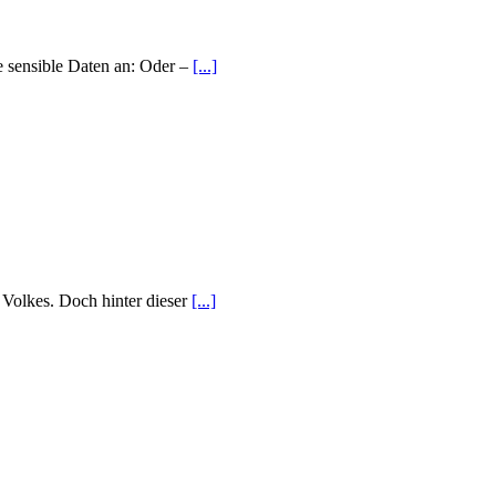
e sensible Daten an: Oder –
[...]
s Volkes. Doch hinter dieser
[...]