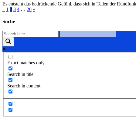
Es entsteht das bedrückende Gefühl, dass sich in Teilen der Rundfunk
«
1
2
3
4
…
20
»
Suche
Exact matches only
Search in title
Search in content