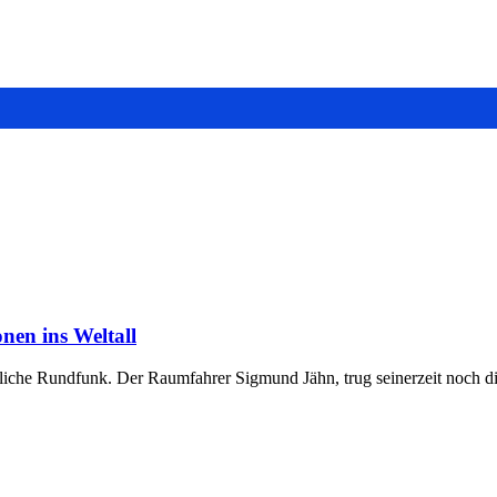
nen ins Weltall
staatliche Rundfunk. Der Raumfahrer Sigmund Jähn, trug seinerzeit noc