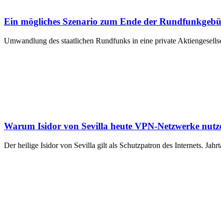
Ein mögliches Szenario zum Ende der Rundfunkgebüh
Umwandlung des staatlichen Rundfunks in eine private Aktiengesellscha
Warum Isidor von Sevilla heute VPN-Netzwerke nut
Der heilige Isidor von Sevilla gilt als Schutzpatron des Internets. Ja