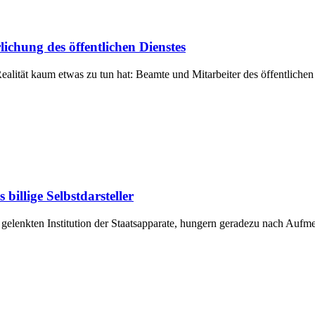
lichung des öffentlichen Dienstes
 Realität kaum etwas zu tun hat: Beamte und Mitarbeiter des öffentliche
illige Selbstdarsteller
h gelenkten Institution der Staatsapparate, hungern geradezu nach Aufm