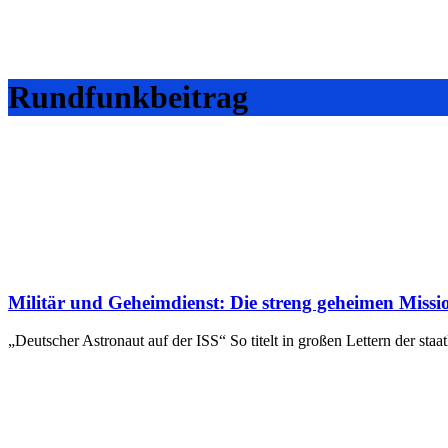
Rundfunkbeitrag
Militär und Geheimdienst: Die streng geheimen Missio
„Deutscher Astronaut auf der ISS“ So titelt in großen Lettern der 