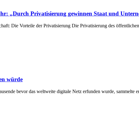
r: „Durch Privatisierung gewinnen Staat und Unter
ft: Die Vorteile der Privatisierung Die Privatisierung des öffentliche
zen würde
hrtausende bevor das weltweite digitale Netz erfunden wurde, sammelte e