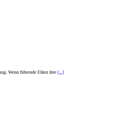
bung. Wenn führende Eliten ihre
[...]