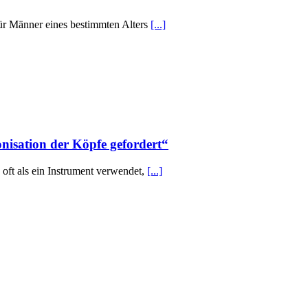
ür Männer eines bestimmten Alters
[...]
nisation der Köpfe gefordert“
 oft als ein Instrument verwendet,
[...]