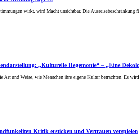
 Stimmungen wirkt, wird Macht unsichtbar. Die Ausreisebeschränkung f
endarstellung: „Kulturelle Hegemonie“ – „Eine Dekolo
ie Art und Weise, wie Menschen ihre eigene Kultur betrachten. Es wird
dfunkeliten Kritik ersticken und Vertrauen verspielen