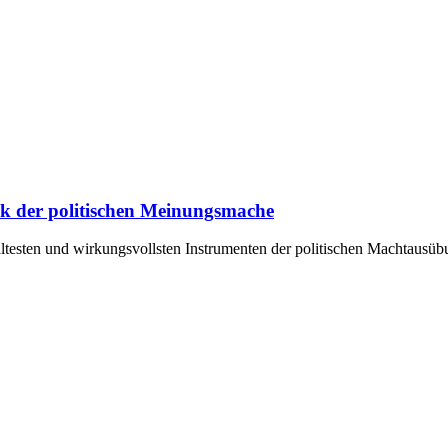
ik der politischen Meinungsmache
ältesten und wirkungsvollsten Instrumenten der politischen Machtausü