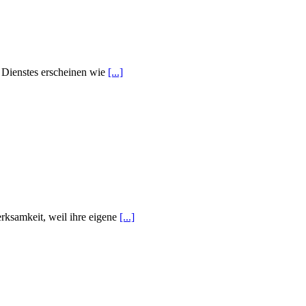
n Dienstes erscheinen wie
[...]
erksamkeit, weil ihre eigene
[...]