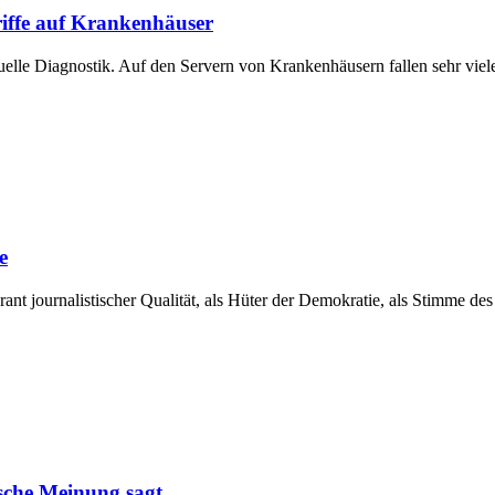
riffe auf Krankenhäuser
tuelle Diagnostik. Auf den Servern von Krankenhäusern fallen sehr viel
e
rant journalistischer Qualität, als Hüter der Demokratie, als Stimme de
alsche Meinung sagt …