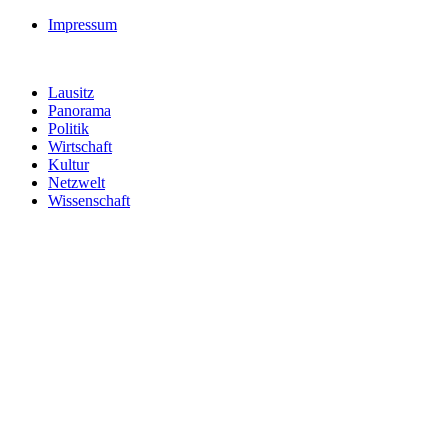
Impressum
Lausitz
Panorama
Politik
Wirtschaft
Kultur
Netzwelt
Wissenschaft