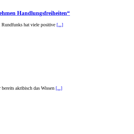
nehmen Handlungsfreiheiten“
n Rundfunks hat viele positive
[...]
r bereits akribisch das Wissen
[...]